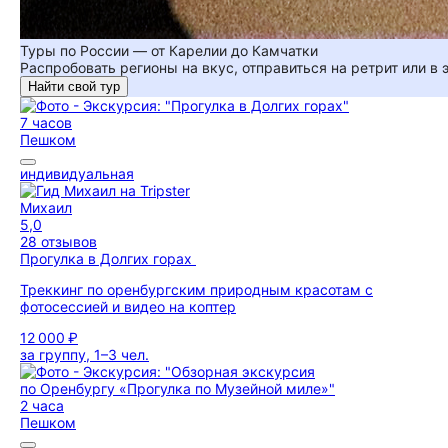
Туры по России — от Карелии до Камчатки
Распробовать регионы на вкус, отправиться на ретрит или в
Найти свой тур
7 часов
Пешком
индивидуальная
Михаил
5,0
28 отзывов
Прогулка в Долгих горах
Треккинг по оренбургским природным красотам с
фотосессией и видео на коптер
12 000 ₽
за группу, 1–3 чел.
2 часа
Пешком