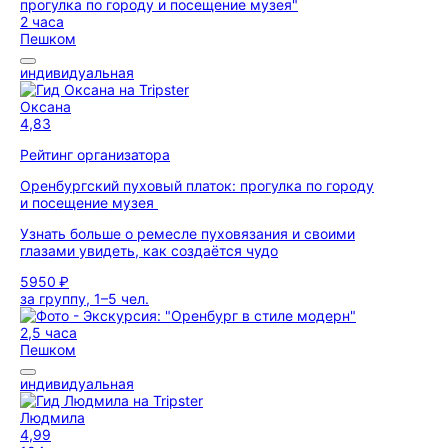
2 часа
Пешком
индивидуальная
Оксана
4,83
Рейтинг организатора
Оренбургский пуховый платок: прогулка по городу
и посещение музея
Узнать больше о ремесле пуховязания и своими
глазами увидеть, как создаётся чудо
5950 ₽
за группу, 1–5 чел.
2,5 часа
Пешком
индивидуальная
Людмила
4,99