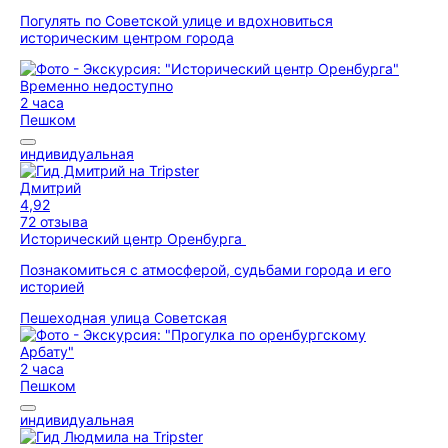
Погулять по Советской улице и вдохновиться
историческим центром города
Временно недоступно
2 часа
Пешком
индивидуальная
Дмитрий
4,92
72 отзыва
Исторический центр Оренбурга
Познакомиться с атмосферой, судьбами города и его
историей
Пешеходная улица Советская
2 часа
Пешком
индивидуальная