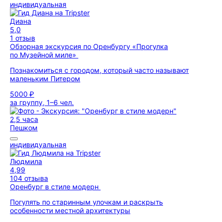
индивидуальная
Диана
5,0
1 отзыв
Обзорная экскурсия по Оренбургу «Прогулка
по Музейной миле»
Познакомиться с городом, который часто называют
маленьким Питером
5000 ₽
за группу, 1–6 чел.
2,5 часа
Пешком
индивидуальная
Людмила
4,99
104 отзыва
Оренбург в стиле модерн
Погулять по старинным улочкам и раскрыть
особенности местной архитектуры