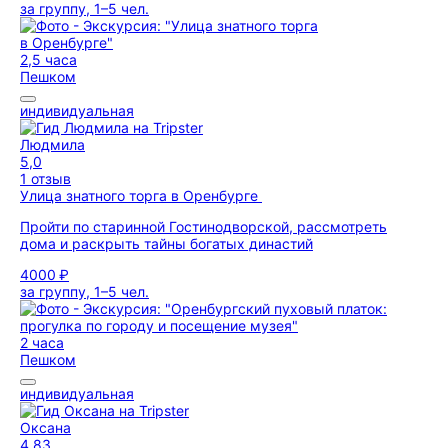
за группу, 1–5 чел.
2,5 часа
Пешком
индивидуальная
Людмила
5,0
1 отзыв
Улица знатного торга в Оренбурге
Пройти по старинной Гостинодворской, рассмотреть
дома и раскрыть тайны богатых династий
4000 ₽
за группу, 1–5 чел.
2 часа
Пешком
индивидуальная
Оксана
4,83