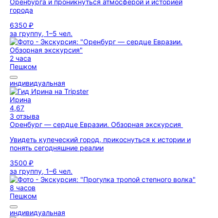
Оренбурга и проникнуться атмосферой и историей
города
6350 ₽
за группу, 1–5 чел.
2 часа
Пешком
индивидуальная
Ирина
4,67
3 отзыва
Оренбург — сердце Евразии. Обзорная экскурсия
Увидеть купеческий город, прикоснуться к истории и
понять сегодняшние реалии
3500 ₽
за группу, 1–6 чел.
8 часов
Пешком
индивидуальная