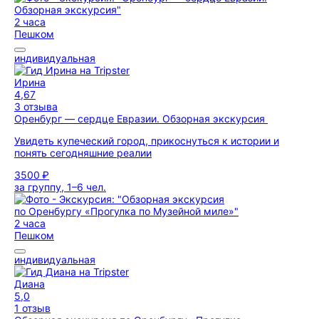
2 часа
Пешком
индивидуальная
Ирина
4,67
3 отзыва
Оренбург — сердце Евразии. Обзорная экскурсия
Увидеть купеческий город, прикоснуться к истории и
понять сегодняшние реалии
3500 ₽
за группу, 1–6 чел.
2 часа
Пешком
индивидуальная
Диана
5,0
1 отзыв