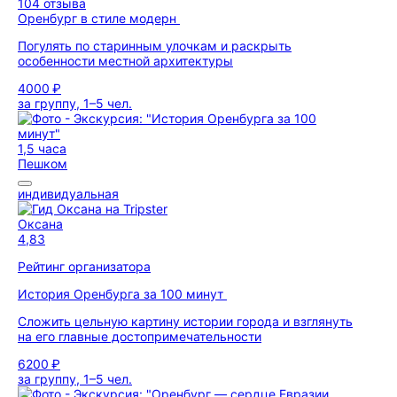
104 отзыва
Оренбург в стиле модерн
Погулять по старинным улочкам и раскрыть
особенности местной архитектуры
4000 ₽
за группу, 1–5 чел.
1,5 часа
Пешком
индивидуальная
Оксана
4,83
Рейтинг организатора
История Оренбурга за 100 минут
Сложить цельную картину истории города и взглянуть
на его главные достопримечательности
6200 ₽
за группу, 1–5 чел.