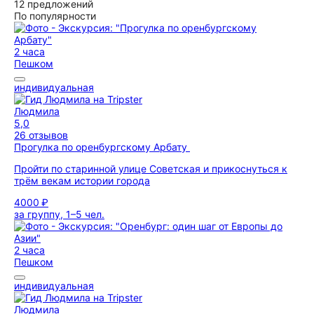
12 предложений
По популярности
2 часа
Пешком
индивидуальная
Людмила
5,0
26 отзывов
Прогулка по оренбургскому Арбату
Пройти по старинной улице Советская и прикоснуться к
трём векам истории города
4000 ₽
за группу, 1–5 чел.
2 часа
Пешком
индивидуальная
Людмила