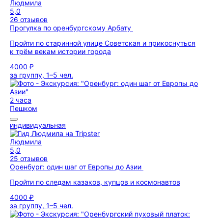
Людмила
5,0
26 отзывов
Прогулка по оренбургскому Арбату
Пройти по старинной улице Советская и прикоснуться
к трём векам истории города
4000 ₽
за группу, 1–5 чел.
2 часа
Пешком
индивидуальная
Людмила
5,0
25 отзывов
Оренбург: один шаг от Европы до Азии
Пройти по следам казаков, купцов и космонавтов
4000 ₽
за группу, 1–5 чел.