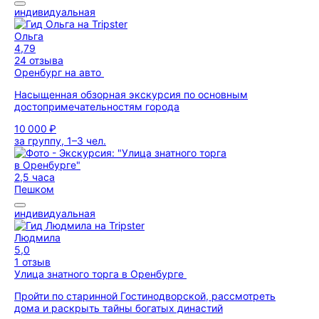
индивидуальная
Ольга
4,79
24 отзыва
Оренбург на авто
Насыщенная обзорная экскурсия по основным
достопримечательностям города
10 000 ₽
за группу, 1–3 чел.
2,5 часа
Пешком
индивидуальная
Людмила
5,0
1 отзыв
Улица знатного торга в Оренбурге
Пройти по старинной Гостинодворской, рассмотреть
дома и раскрыть тайны богатых династий