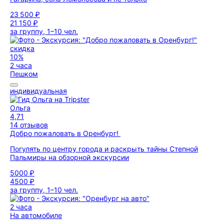
23 500 ₽
21 150 ₽
за группу, 1–10 чел.
скидка
10%
2 часа
Пешком
индивидуальная
Ольга
4,71
14 отзывов
Добро пожаловать в Оренбург!
Погулять по центру города и раскрыть тайны Степной
Пальмиры на обзорной экскурсии
5000 ₽
4500 ₽
за группу, 1–10 чел.
2 часа
На автомобиле