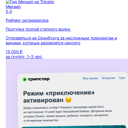
Михаил
5,0
Рейтинг организатора
Прогулка тропой степного волка
Отправиться из Оренбурга за несложным треккингом и
видами, которые запомнятся надолго
15 000 ₽
за группу, 1–3 чел.