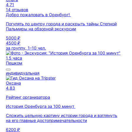
4,71
14 отзывов
Добро пожаловать в Оренбург!
Погулять по центру города и раскрыть тайны Степной
Пальмиры на обзорной экскурсии
5000 ₽
4500 ₽
за группу, 1–10 чел.
1,5 часа
Пешком
индивидуальная
Оксана
4,83
Рейтинг организатора
История Оренбурга за 100 минут
Сложить цельную картину истории города и взглянуть
на его главные достопримечательности
6200 ₽