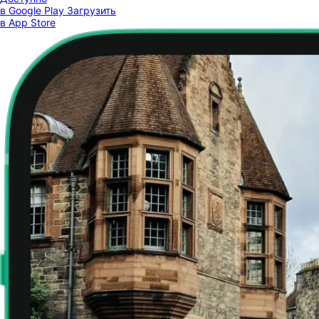
в Google Play
Загрузить
в App Store