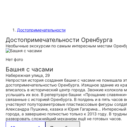
Достопримечательности
Достопримечательности Оренбурга
Необычные экскурсии по самым интересным местам Оренбу
Нет фото
Башня с часами
Набережная улица, 29
Непростая история создания башни с часами не помешала э
достопримечательностью Оренбурга. Изящное здание из кра
вписалось в исторический центр города. Звонкие колокола 
услышать их все. В репертуаре башни: «Прощание славянки»
связанные с историей Оренбурга. В полдень и в пять часов
участвуют полутораметровые пластмассовые фигуры солдат
Александра Пушкина, казака и Юрия Гагарина… Интересный 
города, а завершено полностью только к 2013 году. В труд
разворовать сложнейший механизм ещё не готовых часов.