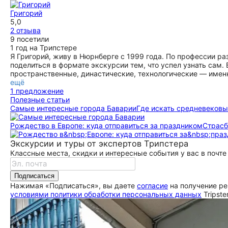
Григорий
5,0
2 отзыва
9 посетили
1 год на Трипстере
Я Григорий, живу в Нюрнберге с 1999 года. По профессии р
поделиться в формате экскурсии тем, что успел узнать сам.
пространственные, династические, технологические — именн
ещё
1 предложение
Полезные статьи
Самые интересные города Баварии
Где искать средневековы
Рождество в Европе: куда отправиться за праздником
Страсб
Экскурсии и туры от экспертов Трипстера
Классные места, скидки и интересные события у вас в почте
Подписаться
Нажимая «Подписаться», вы даете
согласие
на получение ре
условиями политики обработки персональных данных
Tripste