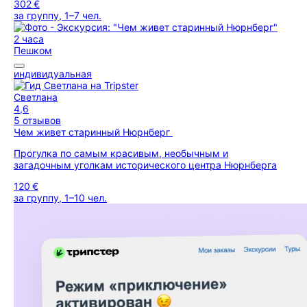
302 €
за группу, 1–7 чел.
2 часа
Пешком
индивидуальная
Светлана
4,6
5 отзывов
Чем живет старинный Нюрнберг
Прогулка по самым красивым, необычным и
загадочным уголкам исторического центра Нюрнберга
120 €
за группу, 1–10 чел.