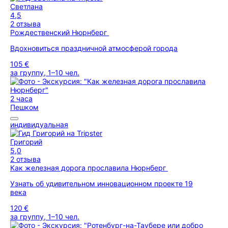
Светлана
4,5
2 отзыва
Рождественский Нюрнберг
Вдохновиться праздничной атмосферой города
105 €
за группу, 1–10 чел.
2 часа
Пешком
индивидуальная
Григорий
5,0
2 отзыва
Как железная дорога прославила Нюрнберг
Узнать об удивительном инновационном проекте 19
века
120 €
за группу, 1–10 чел.