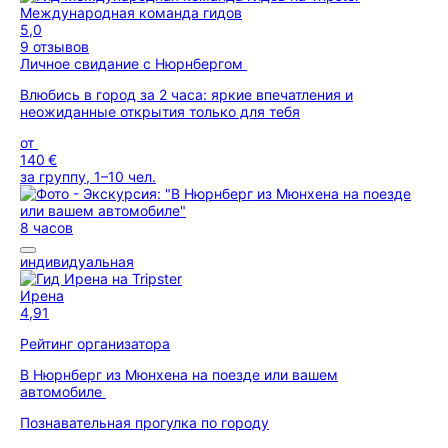
Международная команда гидов
5,0
9 отзывов
Личное свидание с Нюрнбергом
Влюбись в город за 2 часа: яркие впечатления и
неожиданные открытия только для тебя
от
140 €
за группу, 1–10 чел.
8 часов
индивидуальная
Ирена
4,91
Рейтинг организатора
В Нюрнберг из Мюнхена на поезде или вашем
автомобиле
Познавательная прогулка по городу