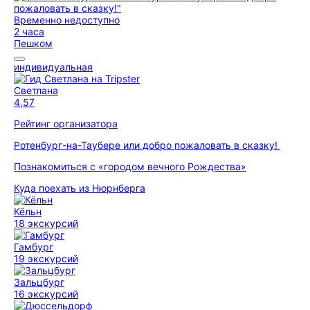
Временно недоступно
2 часа
Пешком
индивидуальная
Светлана
4,57
Рейтинг организатора
Ротенбург-на-Таубере или добро пожаловать в сказку!
Познакомиться с «городом вечного Рождества»
Куда поехать из Нюрнберга
Кёльн
18 экскурсий
Гамбург
19 экскурсий
Зальцбург
16 экскурсий