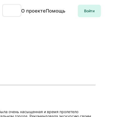
О проекте
Помощь
Войти
 была очень насыщенная и время пролетело
ательном городе. Рекомендовала экскурсию своим