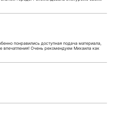
обенно понравились доступная подача материала,
ые впечатления! Очень рекомендуем Михаила как