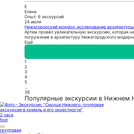
Е
Елена
Опыт: 6 экскурсий
24 июля
Нижегородский модерн: исследование архитектуры
Артем провёл увлекательную экскурсию, которая на
погружение в архитектуру Нижегородского модерна
Ещё
1
2
3
4
5
...
36
Популярные экскурсии в Нижнем 
2 часа
foot
групповая