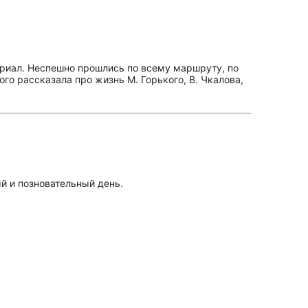
ериал. Неспешно прошлись по всему маршруту, по
го рассказала про жизнь М. Горького, В. Чкалова,
й и позновательный день.