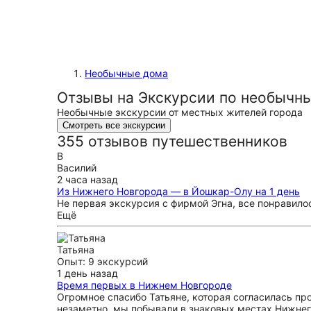
Необычные дома
Отзывы на Экскурсии по необычн
Необычные экскурсии от местных жителей города
Смотреть все экскурсии
355 отзывов путешественников
В
Василий
2 часа назад
Из Нижнего Новгорода — в Йошкар-Олу на 1 день
Не первая экскурсия с фирмой Эгна, все понравило
Ещё
Татьяна
Опыт: 9 экскурсий
1 день назад
Время первых в Нижнем Новгороде
Огромное спасибо Татьяне, которая согласилась п
незаметно, мы побывали в знаковых местах Нижнег