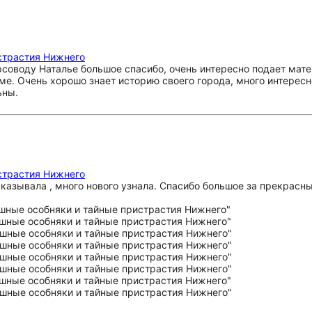
страстия Нижнего
рсоводу Наталье большое спасибо, очень интересно подает мат
ме. Очень хорошо знает историю своего города, много интересно
ьны.
страстия Нижнего
казывала , много нового узнала. Спасибо большое за прекрасны