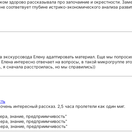
ком здорово рассказывала про започаиние и окрестности. Заме
 не соответвует глубине истрико-экономического анализа разви
ла экскурсовода Елену адаптировать материал. Еще мы попросил
 Елена интересно отвечает на вопросы, в такой микрогруппе это
 я сначала расстроилась, но мы справились))
сть
чень интересный рассказ. 2,5 часа пролетели как один миг.