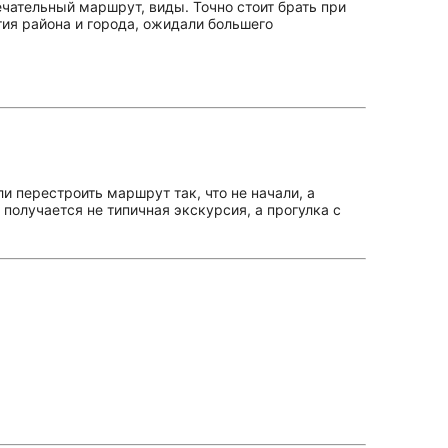
чательный маршрут, виды. Точно стоит брать при
тия района и города, ожидали большего
и перестроить маршрут так, что не начали, а
 получается не типичная экскурсия, а прогулка с