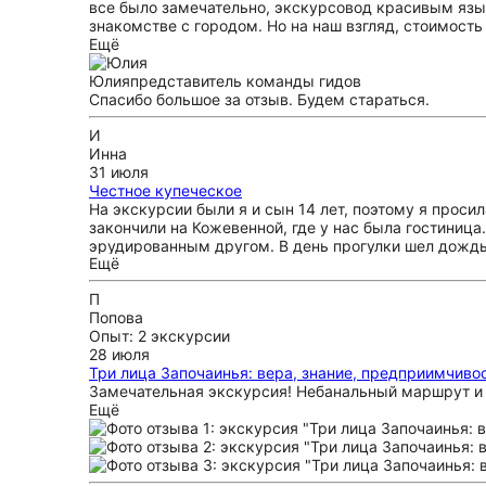
все было замечательно, экскурсовод красивым язы
знакомстве с городом. Но на наш взгляд, стоимость
Ещё
Юлия
представитель команды гидов
Спасибо большое за отзыв. Будем стараться.
И
Инна
31 июля
Честное купеческое
На экскурсии были я и сын 14 лет, поэтому я проси
закончили на Кожевенной, где у нас была гостиница.
эрудированным другом. В день прогулки шел дождь,
Ещё
П
Попова
Опыт: 2 экскурсии
28 июля
Три лица Започаинья: вера, знание, предприимчиво
Замечательная экскурсия! Небанальный маршрут и о
Ещё