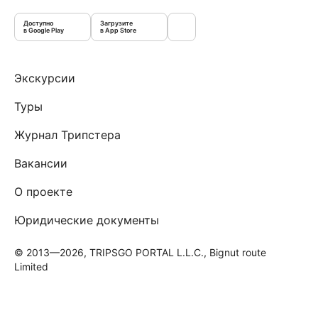
Доступно
Загрузите
в Google Play
в App Store
Экскурсии
Туры
Журнал Трипстера
Вакансии
О проекте
Юридические документы
© 2013—2026, TRIPSGO PORTAL L.L.C., Bignut route
Limited