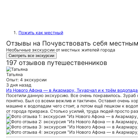
Пожить как местный
Отзывы на Почувствовать себя местны
Необычные экскурсии от местных жителей города
Смотреть все экскурсии
197 отзывов путешественников
Татьяна
Опыт: 4 экскурсии
3 дня назад
Из Нового Афона — в Акармару, Ткуарчал и к трём водопад
Посетили данную экскурсию. Все очень понравилось. Зураб 
понятно. Был со всеми вежлив и тактичен. Оставил очень хо
машине к водопадам чего стоит, а потом ещё пешком к водоп
от города призрака. Столько усилий, труда людей просто р