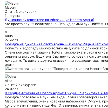
Мария
Опыт: 3 экскурсии
1 августа
Душевное путешествие по Абхазии (из Нового Афона)
это просто вау!!!!! великолепно! Леонид самый лучший!!!! мы
А
Анна
27 июля
Поездка на джипе из Нового Афона — к озеру Рица и Гегско
Попасть к водопаду можно только на джипе по длинной горн
Очень комфортная машина Тойота, можно ехать стоя в откры
отличным вкусом. Водитель был немногословен, поэтому сни
локациям. Тк вижу в других отзывах, что водители-гиды мног
едет)
Alina
Опыт: 2 экскурсии
24 июля
В сердце Абхазии из Нового Афона: Сухум + Черниговка + т
Поездка состоялась в лучшем виде. С этим оператором ехала
Масса впечатлений, очень красивая набережная Сухума, при
хочу отметить нашего гида Яну. Отзывчива, внимательна, г