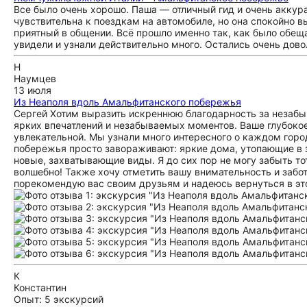
Все было очень хорошо. Паша — отличный гид и очень аккура
чувствительна к поездкам на автомобиле, но она спокойно 
приятный в общении. Всё прошло именно так, как было обещ
увидели и узнали действительно много. Остались очень до
Н
Наумцев
13 июля
Из Неаполя вдоль Амальфитанского побережья
Сергей Хотим выразить искреннюю благодарность за незабы
ярких впечатлений и незабываемых моментов. Ваше глубокое
увлекательной. Мы узнали много интересного о каждом горо
побережья просто завораживают: яркие дома, утопающие в 
новые, захватывающие виды. Я до сих пор не могу забыть т
волшебно! Также хочу отметить вашу внимательность и забот
порекомендую вас своим друзьям и надеюсь вернуться в это
К
Константин
Опыт: 5 экскурсий