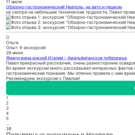
11 июля
Обзорно-гастрономический Неаполь: на авто и пешком
не смотря на небольшие технические трудности, Павел пров
О
Ольга
Опыт: 6 экскурсий
29 июня
Жемчужина южной Италии – Амальфитанское побережье
Павел прекрасный рассказчик, очень разносторонне осведо
Во время экскурсии много рассказывал интересных фактов о
гастрономические познания. Мы отлично провели с ним врем
Рекомендуем экскурсии с Павлом!
1
2
3
4
5
...
38
Популярные экскурсии в Неаполе