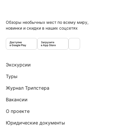
Обзоры необычных мест по всему миру,
новинки и скидки в наших соцсетях
Доступно
Загрузите
в Google Play
в App Store
Экскурсии
Туры
Журнал Трипстера
Вакансии
О проекте
Юридические документы