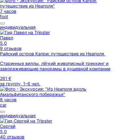
7 часов
foot
индивидуальная
Павел
5,0
9 отзывов
Райский остров Капри: путешествие из Неаполя
Старинные виллы, лёгкий живописный треккинг и
завораживающие панорамы в душевной компании
261 €
за группу, 1–6 чел.
8 часов
car
индивидуальная
Сергей
5,0
40 отзывов