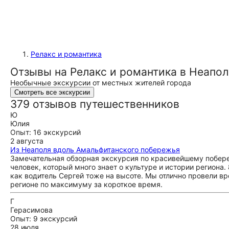
Релакс и романтика
Отзывы на Релакс и романтика в Неапол
Необычные экскурсии от местных жителей города
Смотреть все экскурсии
379 отзывов путешественников
Ю
Юлия
Опыт: 16 экскурсий
2 августа
Из Неаполя вдоль Амальфитанского побережья
Замечательная обзорная экскурсия по красивейшему побер
человек, который много знает о культуре и истории региона.
как водитель Сергей тоже на высоте. Мы отлично провели вр
регионе по максимуму за короткое время.
Г
Герасимова
Опыт: 9 экскурсий
28 июля