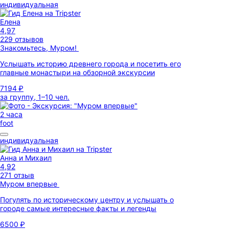
индивидуальная
Елена
4,97
229 отзывов
Знакомьтесь, Муром!
Услышать историю древнего города и посетить его
главные монастыри на обзорной экскурсии
7194 ₽
за группу, 1–10 чел.
2 часа
foot
индивидуальная
Анна и Михаил
4,92
271 отзыв
Муром впервые
Погулять по историческому центру и услышать о
городе самые интересные факты и легенды
6500 ₽