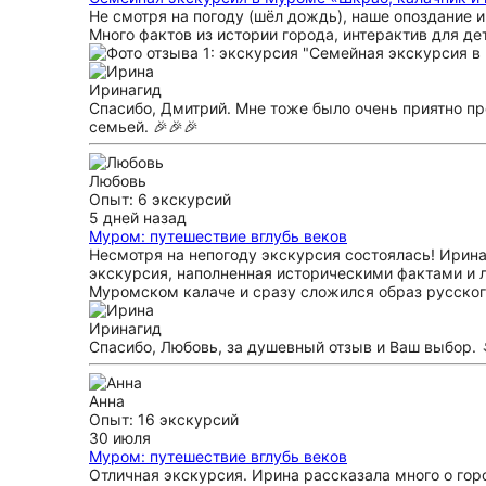
Не смотря на погоду (шёл дождь), наше опоздание 
Много фактов из истории города, интерактив для де
Ирина
гид
Спасибо, Дмитрий. Мне тоже было очень приятно пр
семьей. 🎉🎉🎉
Любовь
Опыт: 6 экскурсий
5 дней назад
Муром: путешествие вглубь веков
Несмотря на непогоду экскурсия состоялась! Ирин
экскурсия, наполненная историческими фактами и 
Муромском калаче и сразу сложился образ русског
Ирина
гид
Спасибо, Любовь, за душевный отзыв и Ваш выбор. 
Анна
Опыт: 16 экскурсий
30 июля
Муром: путешествие вглубь веков
Отличная экскурсия. Ирина рассказала много о гор