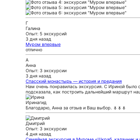
Г
Галина
Опыт: 5 экскурсий
3 дня назад
Муром впервые
отлично
А
Анна
Опыт: 3 экскурсии
3 дня назад
Спасский монастырь — история и предания
Нам очень понравилась экскурсия. С Ириной было о
подсказала, как построить дальнейший маршрут на
Ирина
гид
Благодарю, Анна за отзыв и Ваш выбор. 🌷🌷🌷
Дмитрий
Опыт: 3 экскурсии
4 дня назад
Семейная экскурсия в Муроме «Шкраб, калачник и