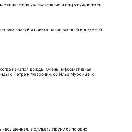
зложение очень увлекательное и непринуждённое.
й новых знаний и приключений веселой и дружной
 когда начался дождь. Очень информативная
нды о Петре и Февронии, об Илье Муромце, о
ь насыщенная, а слушать Ирину было одно