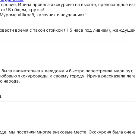
и прочие, Ирина провела экскурсию на высоте, превосходное и
ток! В общем, крутяк!
овести время с такой стойкой ( 1.5 часа под ливнем), жаждуще
а была внимательна к каждому и быстро перестроила маршрут,
любовью экскурсоводы к своему городу! Ирина рассказала леге
о народа.
🌷
оде, мы посетили многие знаковые места. Экскурсия была очен