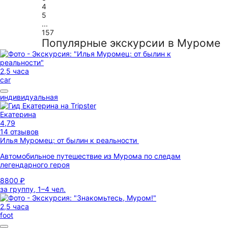
4
5
...
157
Популярные экскурсии в Муроме
2,5 часа
car
индивидуальная
Екатерина
4,79
14 отзывов
Илья Муромец: от былин к реальности
Автомобильное путешествие из Мурома по следам
легендарного героя
8800 ₽
за группу, 1–4 чел.
2,5 часа
foot