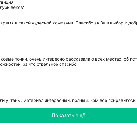
удиция.
время в такой чудесной компании. Спасибо за Ваш выбор и добр
ковые точки, очень интересно рассказала о всех местах, об ис
жностей, за что отдельное спасибо.
и учтены, материал интересный, полный, нам все понравилось,
Показать ещё