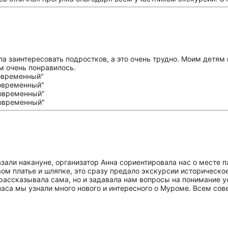
ла заинтересовать подростков, а это очень трудно. Моим детям
м очень понравилось.
зали накануне, организатор Анна сориентировала нас о месте п
вом платье и шляпке, это сразу предало экскурсии историческо
рассказывала сама, но и задавала нам вопросы на понимание 
 часа мы узнали много нового и интересного о Муроме. Всем со