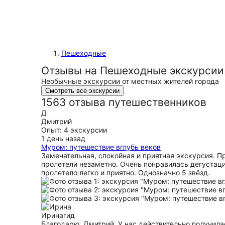
Пешеходные
Отзывы на Пешеходные экскурсии
Необычные экскурсии от местных жителей города
Смотреть все экскурсии
1563 отзыва путешественников
Д
Дмитрий
Опыт: 4 экскурсии
1 день назад
Муром: путешествие вглубь веков
Замечательная, спокойная и приятная экскурсия. П
пролетели незаметно. Очень понравилась дегустаци
пролетело легко и приятно. Однозначно 5 звёзд.
Ирина
гид
Благодарю, Дмитрий. У нас действительно получила