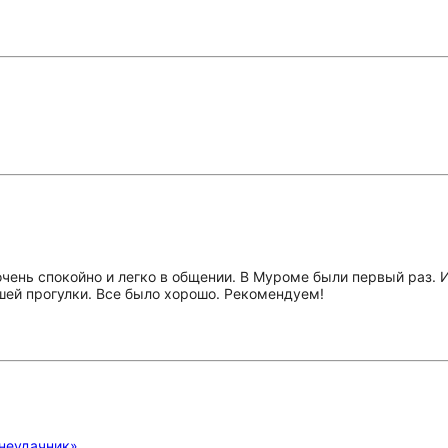
чень спокойно и легко в общении. В Муроме были первый раз. 
шей прогулки. Все было хорошо. Рекомендуем!
 неудачник»