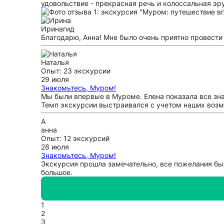
удовольствие - прекрасная речь и колоссальная эр
Ирина
гид
Благодарю, Анна! Мне было очень приятно провести 
Наталья
Опыт: 23 экскурсии
29 июля
Знакомьтесь, Муром!
Мы были впервые в Муроме. Елена показала все зна
Темп экскурсии выстраивался с учетом наших возмо
А
анна
Опыт: 12 экскурсий
28 июля
Знакомьтесь, Муром!
Экскурсия прошла замечательно, все пожелания был
большое.
1
2
3