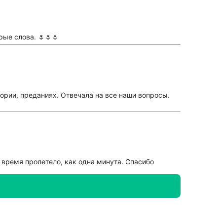
ые слова. 🌷🌷🌷
тории, преданиях. Отвечала на все наши вопросы.
 время пролетело, как одна минута. Спасибо