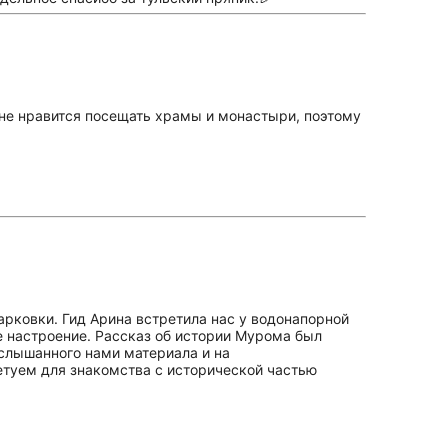
 не нравится посещать храмы и монастыри, поэтому
арковки. Гид Арина встретила нас у водонапорной
е настроение. Рассказ об истории Мурома был
услышанного нами материала и на
ветуем для знакомства с исторической частью