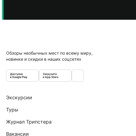
Обзоры необычных мест по всему миру,
новинки и скидки в наших соцсетях
Доступно
Загрузите
в Google Play
в App Store
Экскурсии
Туры
Журнал Трипстера
Вакансии