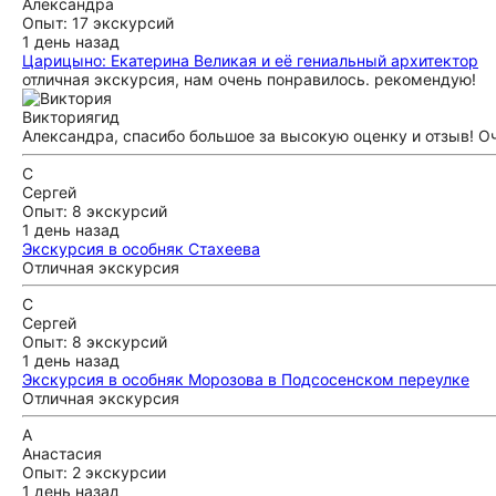
Александра
Опыт: 17 экскурсий
1 день назад
Царицыно: Екатерина Великая и её гениальный архитектор
отличная экскурсия, нам очень понравилось. рекомендую!
Виктория
гид
Александра, спасибо большое за высокую оценку и отзыв! Оч
С
Сергей
Опыт: 8 экскурсий
1 день назад
Экскурсия в особняк Стахеева
Отличная экскурсия
С
Сергей
Опыт: 8 экскурсий
1 день назад
Экскурсия в особняк Морозова в Подсосенском переулке
Отличная экскурсия
А
Анастасия
Опыт: 2 экскурсии
1 день назад