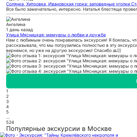
Солянка, Хитровка, Ивановская горка: заповедные уголки С
Все было замечательно, интересно. Наталья блестяще прове
Ангелина
1 день назад
Улица Мясницкая: мемуары о любви и дружбе
Нам с любимым очень понравилась экскурсия! Я боялась, чт
рассказывала, что мы погрузились полностью в эту экскурси
вернемся, но уже на другую экскурсию! Спасибо 🙏🏻
1
2
3
4
5
...
524
Популярные экскурсии в Москве