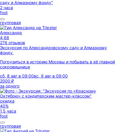
2 часа
foot
групповая
Александр
4,68
276 отзывов
Экскурсия по Александровскому саду и Алмазному
фонду
Погрузиться в историю Москвы и побывать в её главной
сокровищнице
сб, 8 авг в 09:00
вс, 9 авг в 09:00
2000 ₽
за одного
скидка
40%
1,5 часа
foot
групповая