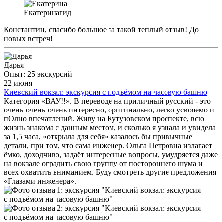
Екатерина
гид
Константин, спасибо большое за такой теплый отзыв! До
новых встреч!
Дарья
Опыт: 25 экскурсий
22 июня
Киевский вокзал: экскурсия с подъёмом на часовую башню
Категория «ВАУ!!». В переводе на приличный русский - это
очень-очень-очень интересно, оригинально, легко усвояемо и
пОлно впечатлений. Живу на Кутузовском проспекте, всю
жизнь знакома с данным местом, и сколько я узнала и увидела
за 1,5 часа, «открыла для себя» казалось бы привычные
детали, при том, что сама инженер. Ольга Петровна излагает
ёмко, доходчиво, задаёт интересные вопросы, умудряется даже
на вокзале оградить свою группу от постороннего шума и
всех охватить вниманием. Буду смотреть другие предложения
«Глазами инженера».