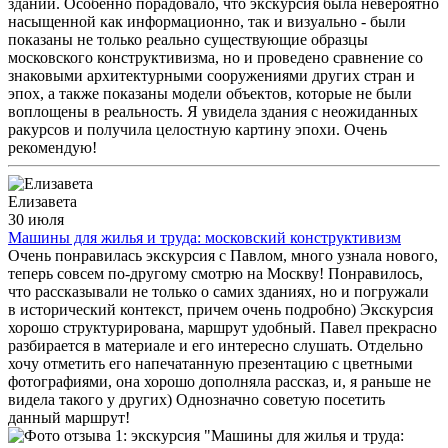
зданий. Особенно порадовало, что экскурсия была невероятно
насыщенной как информационно, так и визуально - были
показаны не только реально существующие образцы
московского конструктивизма, но и проведено сравнение со
знаковыми архитектурными сооружениями других стран и
эпох, а также показаны модели объектов, которые не были
воплощены в реальность. Я увидела здания с неожиданных
ракурсов и получила целостную картину эпохи. Очень
рекомендую!
Елизавета
30 июля
Машины для жилья и труда: московский конструктивизм
Очень понравилась экскурсия с Павлом, много узнала нового,
теперь совсем по-другому смотрю на Москву! Понравилось,
что рассказывали не только о самих зданиях, но и погружали
в исторический контекст, причем очень подробно) Экскурсия
хорошо структурирована, маршрут удобный. Павел прекрасно
разбирается в материале и его интересно слушать. Отдельно
хочу отметить его напечатанную презентацию с цветными
фотографиями, она хорошо дополняла рассказ, и, я раньше не
видела такого у других) Однозначно советую посетить
данный маршрут!