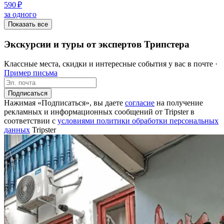
590 ₽
за одного
Показать все
Экскурсии и туры от экспертов Трипстера
Классные места, скидки и интересные события у вас в почте ·
Пример письма
Подписаться
Нажимая «Подписаться», вы даете
согласие
на получение
рекламных и информационных сообщений от Tripster в
соответствии c
условиями политики обработки персональных
данных
Tripster