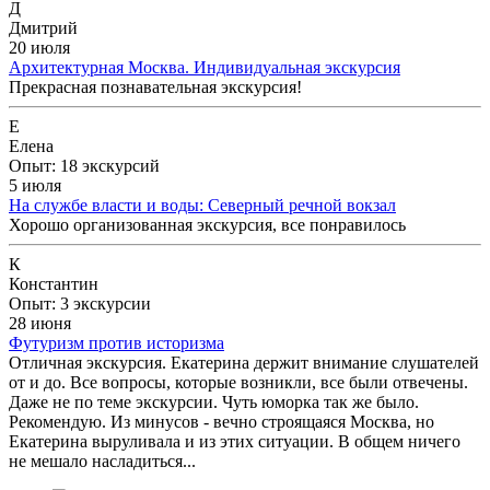
Д
Дмитрий
20 июля
Архитектурная Москва. Индивидуальная экскурсия
Прекрасная познавательная экскурсия!
Е
Елена
Опыт: 18 экскурсий
5 июля
На службе власти и воды: Северный речной вокзал
Хорошо организованная экскурсия, все понравилось
К
Константин
Опыт: 3 экскурсии
28 июня
Футуризм против историзма
Отличная экскурсия. Екатерина держит внимание слушателей
от и до. Все вопросы, которые возникли, все были отвечены.
Даже не по теме экскурсии. Чуть юморка так же было.
Рекомендую. Из минусов - вечно строящаяся Москва, но
Екатерина выруливала и из этих ситуации. В общем ничего
не мешало насладиться...