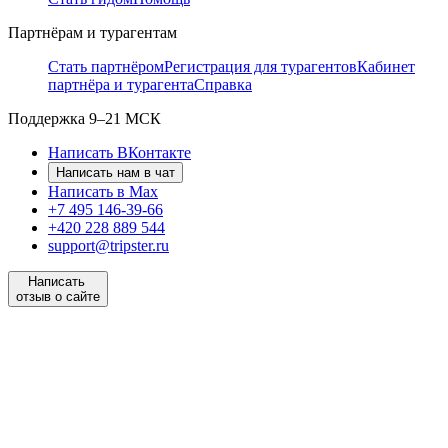
Партнёрам и турагентам
Стать партнёром
Регистрация для турагентов
Кабинет
партнёра и турагента
Справка
Поддержка
9–21 МСК
Написать ВКонтакте
Написать нам в чат
Написать в Max
+7 495 146-39-66
+420 228 889 544
support@tripster.ru
Написать
отзыв о сайте