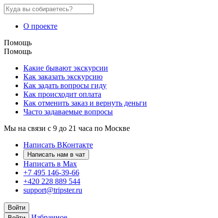
О проекте
Помощь
Помощь
Какие бывают экскурсии
Как заказать экскурсию
Как задать вопросы гиду
Как происходит оплата
Как отменить заказ и вернуть деньги
Часто задаваемые вопросы
Мы на связи с 9 до 21 часа по Москве
Написать ВКонтакте
Написать нам в чат
Написать в Max
+7 495 146-39-66
+420 228 889 544
support@tripster.ru
Войти
Избранное
Войти