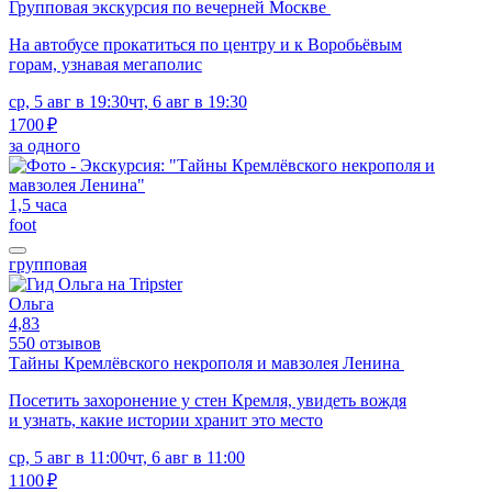
Групповая экскурсия по вечерней Москве
На автобусе прокатиться по центру и к Воробьёвым
горам, узнавая мегаполис
ср, 5 авг в 19:30
чт, 6 авг в 19:30
1700 ₽
за одного
1,5 часа
foot
групповая
Ольга
4,83
550 отзывов
Тайны Кремлёвского некрополя и мавзолея Ленина
Посетить захоронение у стен Кремля, увидеть вождя
и узнать, какие истории хранит это место
ср, 5 авг в 11:00
чт, 6 авг в 11:00
1100 ₽