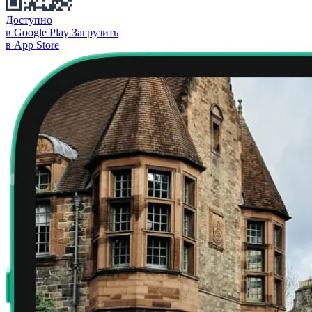
Доступно
в Google Play
Загрузить
в App Store