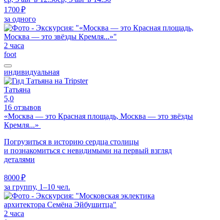
1700 ₽
за одного
2 часа
foot
индивидуальная
Татьяна
5,0
16 отзывов
«Москва — это Красная площадь, Москва — это звёзды
Кремля...»
Погрузиться в историю сердца столицы
и познакомиться с невидимыми на первый взгляд
деталями
8000 ₽
за группу, 1–10 чел.
2 часа