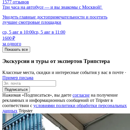
1577 отзывов
Три часа на автобусе — и вы знакомы с Москвой!
Увидеть главные достопримечательности и посетить
лучшие смотровые площадки
ср, 5 авг в 10:00
ср, 5 авг в 11:00
1600 ₽
за одного
Показать все
Экскурсии и туры от экспертов Трипстера
Классные места, скидки и интересные события у вас в почте ·
Пример письма
Подписаться
Нажимая «Подписаться», вы даете
согласие
на получение
рекламных и информационных сообщений от Tripster в
соответствии c
условиями политики обработки персональных
данных
Tripster