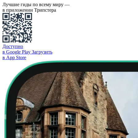
Лучшие гиды по всему миру —
в приложении Трипстера
Доступно
в Google Play
Загрузить
в App Store