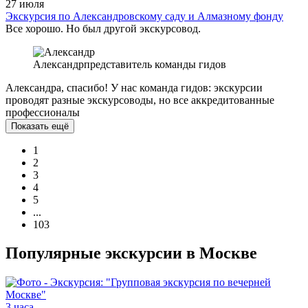
27 июля
Экскурсия по Александровскому саду и Алмазному фонду
Все хорошо. Но был другой экскурсовод.
Александр
представитель команды гидов
Александра, спасибо! У нас команда гидов: экскурсии
проводят разные экскурсоводы, но все аккредитованные
профессионалы
Показать ещё
1
2
3
4
5
...
103
Популярные экскурсии в Москве
3 часа