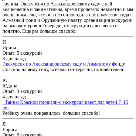
группы. Экскурсия по Александровскому саду с ней
великолепна и занимательна, время пролетело незаметно и мы
очень пожалели, что она не сопроводила нас в качестве гида в
Алмазный фонд и Оружейную палату. организация экскурсии
на высоком уровне (очереди, инструкции) - все легко и
понятно. Еще раз большое спасибо!
И
Ирина
Опыт: 5 экскурсий
3 дня назад
Экскурсия по Александровскому саду и Алмазному фонду
Спасибо нашему гиду, все было интересно, познавательно.
Ю
Юдина
Опыт: 3 экскурсии
4 дня назад
«Тайны Красной площади»: экскурсия-квест для детей 7–15
лет
Ребёнку очень понравилось, большое спасибо!
Л
Лариса
Опыт: 6 экскурсий