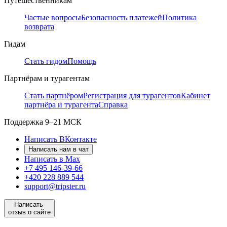
Путешественникам
Частые вопросы
Безопасность платежей
Политика
возврата
Гидам
Стать гидом
Помощь
Партнёрам и турагентам
Стать партнёром
Регистрация для турагентов
Кабинет
партнёра и турагента
Справка
Поддержка
9–21 МСК
Написать ВКонтакте
Написать нам в чат
Написать в Max
+7 495 146-39-66
+420 228 889 544
support@tripster.ru
Написать
отзыв о сайте