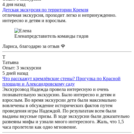
4 дня назад
Детская экскурсия по территории Кремля
отличная экскурсия, проходит легко и непринужденно.
интересно и детям и взрослым.
Елена
представитель команды гидов
Лариса, благодарю за отзыв 🌹
Т
Татьяна
Опыт: 3 экскурсии
5 дней назад
Что расскажут кремлёвские стены? Прогулка по Красной
площади и Александровскому саду
Экскурсовод Надежда провела интересную и очень
познавательную экскурсию. Было интересно и детям и
взрослым. Во время экскурсии дети были максимально
вовлечены в обсуждение исторических фактов путем
проведения игры Надеждой. По результатам всем были
выданы вкусные призы. В ходе экскурсии были доказательно
развеяны мифы и узнали много интересного. Жаль, что 1,5
часа пролетели как одно мгновение.