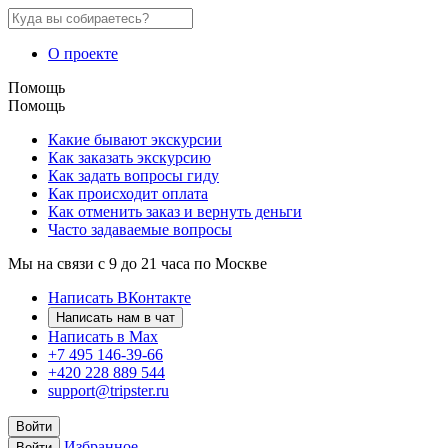
О проекте
Помощь
Помощь
Какие бывают экскурсии
Как заказать экскурсию
Как задать вопросы гиду
Как происходит оплата
Как отменить заказ и вернуть деньги
Часто задаваемые вопросы
Мы на связи с 9 до 21 часа по Москве
Написать ВКонтакте
Написать нам в чат
Написать в Max
+7 495 146-39-66
+420 228 889 544
support@tripster.ru
Войти
Избранное
Войти