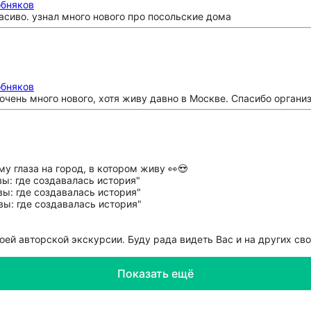
обняков
асиво. узнал много нового про посольские дома
обняков
очень много нового, хотя живу давно в Москве. Спасибо органи
у глаза на город, в котором живу 👀😍
оей авторской экскурсии. Буду рада видеть Вас и на других св
Показать ещё