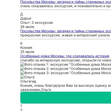
Посольства Москвы: загадки и тайны старинных ос
очень понравилась экскурсия, и познавательно и кр
Д
Дарья
Опыт: 3 экскурсии
26 июля
Посольства Москвы: загадки и тайны старинных ос
прекрасная экскурсия, живая и интересная! узнала 
К
Ксения
25 июля
Особенные дома Москвы: где создавалась история
спасибо за интересную экскурсию, открыли по новом
Ольга
гид
Ксения, очень благодпрна Вам за высокую оценку м
уважением,Ольга
1
2