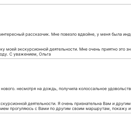
интересный рассказчик. Мне повезло вдвойне, у меня была ин
ку моей экскурсионной деятельности. Мне очень приятно это зн
оду. С уважением, Ольга
 нового. несмотря на дождь, получила колоссальное удовольст
скурсионной деятельности. Я очень признательна Вам и другим
твием прогуляюсь с Вами по другим своим маршрутам, покажу и