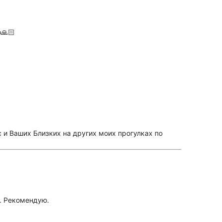
🙏🏻
с и Ваших Близких на других моих прогулках по
з. Рекомендую.