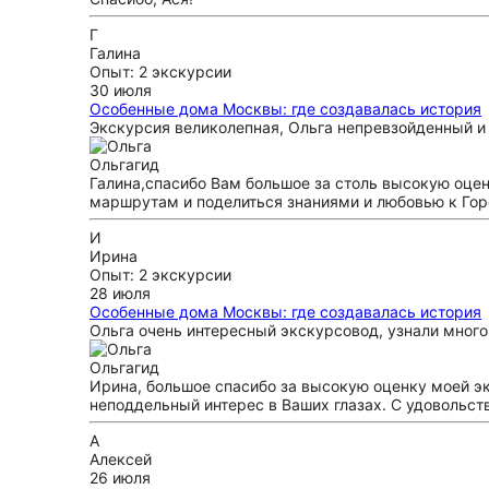
Г
Галина
Опыт: 2 экскурсии
30 июля
Особенные дома Москвы: где создавалась история
Экскурсия великолепная, Ольга непревзойденный и 
Ольга
гид
Галина,спасибо Вам большое за столь высокую оцен
маршрутам и поделиться знаниями и любовью к Гор
И
Ирина
Опыт: 2 экскурсии
28 июля
Особенные дома Москвы: где создавалась история
Ольга очень интересный экскурсовод, узнали много
Ольга
гид
Ирина, большое спасибо за высокую оценку моей эк
неподдельный интерес в Ваших глазах. С удовольс
А
Алексей
26 июля