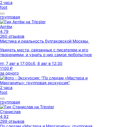
2 часа
foot
групповая
Артём
4,79
260 отзывов
Мистика и реальность булгаковской Москвы
Увидеть места, связанные с писателем и его
творениями, и узнать о них самое любопытное
пт, 7 авг в 17:00
сб, 8 авг в 12:30
1100 ₽
за одного
2 часа
foot
групповая
Станислав
4,92
299 отзывов
По следам «Мастера и Маргариты»: групповая