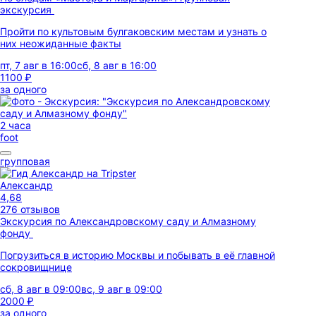
экскурсия
Пройти по культовым булгаковским местам и узнать о
них неожиданные факты
пт, 7 авг в 16:00
сб, 8 авг в 16:00
1100 ₽
за одного
2 часа
foot
групповая
Александр
4,68
276 отзывов
Экскурсия по Александровскому саду и Алмазному
фонду
Погрузиться в историю Москвы и побывать в её главной
сокровищнице
сб, 8 авг в 09:00
вс, 9 авг в 09:00
2000 ₽
за одного