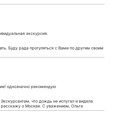
дивидуальная экскурсия.
ать. Буду рада прогуляться с Вами по другим своим
вие! однозначно рекомендую
 Экскурсантам, что дождь не испугал и видела
 расскажу о Москве. С уважением, Ольга