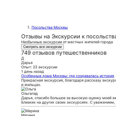
Посольства Москвы
Отзывы на Экскурсии к посольст
Необычные экскурсии от местных жителей города
Смотреть все экскурсии
749 отзывов путешественников
Д
Дарья
Опыт: 23 экскурсии
1 день назад
Особенные дома Москвы: где создавалась история
Прекрасная экскурсия, благодаря рассказу экскурс
и жильцах.
Ольга
гид
Дарья, спасибо большое за высокую оценку моей эк
Близких на других своих экскурсиях. С уважением,
Марина