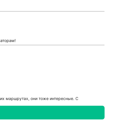
заторам!
оих маршрутах, они тоже интересные. С