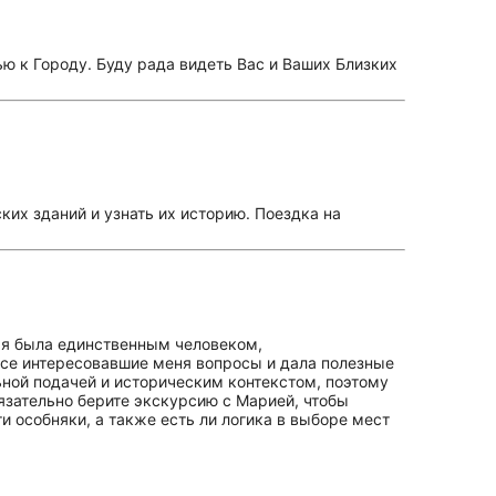
ю к Городу. Буду рада видеть Вас и Ваших Близких
их зданий и узнать их историю. Поездка на
я я была единственным человеком,
все интересовавшие меня вопросы и дала полезные
ной подачей и историческим контекстом, поэтому
язательно берите экскурсию с Марией, чтобы
и особняки, а также есть ли логика в выборе мест