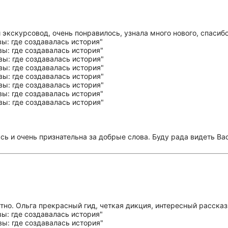
экскурсовод, очень понравилось, узнала много нового, спасибо
сь и очень признательна за добрые слова. Буду рада видеть Ва
етно. Ольга прекрасный гид, четкая дикция, интересный расска