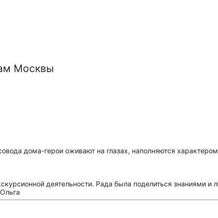
вам Москвы
овода дома-герои оживают на глазах, наполняются характером 
скурсионной деятельности. Рада была поделиться знаниями и л
 Ольга