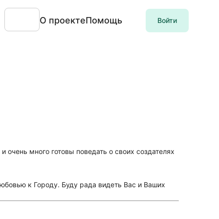
О проекте
Помощь
Войти
и очень много готовы поведать о своих создателях
юбовью к Городу. Буду рада видеть Вас и Ваших