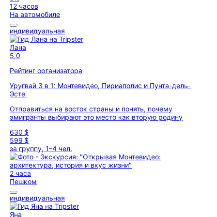
12 часов
На автомобиле
индивидуальная
Лана
5,0
Рейтинг организатора
Уругвай 3 в 1: Монтевидео, Пириаполис и Пунта-дель-
Эсте
Отправиться на восток страны и понять, почему
эмигранты выбирают это место как вторую родину
630 $
599 $
за группу, 1–4 чел.
2 часа
Пешком
индивидуальная
Яна