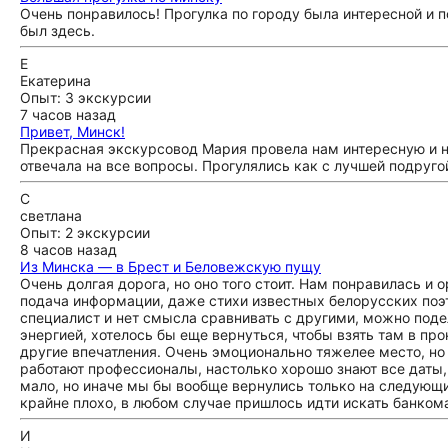
Очень понравилось! Прогулка по городу была интересной и по
был здесь.
Е
Екатерина
Опыт: 3 экскурсии
7 часов назад
Привет, Минск!
Прекрасная экскурсовод Мария провела нам интересную и н
отвечала на все вопросы. Прогулялись как с лучшей подруго
С
светлана
Опыт: 2 экскурсии
8 часов назад
Из Минска — в Брест и Беловежскую пущу
Очень долгая дорога, но оно того стоит. Нам понравилась и 
подача информации, даже стихи известных белорусских поэ
специалист и нет смысла сравнивать с другими, можно поде
энергией, хотелось бы еще вернуться, чтобы взять там в пр
другие впечатления. Очень эмоционально тяжелее место, но 
работают профессионалы, настолько хорошо знают все даты,
мало, но иначе мы бы вообще вернулись только на следующи
крайне плохо, в любом случае пришлось идти искать банком
И