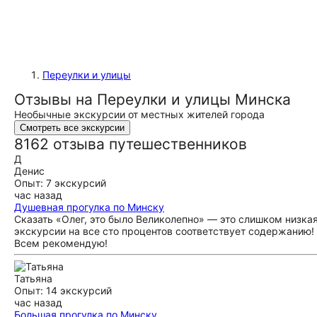
Переулки и улицы
Отзывы на Переулки и улицы Минска
Необычные экскурсии от местных жителей города
Смотреть все экскурсии
8162 отзыва путешественников
Д
Денис
Опыт: 7 экскурсий
час назад
Душевная прогулка по Минску
Сказать «Олег, это было Великолепно» — это слишком низкая
экскурсии на все сто процентов соответствует содержанию!
Всем рекомендую!
Татьяна
Опыт: 14 экскурсий
час назад
Большая прогулка по Минску