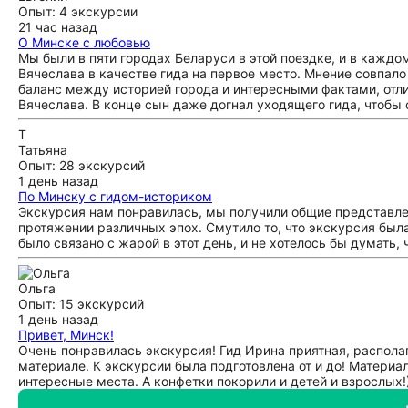
Опыт: 4 экскурсии
21 час назад
О Минске с любовью
Мы были в пяти городах Беларуси в этой поездке, и в каждо
Вячеслава в качестве гида на первое место. Мнение совпало 
баланс между историей города и интересными фактами, отли
Вячеслава. В конце сын даже догнал уходящего гида, чтобы с
Т
Татьяна
Опыт: 28 экскурсий
1 день назад
По Минску с гидом-историком
Экскурсия нам понравилась, мы получили общие представлен
протяжении различных эпох. Смутило то, что экскурсия была
было связано с жарой в этот день, и не хотелось бы думать, ч
Ольга
Опыт: 15 экскурсий
1 день назад
Привет, Минск!
Очень понравилась экскурсия! Гид Ирина приятная, распола
материале. К экскурсии была подготовлена от и до! Материа
интересные места. А конфетки покорили и детей и взрослых!)