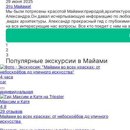
29 июня 2025
Это Майами!
Мы были потрясены красотой Майами:природой,архитектуро
Александра.Он давал исчерпывающую информацию по любому
,видах архитектуры. Александр прекрасный гид с глубоким
на все интересующие нас вопросы. Все кто поедет с ним на 
1
2
3
Популярные экскурсии в Майами
4 часа
car
индивидуальная
Максим и Катя
4,9
29 отзывов
Майами во всех красках: от небоскрёбов до уличного
искусства