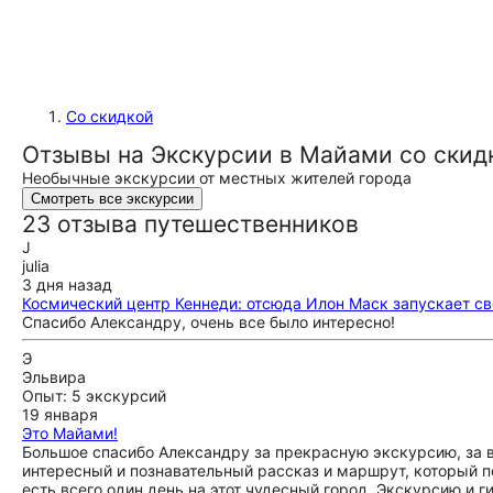
Со скидкой
Отзывы на Экскурсии в Майами со скид
Необычные экскурсии от местных жителей города
Смотреть все экскурсии
23 отзыва путешественников
J
julia
3 дня назад
Космический центр Кеннеди: отсюда Илон Маск запускает св
Спасибо Александру, очень все было интересно!
Э
Эльвира
Опыт: 5 экскурсий
19 января
Это Майами!
Большое спасибо Александру за прекрасную экскурсию, за 
интересный и познавательный рассказ и маршрут, который по
есть всего один день на этот чудесный город. Экскурсию и 