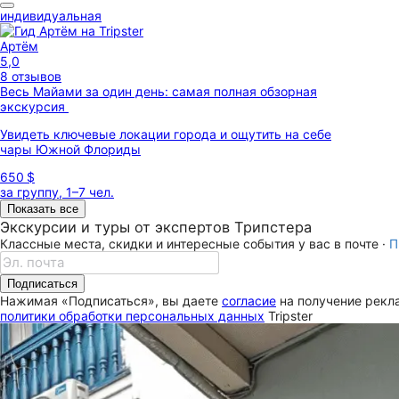
индивидуальная
Артём
5,0
8 отзывов
Весь Майами за один день: самая полная обзорная
экскурсия
Увидеть ключевые локации города и ощутить на себе
чары Южной Флориды
650 $
за группу, 1–7 чел.
Показать все
Экскурсии и туры от экспертов Трипстера
Классные места, скидки и интересные события у вас в почте ·
П
Подписаться
Нажимая «Подписаться», вы даете
согласие
на получение рекла
политики обработки персональных данных
Tripster