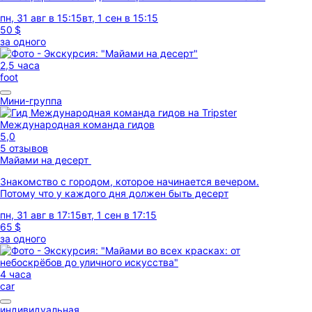
пн, 31 авг в 15:15
вт, 1 сен в 15:15
50 $
за одного
2,5 часа
foot
Мини-группа
Международная команда гидов
5,0
5 отзывов
Майами на десерт
Знакомство с городом, которое начинается вечером.
Потому что у каждого дня должен быть десерт
пн, 31 авг в 17:15
вт, 1 сен в 17:15
65 $
за одного
4 часа
car
индивидуальная