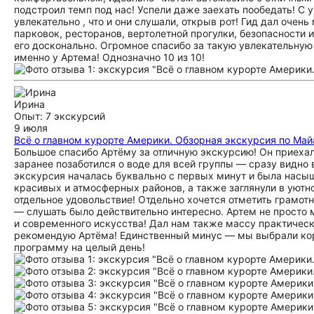
подстроил темп под нас! Успели даже заехать пообедать! С 
увлекательно , что и они слушали, открыв рот! Гид дал оче
парковок, ресторанов, вертолетной прогулки, безопасности и
его досконально. Огромное спасибо за такую увлекательную
именно у Артема! Однозначно 10 из 10!
Ирина
Опыт: 7 экскурсий
9 июля
Всё о главном курорте Америки. Обзорная экскурсия по Ма
Большое спасибо Артёму за отличную экскурсию! Он приехал
заранее позаботился о воде для всей группы — сразу видно 
экскурсия началась буквально с первых минут и была нас
красивых и атмосферных районов, а также заглянули в уютн
отдельное удовольствие! Отдельно хочется отметить грамотн
— слушать было действительно интересно. Артем не просто 
и современного искусства! Дал нам также массу практичес
рекомендую Артёма! Единственный минус — мы выбрали кор
программу на целый день!