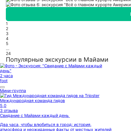
1
2
3
4
5
...
24
Популярные экскурсии в Майами
2 часа
foot
Мини-группа
Международная команда гидов
5,0
3 отзыва
Свидание с Майами каждый день
Два часа, чтобы влюбиться в город: история,
атмосфера и неожиданные факты от местных жителей