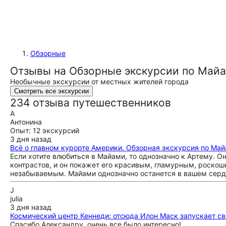
Обзорные
Отзывы на Обзорные экскурсии по Май
Необычные экскурсии от местных жителей города
Смотреть все экскурсии
234 отзыва путешественников
А
Антонина
Опыт: 12 экскурсий
3 дня назад
Всё о главном курорте Америки. Обзорная экскурсия по Ма
Если хотите влюбиться в Майами, то однозначно к Артему. О
контрастов, и он покажет его красивым, гламурным, роско
незабываемым. Майами однозначно останется в вашем серд
J
julia
3 дня назад
Космический центр Кеннеди: отсюда Илон Маск запускает св
Спасибо Александру, очень все было интересно!