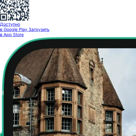
Доступно
в Google Play
Загрузить
в App Store