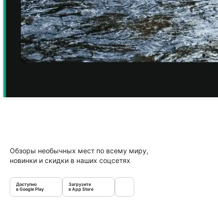
Обзоры необычных мест по всему миру,
новинки и скидки в наших соцсетях
Доступно
Загрузите
в Google Play
в App Store