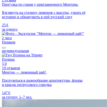
2 отзыва
Прогулка по горам у приграничного Ментона
Взглянуть на столицу лимонов с высоты, узнать её
историю и обнаружить в ней русский след
25 €
за одного
2 часа
Пешком
индивидуальная
Полина
5,0
19 отзывов
Ментон — лимонный рай!
Погрузиться в разнообразие архитектуры, флоры
и красок цитрусового городка
147 €
за группу, 1–7 чел.