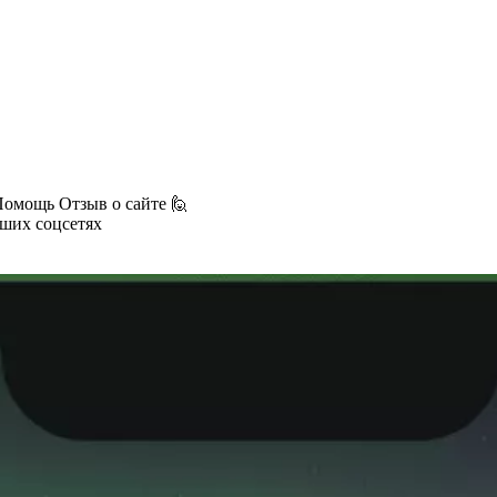
Помощь
Отзыв о сайте 🙋
аших соцсетях