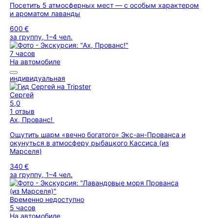
Посетить 5 атмосферных мест — с особым характером
и ароматом лаванды
600 €
за группу, 1–4 чел.
7 часов
На автомобиле
индивидуальная
Сергей
5,0
1 отзыв
Ах, Прованс!
Ощутить шарм «вечно богатого» Экс-ан-Прованса и
окунуться в атмосферу рыбацкого Кассиса (из
Марселя)
340 €
за группу, 1–4 чел.
Временно недоступно
5 часов
На автомобиле