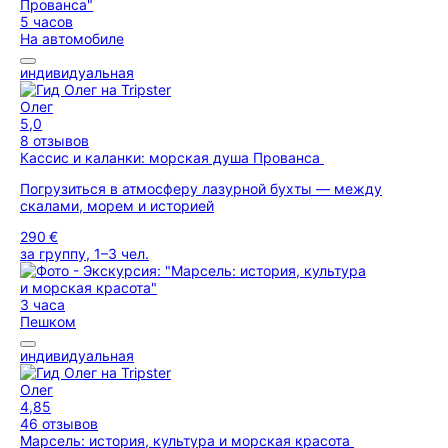
5 часов
На автомобиле
индивидуальная
Олег
5,0
8 отзывов
Кассис и каланки: морская душа Прованса
Погрузиться в атмосферу лазурной бухты — между
скалами, морем и историей
290 €
за группу, 1–3 чел.
3 часа
Пешком
индивидуальная
Олег
4,85
46 отзывов
Марсель: история, культура и морская красота