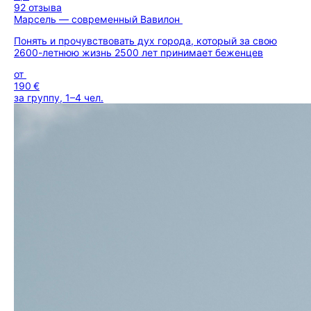
92 отзыва
Марсель — современный Вавилон
Понять и прочувствовать дух города, который за свою
2600-летнюю жизнь 2500 лет принимает беженцев
от
190 €
за группу, 1–4 чел.