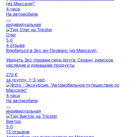
4 часа
На автомобиле
индивидуальная
Олег
5,0
4 отзыва
Влюбиться в Экс-ан-Прованс (из Марселя)
Увидеть Экс глазами гида-друга: Сезанн, римское
наследие и домашние продукты
270 €
за группу, 1–3 чел.
4 часа
На автомобиле
индивидуальная
Виктор
5,0
15 отзывов
Автомобильное путешествие по Марселю