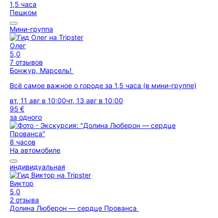
1,5 часа
Пешком
Мини-группа
Олег
5,0
7 отзывов
Бонжур, Марсель!
Всё самое важное о городе за 1,5 часа (в мини-группе)
вт, 11 авг в 10:00
чт, 13 авг в 10:00
95 €
за одного
8 часов
На автомобиле
индивидуальная
Виктор
5,0
2 отзыва
Долина Люберон — сердце Прованса