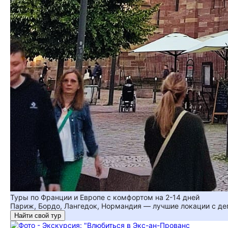
Туры по Франции и Европе с комфортом на 2-14 дней
Париж, Бордо, Лангедок, Нормандия — лучшие локации с де
Найти свой тур