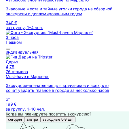
Знаковые места и тайные уголки города на обзорной
экскурсии с дипломированным гидом
340 €
за группу, 1–4 чел.
3 часа
Пешком
индивидуальная
Дарья
4,75
76 отзывов
Must-have в Марселе
Экскурсия-впечатление для круизников и всех, кто
хочет увидеть главное в городе за несколько часов
от
199 €
за группу, 1–10 чел.
Когда вы планируете посетить экскурсию?
сегодня
завтра
выходные 8-9 авг