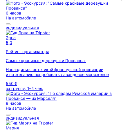
6 часов
На автомобиле
индивидуальная
Эрна
5,0
Рейтинг организатора
Самые красивые деревушки Прованса
Насладиться эстетикой французской провинции
и по желанию попробовать лавандовое мороженое
550 €
за группу, 1–4 чел.
8 часов
На автомобиле
индивидуальная
Мария