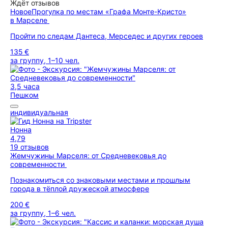
Ждёт отзывов
Новое
Прогулка по местам «Графа Монте-Кристо»
в Марселе
Пройти по следам Дантеса, Мерседес и других героев
135 €
за группу, 1–10 чел.
3,5 часа
Пешком
индивидуальная
Нонна
4,79
19 отзывов
Жемчужины Марселя: от Средневековья до
современности
Познакомиться со знаковыми местами и прошлым
города в тёплой дружеской атмосфере
200 €
за группу, 1–6 чел.