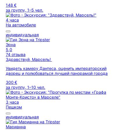
148 €
за группу, 1–5 чел.
4 часа
На автомобиле
индивидуальная
Эрна
5,0
74 отзыва
Здравствуй, Марсель!
Увидеть камеру Дантеса, оценить императорский
дворец и полюбоваться лучшей панорамой города
300 €
за группу, 1–10 чел.
3 часа
Пешком
индивидуальная
Марианна