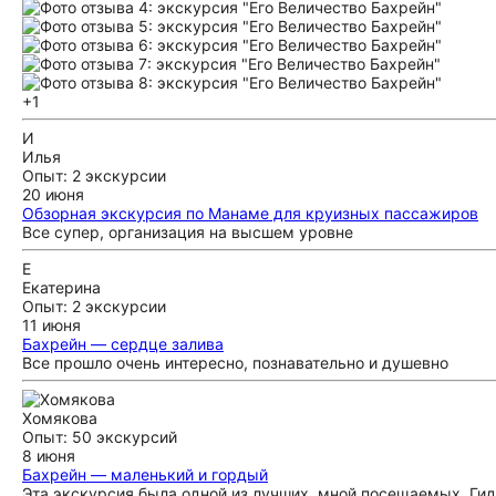
+1
И
Илья
Опыт: 2 экскурсии
20 июня
Обзорная экскурсия по Манаме для круизных пассажиров
Все супер, организация на высшем уровне
Е
Екатерина
Опыт: 2 экскурсии
11 июня
Бахрейн — сердце залива
Все прошло очень интересно, познавательно и душевно
Хомякова
Опыт: 50 экскурсий
8 июня
Бахрейн — маленький и гордый
Эта экскурсия была одной из лучших, мной посещаемых. Гид