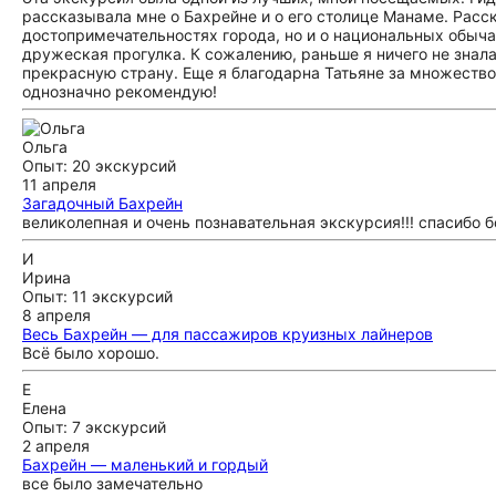
рассказывала мне о Бахрейне и о его столице Манаме. Расск
достопримечательностях города, но и о национальных обычая
дружеская прогулка. К сожалению, раньше я ничего не знала
прекрасную страну. Еще я благодарна Татьяне за множеств
однозначно рекомендую!
Ольга
Опыт: 20 экскурсий
11 апреля
Загадочный Бахрейн
великолепная и очень познавательная экскурсия!!! спасибо б
И
Ирина
Опыт: 11 экскурсий
8 апреля
Весь Бахрейн — для пассажиров круизных лайнеров
Всё было хорошо.
Е
Елена
Опыт: 7 экскурсий
2 апреля
Бахрейн — маленький и гордый
все было замечательно