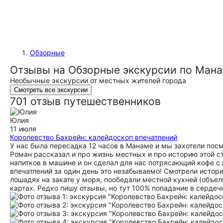
Обзорные
Отзывы на Обзорные экскурсии по Ман
Необычные экскурсии от местных жителей города
Смотреть все экскурсии
701 отзыв путешественников
Юлия
11 июля
Королевство Бахрейн: калейдоскоп впечатлений
У нас была пересадка 12 часов в Манаме и мы захотели посм
Роман рассказал и про жизнь местных и про историю этой с
напитков в машине и он сделал для нас потрясающий кофе с
впечатлений за один день это незабываемо! Смотрели истори
лошадях на закате у моря, пообедали местной кухней (объели
картах. Редко пишу отзывы, но тут 100% попадание в сердеч