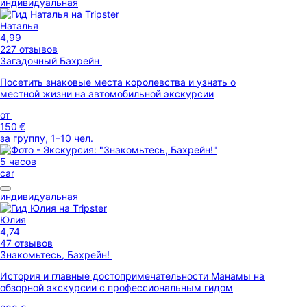
индивидуальная
Наталья
4,99
227 отзывов
Загадочный Бахрейн
Посетить знаковые места королевства и узнать о
местной жизни на автомобильной экскурсии
от
150 €
за группу, 1–10 чел.
5 часов
car
индивидуальная
Юлия
4,74
47 отзывов
Знакомьтесь, Бахрейн!
История и главные достопримечательности Манамы на
обзорной экскурсии с профессиональным гидом