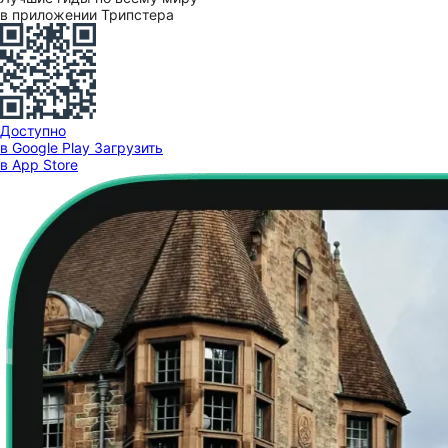
в приложении Трипстера
Доступно
в Google Play
Загрузить
в App Store