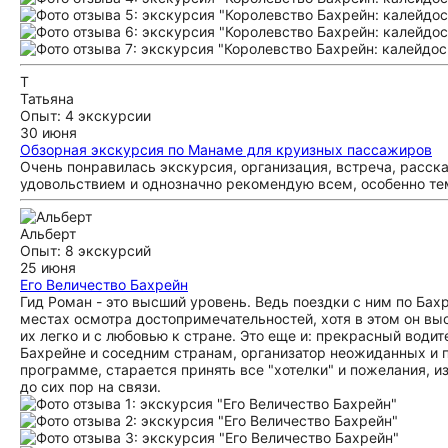
Т
Татьяна
Опыт: 4 экскурсии
30 июня
Обзорная экскурсия по Манаме для круизных пассажиров
Очень понравилась экскурсия, организация, встреча, расск
удовольствием и однозначно рекомендую всем, особенно тем
Альберт
Опыт: 8 экскурсий
25 июня
Его Величество Бахрейн
Гид Роман - это высший уровень. Ведь поездки с ним по Бах
местах осмотра достопримечательностей, хотя в этом он вы
их легко и с любовью к стране. Это еще и: прекрасный водит
Бахрейне и соседним странам, организатор неожиданных и п
программе, старается принять все "хотелки" и пожелания, и
до сих пор на связи.