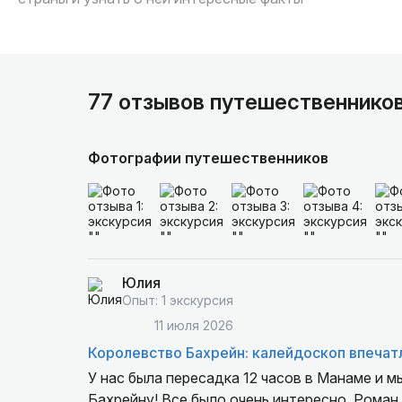
77 отзывов путешественнико
Фотографии путешественников
Юлия
Опыт: 1 экскурсия
11 июля 2026
Королевство Бахрейн: калейдоскоп впечат
У нас была пересадка 12 часов в Манаме и 
Бахрейну! Все было очень интересно, Роман