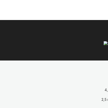
4
2,5