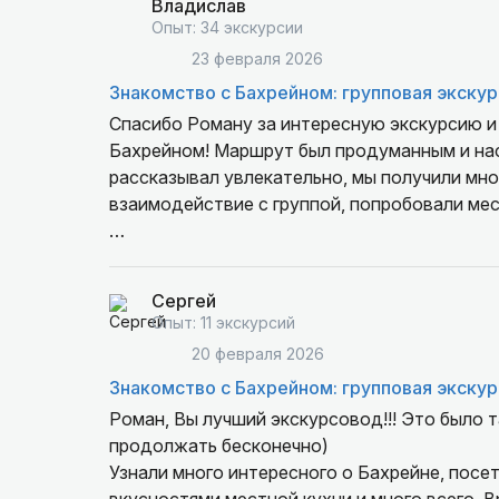
Владислав
Опыт: 34 экскурсии
23 февраля 2026
Знакомство с Бахрейном: групповая экскур
Спасибо Роману за интересную экскурсию и 
Бахрейном! Маршрут был продуманным и нас
рассказывал увлекательно, мы получили мно
взаимодействие с группой, попробовали мес
Обычно мы не ездим на групповые экскурсии
очень довольны: группа собралась весёлая и
Сергей
Однозначно рекомендуем гида и программу!
Опыт: 11 экскурсий
20 февраля 2026
Знакомство с Бахрейном: групповая экскур
Роман, Вы лучший экскурсовод!!! Это было т
продолжать бесконечно)
Узнали много интересного о Бахрейне, посе