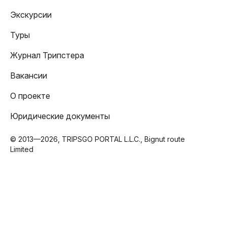
Экскурсии
Туры
Журнал Трипстера
Вакансии
О проекте
Юридические документы
© 2013—2026, TRIPSGO PORTAL L.L.C., Bignut route
Limited