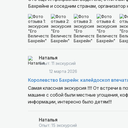
Бахрейне и соседним странам, организатор
экскурсии. Роман очень гибко подходит к пр
изменения к экскурсии от туриста. Роман, мо
Наталья
Опыт: 11 экскурсий
12 марта 2026
Королевство Бахрейн: калейдоскоп впечат
Самая классная экскурсия !!!! От встречи в 
машине с собой были местные угощения, коф
информации, интересно было детям!!!
Наталья
Опыт: 15 экскурсий