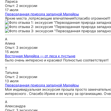
Лариса
Опыт: 2 экскурсии
17 июля
Первозданная природа западной Мадейры
Яркие места ,потрясающие впечатления!!спасибо огромное!!!
А
Алина
Опыт: 3 экскурсии
15 июля
Восточная Мадейра — от леса к пустыне
было очень интересно и красиво! Полностью соответствует!
Т
Татьяна
Опыт: 2 экскурсии
13 июля
Первозданная природа западной Мадейры
Моя индивидуальная экскурсия прошла просто замечательно
интересного . Спасибо Ирине и ее мужу за организацию. Оч
А
Александра
Опыт: 3 экскурсии