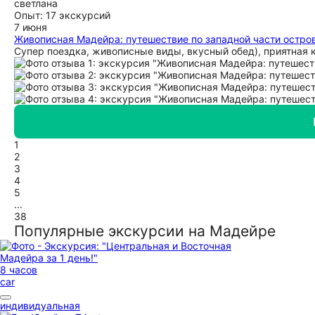
светлана
Опыт: 17 экскурсий
7 июня
Живописная Мадейра: путешествие по западной части остро
Супер поездка, живописные виды, вкусный обед), приятная 
1
2
3
4
5
...
38
Популярные экскурсии на Мадейре
8 часов
car
индивидуальная