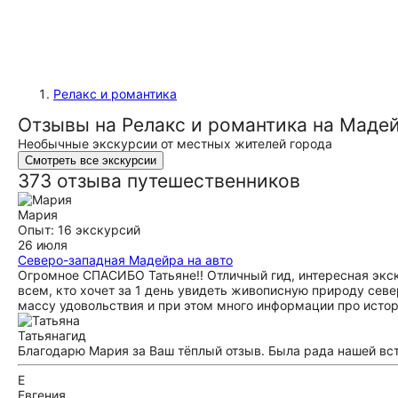
Релакс и романтика
Отзывы на Релакс и романтика на Маде
Необычные экскурсии от местных жителей города
Смотреть все экскурсии
373 отзыва путешественников
Мария
Опыт: 16 экскурсий
26 июля
Северо-западная Мадейра на авто
Огромное СПАСИБО Татьяне!! Отличный гид, интересная экск
всем, кто хочет за 1 день увидеть живописную природу севе
массу удовольствия и при этом много информации про истор
Татьяна
гид
Благодарю Мария за Ваш тёплый отзыв. Была рада нашей вс
Е
Евгения