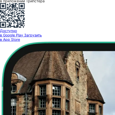
в приложении Трипстера
Доступно
в Google Play
Загрузить
в App Store