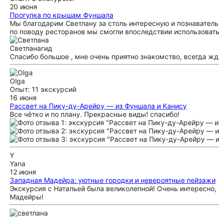
20 июня
Прогулка по крышам Фуншала
Мы благодарим Светлану за столь интересную и познавател
по поводу ресторанов мы смогли впоследствии использовать
Светлана
гид
Спасибо большое , мне очень приятно знакомство, всегда жд
Olga
Опыт: 11 экскурсий
16 июня
Рассвет на Пику-ду-Арейру — из Фуншала и Канису
Все чётко и по плану. Прекрасные виды! спасибо!
Y
Yana
12 июня
Западная Мадейра: уютные городки и невероятные пейзажи
Экскурсия с Натальей была великолепной! Очень интересно,
Мадейры!