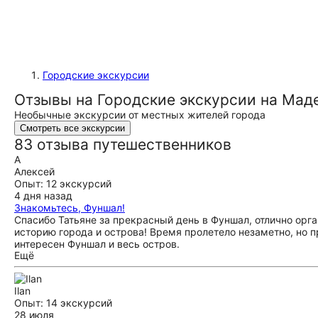
Городские экскурсии
Отзывы на Городские экскурсии на Мад
Необычные экскурсии от местных жителей города
Смотреть все экскурсии
83 отзыва путешественников
А
Алексей
Опыт: 12 экскурсий
4 дня назад
Знакомьтесь, Фуншал!
Спасибо Татьяне за прекрасный день в Фуншал, отлично орг
историю города и острова! Время пролетело незаметно, но 
интересен Фуншал и весь остров.
Ещё
Ilan
Опыт: 14 экскурсий
28 июля