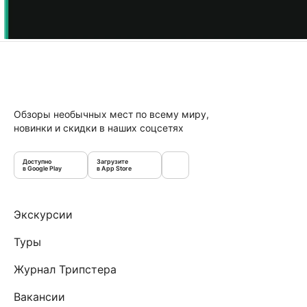
Обзоры необычных мест по всему миру,
новинки и скидки в наших соцсетях
Доступно
Загрузите
в Google Play
в App Store
Экскурсии
Туры
Журнал Трипстера
Вакансии