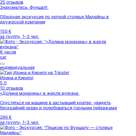
25 отзывов
Знакомьтесь, Фуншал!
Обзорная экскурсия по уютной столице Мадейры в
дружеской компании
150 €
за группу, 1–3 чел.
6 часов
car
индивидуальная
Ирина и Кирилл
5,0
10 отзывов
«Долина монахинь» в жерле вулкана
Спуститься на машине в застывший кратер, увидеть
бескрайний океан и полюбоваться горными пейзажами
296 €
за группу, 1–3 чел.