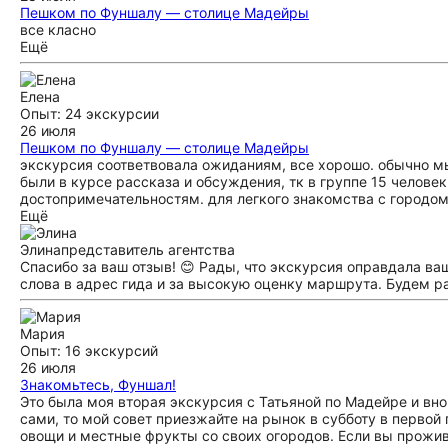
Пешком по Фуншалу — столице Мадейры
все класно
Ещё
Елена
Опыт: 24 экскурсии
26 июля
Пешком по Фуншалу — столице Мадейры
экскурсия соответвовала ожиданиям, все хорошо. обычно мы
были в курсе рассказа и обсуждения, тк в группе 15 челове
достопримечательностям. для легкого знакомства с городом
Ещё
Элина
представитель агентства
Спасибо за ваш отзыв! 😊 Рады, что экскурсия оправдала в
слова в адрес гида и за высокую оценку маршрута. Будем р
Мария
Опыт: 16 экскурсий
26 июля
Знакомьтесь, Фуншал!
Это была моя вторая экскурсия с Татьяной по Мадейре и вно
сами, то мой совет приезжайте на рынок в субботу в первой
овощи и местные фрукты со своих огородов. Если вы прожив