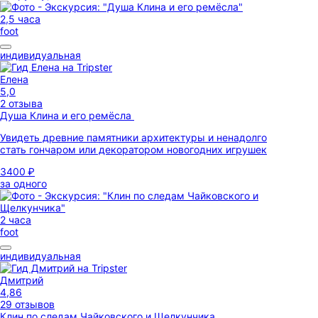
2,5 часа
foot
индивидуальная
Елена
5,0
2 отзыва
Душа Клина и его ремёсла
Увидеть древние памятники архитектуры и ненадолго
стать гончаром или декоратором новогодних игрушек
3400 ₽
за одного
2 часа
foot
индивидуальная
Дмитрий
4,86
29 отзывов
Клин по следам Чайковского и Щелкунчика