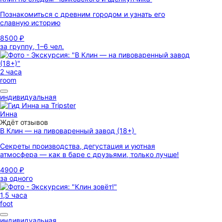
Познакомиться с древним городом и узнать его
славную историю
8500 ₽
за группу, 1–6 чел.
2 часа
room
индивидуальная
Инна
Ждёт отзывов
В Клин — на пивоваренный завод (18+)
Секреты производства, дегустация и уютная
атмосфера — как в баре с друзьями, только лучше!
4900 ₽
за одного
1,5 часа
foot
индивидуальная