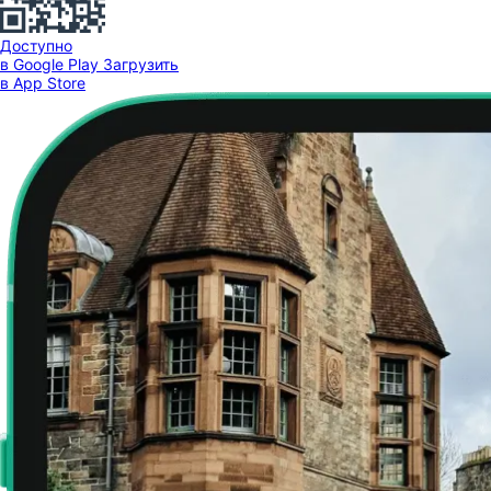
Доступно
в Google Play
Загрузить
в App Store