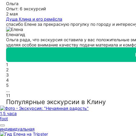
Ольга
Опыт: 6 экскурсий
2 мая
Душа Клина и его ремёсла
спасибо Елене за прекрасную прогулку по городу и интерес
Елена
гид
Ольга рада, что экскурсия оставила у вас положительные 
уделяя особое внимание качеству подачи материала и комфо
1
2
3
4
5
...
11
Популярные экскурсии в Клину
1,5 часа
foot
индивидуальная