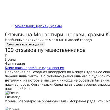
Монастыри, церкви, храмы
Отзывы на Монастыри, церкви, храмы К
Необычные экскурсии от местных жителей города
Смотреть все экскурсии
109 отзывов путешественников
И
Ирина
4 дня назад
Клин: связь времён и вдохновения
Прекрасная пешеходная экскурсия по Клину! Отдельное спа
перечисляла факты, а с любовью знакомила нас с судьбой 
деталями, на которые мы сами никогда не обратили бы внима
наши вопросы. Организация была на высшем уровне, атмосф
настоящий Клин!
Елена
гид
Ирина, благодарю за обратную связь.Искренне рада, что см