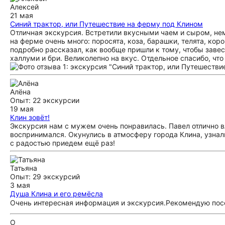
Алексей
21 мая
Синий трактор, или Путешествие на ферму под Клином
Отличная экскурсия. Встретили вкусными чаем и сыром, не
на ферме очень много: поросята, коза, барашки, телята, кор
подробно рассказал, как вообще пришли к тому, чтобы завес
халлуми и бри. Великолепно на вкус. Отдельное спасибо, чт
Алёна
Опыт: 22 экскурсии
19 мая
Клин зовёт!
Экскурсия нам с мужем очень понравилась. Павел отлично в
воспринимался. Окунулись в атмосферу города Клина, узнал
с радостью приедем ещё раз!
Татьяна
Опыт: 29 экскурсий
3 мая
Душа Клина и его ремёсла
Очень интересная информация и экскурсия.Рекомендую посе
О