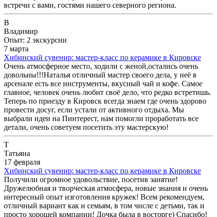
встречи с вами, гостями нашего северного региона.
В
Владимир
Опыт: 2 экскурсии
7 марта
Хибинский сувенир: мастер-класс по керамике в Кировске
Очень атмосферное место, ходили с женой,остались очень
довольны!!!Наталья отличный мастер своего дела, у неё в
арсенале есть все инструменты, вкусный чай и кофе. Самое
главное, человек очень любит своё дело, что редко встретишь.
Теперь по приезду в Кировск всегда знаем где очень здорово
провести досуг, если устали от активного отдыха. Мы
выбрали идеи на Пинтерест, нам помогли проработать все
детали, очень советуем посетить эту мастерскую!
Т
Татьяна
17 февраля
Хибинский сувенир: мастер-класс по керамике в Кировске
Получили огромное удовольствие, посетив занятие!
Дружелюбная и творческая атмосфера, новые знания и очень
интересный опыт изготовления кружек! Всем рекомендуем,
отличный вариант как и семьям, в том числе с детьми, так и
просто хорошей компании! Дочка была в восторге) Спасибо!