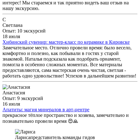
интерес! Мы стараемся и так приятно видеть ваш отзыв на
нашу экскурсию.
С
Светлана
Опыт: 10 экскурсий
18 июля
Хибинский сувенир: мастер-класс по керамике в Кировске
Замечательное место. Отлично провели время: было весело,
комфортно и полезно, как побывали в гостях у старой
знакомой. Наталья подсказала как подобрать орнамент,
помогла в особенно сложных моментах. Все материалы
предоставляются, сама мастерская очень чистая, светлая -
работать одно удовольствие! Успехов в дальнейшем развитии!
Анастасия
Опыт: 9 экскурсий
16 июля
Апатиты: магия минералов в арт-центре
прекрасное тёплое пространство и хозяева, замечательно и
познавательно провели время 😍🙏
Лариса
представитель команды гидов