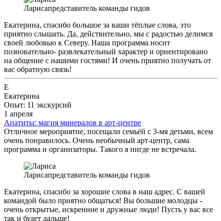
Лариса
представитель команды гидов
Екатерина, спасибо большое за ваши тёплые слова, это
приятно слышать. Да, действительно, мы с радостью делимся
своей любовью к Северу. Наша программа носит
позновательно- развлекательный характер и ориентировано
на общение с нашими гостями! И очень приятно получать от
вас обратную связь!
Е
Екатерина
Опыт: 11 экскурсий
1 апреля
Апатиты: магия минералов в арт-центре
Отличное мероприятие, посещали семьёй с 3-мя детьми, всем
очень понравилось. Очень необычный арт-центр, сама
программа и организаторы. Такого я нигде не встречала.
Лариса
представитель команды гидов
Екатерина, спасибо за хорошие слова в наш адрес. С вашей
командой было приятно общаться! Вы большие молодцы -
очень открытые, искренние и дружные люди! Пусть у вас все
так и будет дальше!