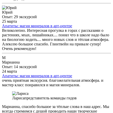
Юрий
Опыт: 29 экскурсий
25 марта
Апатиты: магия минералов в арт-центре
Великолепно. Интересная прогулка в горах с рассказами о
растениях, мхах, лишайниках.... понял что в школе надо было
на биологию ходить.... много новых слов и тёплая атмосфера.
Алексею большое спасибо. Глинтвейн на привале супер!
Очень рекомендую!
М
Марианна
Опыт: 14 экскурсий
24 марта
Апатиты: магия минералов в арт-центре
очень приятная экскурсия. благожелательная атмосфера. и
мастер класс понравился и магия минералов.
Лариса
представитель команды гидов
Марианна, спасибо большое за тёплые слова в наш адрес. Мы
всегда стремимся с душой проводить наши творческие