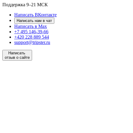
Поддержка
9–21 МСК
Написать ВКонтакте
Написать нам в чат
Написать в Max
+7 495 146-39-66
+420 228 889 544
support@tripster.ru
Написать
отзыв о сайте