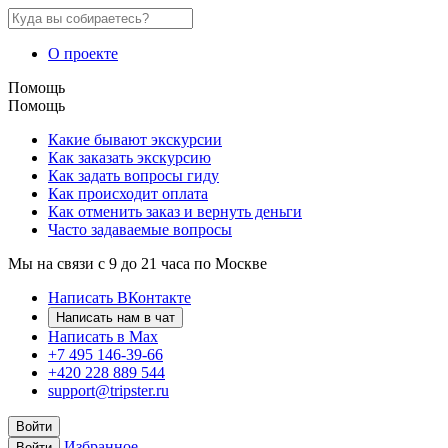
О проекте
Помощь
Помощь
Какие бывают экскурсии
Как заказать экскурсию
Как задать вопросы гиду
Как происходит оплата
Как отменить заказ и вернуть деньги
Часто задаваемые вопросы
Мы на связи с 9 до 21 часа по Москве
Написать ВКонтакте
Написать нам в чат
Написать в Max
+7 495 146-39-66
+420 228 889 544
support@tripster.ru
Войти
Избранное
Войти