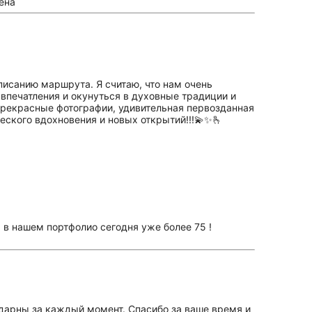
ена
писанию маршрута. Я считаю, что нам очень
 впечатления и окунуться в духовные традиции и
прекрасные фотографии, удивительная первозданная
еского вдохновения и новых открытий!!!💫✨️🫰
 в нашем портфолио сегодня уже более 75 !
одарны за каждый момент. Спасибо за ваше время и