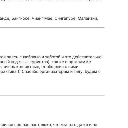
нде, Бангкоке, Чианг Мае, Сингапуре, Малайзии,
ся здесь с любовью и заботой и это действительно
нный под язык туристов), также в программе
ы очень контактные, от общения с ними
рактива )) Спасибо организаторам и гиду, будем с
оился под нас настолько, что мы того даже и не