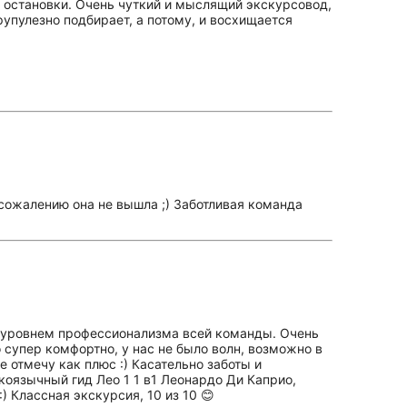
 остановки. Очень чуткий и мыслящий экскурсовод,
рупулезно подбирает, а потому, и восхищается
 сожалению она не вышла ;) Заботливая команда
м уровнем профессионализма всей команды. Очень
 супер комфортно, у нас не было волн, возможно в
 отмечу как плюс :) Касательно заботы и
скоязычный гид Лео 1 1 в1 Леонардо Ди Каприо,
 Классная экскурсия, 10 из 10 😊