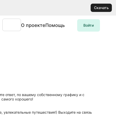
Скачать
О проекте
Помощь
Войти
е ответ, по вашему собственному графику и с
 самого хорошего!
, увлекательные путешествия!) Выходите на связь