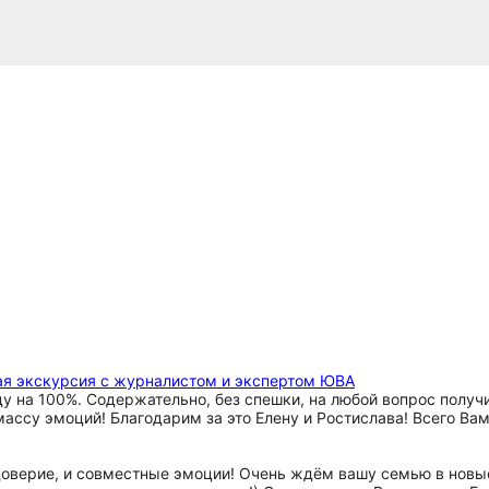
ая экскурсия с журналистом и экспертом ЮВА
на 100%. Содержательно, без спешки, на любой вопрос получит
ассу эмоций! Благодарим за это Елену и Ростислава! Всего Вам
доверие, и совместные эмоции! Очень ждём вашу семью в новые