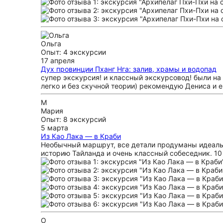
Ольга
Опыт: 4 экскурсии
17 апреля
Дух провинции Пханг Нга: залив, храмы и водопад
супер экскурсия! и классный экскурсовод! были на 
легко и без скучной теории) рекомендую Дениса и 
М
Мария
Опыт: 8 экскурсий
5 марта
Из Као Лака — в Краби
Необычный маршрут, все детали продуманы идеальн
историю Тайланда и очень классный собеседник. 10 
О