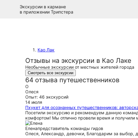
Экскурсии в кармане
в приложении Трипстера
Као Лак
Отзывы на экскурсии в Као Лаке
Необычные экскурсии от местных жителей города
Смотреть все экскурсии
64 отзыва путешественников
О
Олеся
Опыт: 46 экскурсий
14 июля
Пхукет для осознанных путешественников: авторск
Посетили экскурсию и рекомендуем данную команду 
комфортом! Мы отлично провели время и получили м
Елена
представитель команды гидов
Олеся, Александр, девочки, Благодарим за выбор, 