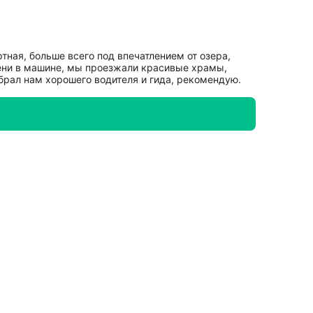
тная, больше всего под впечатлением от озера,
мени в машине, мы проезжали красивые храмы,
обрал нам хорошего водителя и гида, рекомендую.