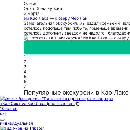
Олеся
Опыт: 3 экскурсии
3 марта
Из Као Лака — к озеру Чео Лан
Замечательная экскурсия, мы ездили семьей 4 челов
хотелось подольше там побыть, поменьше времени 
хотелось дополнить заездом не надолго.. благодар
1
2
3
4
5
6
7
Популярные экскурсии в Као Лаке
10 часов
car
индивидуальная