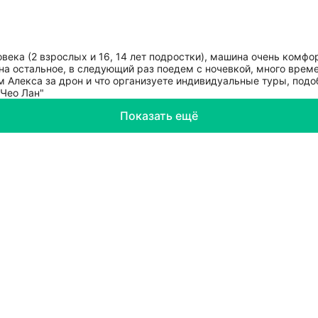
ека (2 взрослых и 16, 14 лет подростки), машина очень комфор
на остальное, в следующий раз поедем с ночевкой, много вре
им Алекса за дрон и что организуете индивидуальные туры, под
Показать ещё