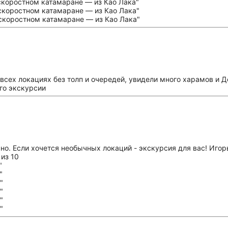
всех локациях без толп и очередей, увидели много харамов и Д
его экскурсии
о. Если хочется необычных локаций - экскурсия для вас! Игор
из 10