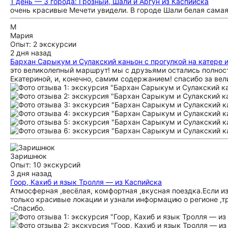
1 день — 3 города: Грозный, Шали и Аргун из Каспийска
очень красивые Мечети увидели. В городе Шали белая самая
М
Мария
Опыт: 2 экскурсии
2 дня назад
Бархан Сарыкум и Сулакский каньон с прогулкой на катере и
это великолепный маршрут! мы с друзьями остались полнос
Екатериной, и, конечно, самим содержанием! спасибо за вел
Заришнюк
Опыт: 10 экскурсий
3 дня назад
Гоор, Кахиб и язык Тролля — из Каспийска
Атмосферная ,весёлая, комфортная ,вкусная поездка.Если из
только красивые локации и узнали информацию о регионе ,тр
-Спасибо.