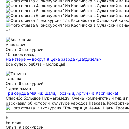
+4
Анастасия
Опыт: 3 экскурсии
16 часов назад
На катере — вокруг 8 цеха завода «Дагдизель»
Все супер, ребята - молодцы!
Татьяна
Опыт: 6 экскурсий
1 день назад
Три сердца Чечни: Шали, Грозный, Аргун (из Каспийска)
Спасибо большое Нурмагомеду! Очень компентктный гид и пр
рассказал об истории, культуре народов Кавказа. Комфортны
Е
Евгения
Опыт: 9 экскурсий