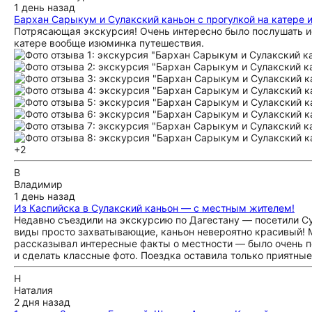
1 день назад
Бархан Сарыкум и Сулакский каньон с прогулкой на катере и
Потрясающая экскурсия! Очень интересно было послушать и
катере вообще изюминка путешествия.
+2
В
Владимир
1 день назад
Из Каспийска в Сулакский каньон — с местным жителем!
Недавно съездили на экскурсию по Дагестану — посетили С
виды просто захватывающие, каньон невероятно красивый! М
рассказывал интересные факты о местности — было очень п
и сделать классные фото. Поездка оставила только приятны
Н
Наталия
2 дня назад