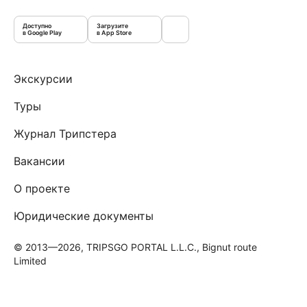
Доступно
Загрузите
в Google Play
в App Store
Экскурсии
Туры
Журнал Трипстера
Вакансии
О проекте
Юридические документы
© 2013—2026, TRIPSGO PORTAL L.L.C., Bignut route
Limited