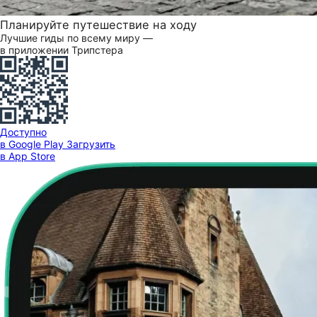
Планируйте путешествие на ходу
Лучшие гиды по всему миру —
в приложении Трипстера
Доступно
в Google Play
Загрузить
в App Store