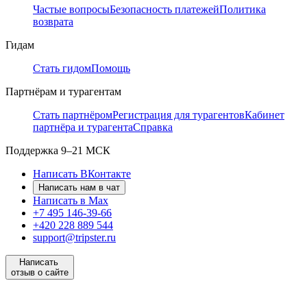
Частые вопросы
Безопасность платежей
Политика
возврата
Гидам
Стать гидом
Помощь
Партнёрам и турагентам
Стать партнёром
Регистрация для турагентов
Кабинет
партнёра и турагента
Справка
Поддержка
9–21 МСК
Написать ВКонтакте
Написать нам в чат
Написать в Max
+7 495 146-39-66
+420 228 889 544
support@tripster.ru
Написать
отзыв о сайте