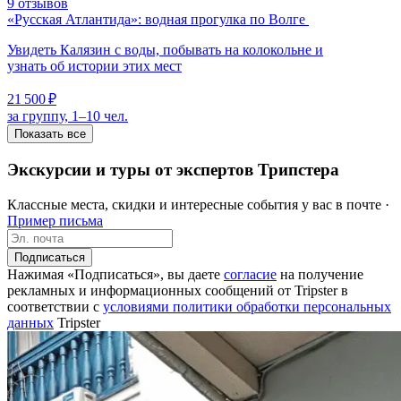
9 отзывов
«Русская Атлантида»: водная прогулка по Волге
Увидеть Калязин с воды, побывать на колокольне и
узнать об истории этих мест
21 500 ₽
за группу, 1–10 чел.
Показать все
Экскурсии и туры от экспертов Трипстера
Классные места, скидки и интересные события у вас в почте ·
Пример письма
Подписаться
Нажимая «Подписаться», вы даете
согласие
на получение
рекламных и информационных сообщений от Tripster в
соответствии c
условиями политики обработки персональных
данных
Tripster