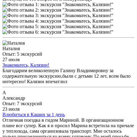
Наталия
Опыт: 5 экскурсий
27 июля
Знакомьтесь, Калязин!
Благодарим великолепную Галину Владимировну за
содержательную экскурсию,были с детьми 12 лет, всем было
интересно! Калязин впечатлил
А
Александр
Опыт: 7 экскурсий
23 июля
Влюбиться в Кашин за 1 день
Отличная поездка в гидом Мариной. В организационном
плане все супер. Как я и просил Марина встретила на причале
у теплохода, сама организовала транспорт. Мне осталось
только присоединиться ко всему готовому. По моей просьбе