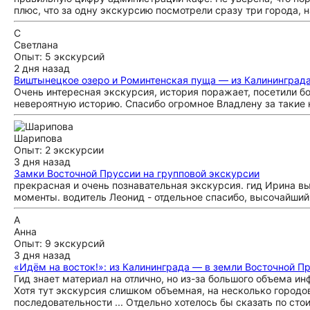
плюс, что за одну экскурсию посмотрели сразу три города, 
С
Светлана
Опыт: 5 экскурсий
2 дня назад
Виштынецкое озеро и Роминтенская пуща — из Калининград
Очень интересная экскурсия, история поражает, посетили б
невероятную историю. Спасибо огромное Владлену за такие
Шарипова
Опыт: 2 экскурсии
3 дня назад
Замки Восточной Пруссии на групповой экскурсии
прекрасная и очень познавательная экскурсия. гид Ирина в
моменты. водитель Леонид - отдельное спасибо, высочайши
А
Анна
Опыт: 9 экскурсий
3 дня назад
«Идём на восток!»: из Калининграда — в земли Восточной П
Гид знает материал на отлично, но из-за большого объема ин
Хотя тут экскурсия слишком объемная, на несколько городо
последовательности ... Отдельно хотелось бы сказать по сто