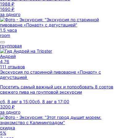
1988 ₽
1690 ₽
за одного
1,5 часа
room
групповая
Андрей
4,76
111 отзывов
Экскурсия по старинной пивоварне «Понарт» с
дегустацией
Посетить самый важный цех и попробовать 8 сортов
свежего пива на групповой экскурсии
сб, 8 авг в 15:00
сб, 8 авг в 17:00
3200 ₽
за одного
скидка
5%