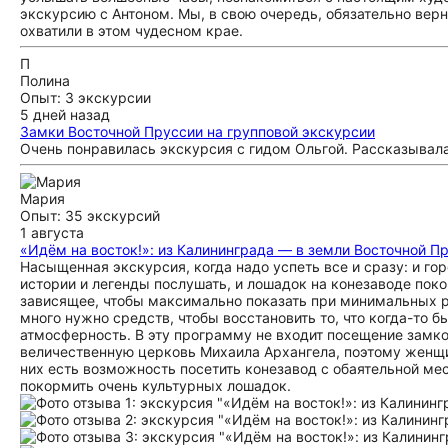
экскурсию с Антоном. Мы, в свою очередь, обязательно верн
охватили в этом чудесном крае.
П
Полина
Опыт: 3 экскурсии
5 дней назад
Замки Восточной Пруссии на групповой экскурсии
Очень понравилась экскурсия с гидом Ольгой. Рассказывала
Мария
Опыт: 35 экскурсий
1 августа
«Идём на восток!»: из Калининграда — в земли Восточной П
Насыщенная экскурсия, когда надо успеть все и сразу: и го
истории и легенды послушать, и лошадок на конезаводе покор
зависящее, чтобы максимально показать при минимальных р
много нужно средств, чтобы восстановить то, что когда-то б
атмосферность. В эту программу не входит посещение замк
величественную церковь Михаила Архангела, поэтому женщин
них есть возможность посетить конезавод с обаятельной ме
покормить очень культурных лошадок.