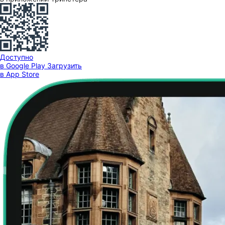
Доступно
в Google Play
Загрузить
в App Store