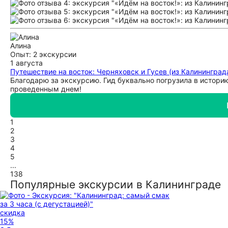
Алина
Опыт: 2 экскурсии
1 августа
Путешествие на восток: Черняховск и Гусев (из Калининград
Благодарю за экскурсию. Гид буквально погрузила в истори
проведенным днем!
1
2
3
4
5
...
138
Популярные экскурсии в Калининграде
скидка
15%