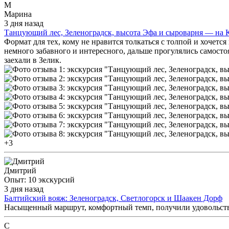
М
Марина
3 дня назад
Танцующий лес, Зеленоградск, высота Эфа и сыроварня — на 
Формат для тех, кому не нравится толкаться с толпой и хочетс
немного забавного и интересного, дальше прогулялись самосто
заехали в Зелик.
+3
Дмитрий
Опыт: 10 экскурсий
3 дня назад
Балтийский вояж: Зеленоградск, Светлогорск и Шаакен Дорф
Насыщенный маршрут, комфортный темп, получили удовольствие
С