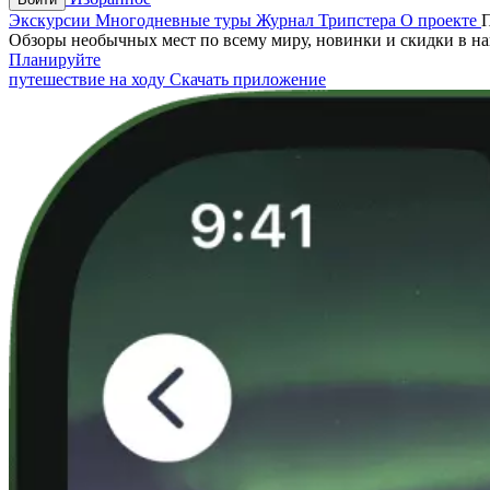
Экскурсии
Многодневные туры
Журнал Трипстера
О проекте
Обзоры необычных мест по всему миру, новинки и скидки в н
Планируйте
путешествие на ходу
Скачать приложение