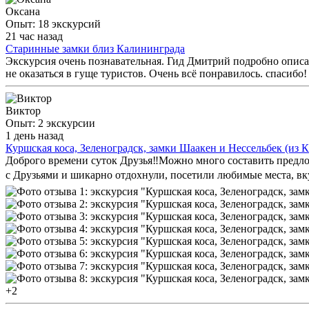
Оксана
Опыт: 18 экскурсий
21 час назад
Старинные замки близ Калининграда
Экскурсия очень познавательная. Гид Дмитрий подробно опис
не оказаться в гуще туристов. Очень всё понравилось. спасибо!
Виктор
Опыт: 2 экскурсии
1 день назад
Куршская коса, Зеленоградск, замки Шаакен и Нессельбек (из 
Доброго времени суток Друзья‼️Можно много составить предлож
с Друзьями и шикарно отдохнули, посетили любимые места, вку
+2