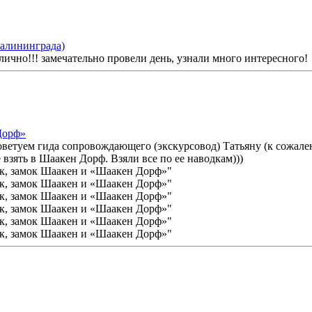
Калининграда)
лично!!! замечательно провели день, узнали много интересного!
Дорф»
ветуем гида сопровождающего (экскурсовод) Татьяну (к сожален
 взять в Шаакен Дорф. Взяли все по ее наводкам)))