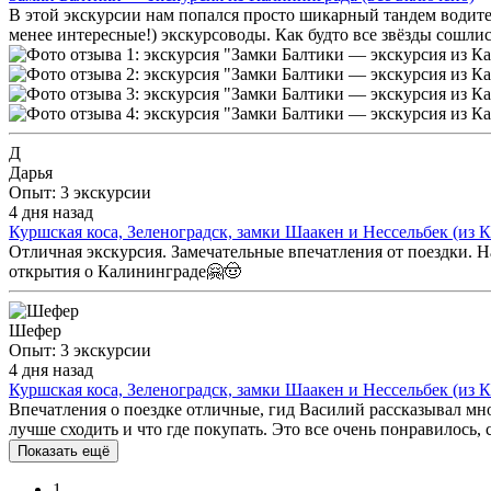
В этой экскурсии нам попался просто шикарный тандем водителя
менее интересные!) экскурсоводы. Как будто все звёзды сошли
Д
Дарья
Опыт: 3 экскурсии
4 дня назад
Куршская коса, Зеленоградск, замки Шаакен и Нессельбек (из 
Отличная экскурсия. Замечательные впечатления от поездки. 
открытия о Калининграде🤗🤠
Шефер
Опыт: 3 экскурсии
4 дня назад
Куршская коса, Зеленоградск, замки Шаакен и Нессельбек (из 
Впечатления о поездке отличные, гид Василий рассказывал мно
лучше сходить и что где покупать. Это все очень понравилось,
Показать ещё
1