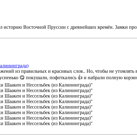
ал историю Восточной Пруссии с древнейших времён. Замки про
Калининграда)
ений из правильных и красивых слов.. Но, чтобы не утомлять в
сненько 😋 покушали, пофоткались 👍 и набрали полную корзину