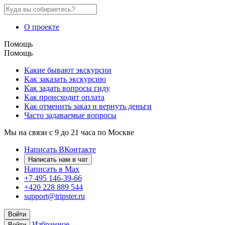
О проекте
Помощь
Помощь
Какие бывают экскурсии
Как заказать экскурсию
Как задать вопросы гиду
Как происходит оплата
Как отменить заказ и вернуть деньги
Часто задаваемые вопросы
Мы на связи с 9 до 21 часа по Москве
Написать ВКонтакте
Написать нам в чат
Написать в Max
+7 495 146-39-66
+420 228 889 544
support@tripster.ru
Войти
Избранное
Войти