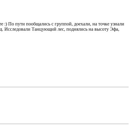
е :) По пути пообщались с группой, доехали, на точке узнали
ид. Исследовали Танцующий лес, поднялись на высоту Эфа,