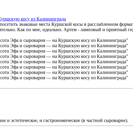
Куршскую косу из Калининграда
я посетить знаковые места Куршской косы в расслабленном формат
ятельно. Как по мне, идеально. Артем - ламповый и приятный г
 и эстетическое, и гастрономическое (в частной сыроварне).