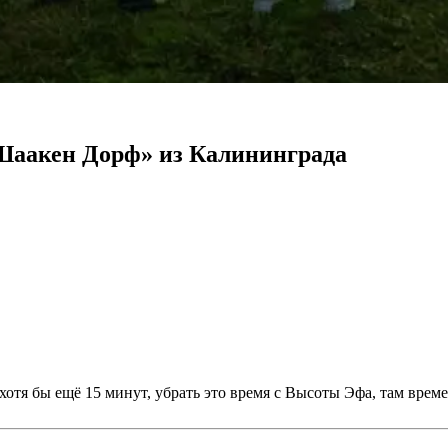
Шаакен Дорф» из Калининграда
отя бы ещё 15 минут, убрать это время с Высоты Эфа, там времен