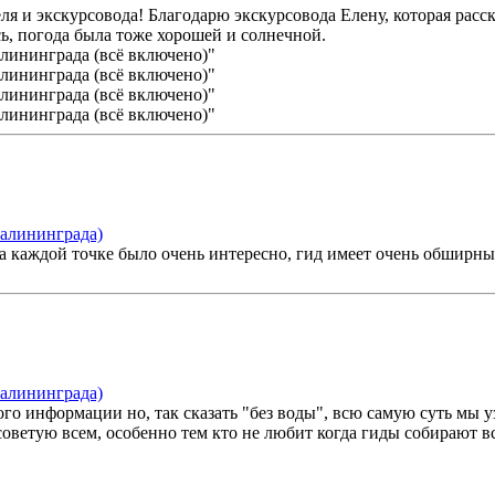
 и экскурсовода! Благодарю экскурсовода Елену, которая расска
сь, погода была тоже хорошей и солнечной.
Калининграда)
На каждой точке было очень интересно, гид имеет очень обширны
Калининграда)
го информации но, так сказать "без воды", всю самую суть мы у
 советую всем, особенно тем кто не любит когда гиды собирают в