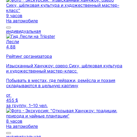
9 часов
На автомобиле
индивидуальная
Лесли
4,88
Рейтинг организатора
Изысканный Ханчжоу: озеро Сиху, шёлковая культура
и художественный мастер-класс
Побывать в местах, где пейзажи, ремёсла и поэзия
складываются в цельную картину
от
455 $
за группу, 1–10 чел.
8 часов
На автомобиле
индивидуальная