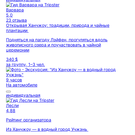
Варвара
5,0
23 отзыва
Открывая Ханчжоу: традиции, природа и чайные
плантации
Подняться на пагоду Лэйфен, прогуляться вдоль
живописного озера и поучаствовать в чайной
церемонии
340 $
за группу, 1–3 чел.
9 часов
На автомобиле
индивидуальная
Лесли
4,88
Рейтинг организатора
Из Ханчжоу — в водный город Учжэнь