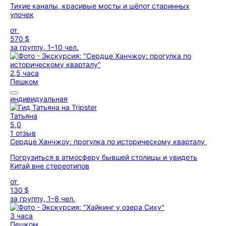
Тихие каналы, красивые мосты и шёпот старинных
улочек
от
570 $
за группу, 1–10 чел.
2,5 часа
Пешком
индивидуальная
Татьяна
5,0
1 отзыв
Сердце Ханчжоу: прогулка по историческому кварталу
Погрузиться в атмосферу бывшей столицы и увидеть
Китай вне стереотипов
от
130 $
за группу, 1–8 чел.
3 часа
Пешком