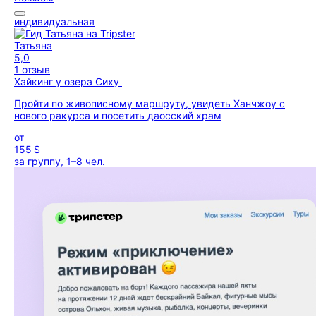
индивидуальная
Татьяна
5,0
1 отзыв
Хайкинг у озера Сиху
Пройти по живописному маршруту, увидеть Ханчжоу с
нового ракурса и посетить даосский храм
от
155 $
за группу, 1–8 чел.