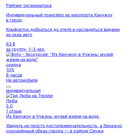
Рейтинг организатора
Индивидуальный трансфер из аэропорта Ханчжоу
в город
Комфортно добраться до отеля и насладиться видами
из окна авто
63 $
за группу, 1–3 чел.
скидка
10%
8 часов
На автомобиле
индивидуальная
Люба
5,0
1 отзыв
Из Ханчжоу в Учжэнь: музей жизни на воде
Увидеть не просто достопримечательность, а бережно
сохранённый образ города — в районе Сичжа