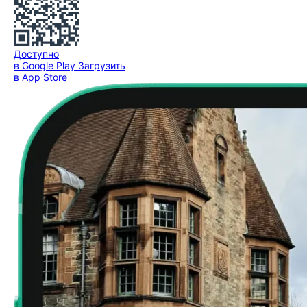
Доступно
в Google Play
Загрузить
в App Store