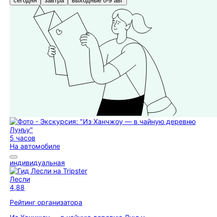
сегодня
завтра
выходные 8-9 авг
5 часов
На автомобиле
индивидуальная
Лесли
4,88
Рейтинг организатора