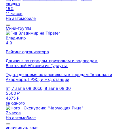
скидка
15%
11 часов
На автомобиле
Мини-группа
Владимир
4,9
Рейтинг организатора
Джипинг по городам-призракам и водопадам
Восточной Абхазии из Гудауты
Туда, где время остановилось: к городам Ткварчал и
Акармара, ГРЭС, и ж/д станции
пт, 7 авг в 08:30
сб, 8 авг в 08:30
5500 ₽
4675 ₽
за одного
7 часов
На автомобиле
индивидуальная