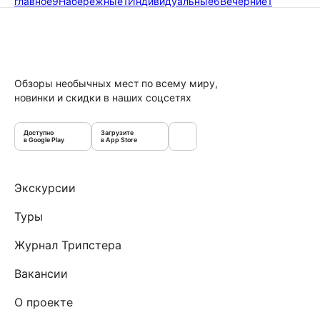
главное
9
Набережные
1
Индивидуальные
6
Вечерние
1
Обзоры необычных мест по всему миру,
новинки и скидки в наших соцсетях
Доступно
Загрузите
в Google Play
в App Store
Экскурсии
Туры
Журнал Трипстера
Вакансии
О проекте