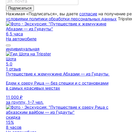
Подписаться
Нажимая «Подписаться», вы даете
согласие
на получение ре
условиями политики обработки персональных данных
Tripste
6,5 часа
На автомобиле
индивидуальная
Шота
5,0
1 отзыв
Путешествие к жемчужине Абхазии — из Гудауты
Едем к озеру Рица — без спешки и с остановками
в самых красивых местах
11 000 ₽
за группу, 1–7 чел.
скидка
15%
8 часов