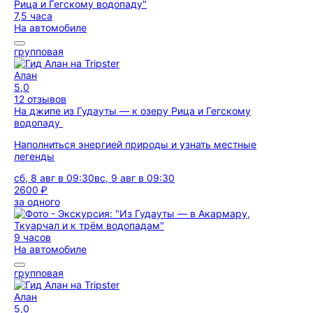
7,5 часа
На автомобиле
групповая
Алан
5,0
12 отзывов
На джипе из Гудауты — к озеру Рица и Гегскому
водопаду
Наполниться энергией природы и узнать местные
легенды
сб, 8 авг в 09:30
вс, 9 авг в 09:30
2600 ₽
за одного
9 часов
На автомобиле
групповая
Алан
5,0