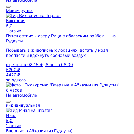
На автомобиле
Мини-группа
Виктория
5,0
1 отзыв
Путешествие к озеру Рица с абхазским вайбом — из
Гудауты
Побывать в живописных локациях, встать у края
пропасти и вдохнуть сосновый воздух
пт, 7 авг в 08:15
сб, 8 авг в 08:00
5200 ₽
4420 ₽
за одного
8 часов
На автомобиле
индивидуальная
Инал
5,0
1 отзыв
Впервые в Абхазии (из Гудауты)