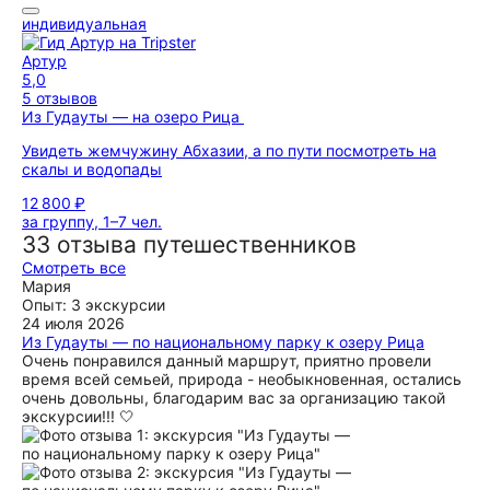
индивидуальная
Артур
5,0
5 отзывов
Из Гудауты — на озеро Рица
Увидеть жемчужину Абхазии, а по пути посмотреть на
скалы и водопады
12 800 ₽
за группу, 1–7 чел.
33 отзыва путешественников
Смотреть все
Мария
Опыт: 3 экскурсии
24 июля 2026
Из Гудауты — по национальному парку к озеру Рица
Очень понравился данный маршрут, приятно провели
время всей семьей, природа - необыкновенная, остались
очень довольны, благодарим вас за организацию такой
экскурсии!!! 🤍