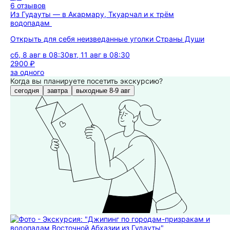
6 отзывов
Из Гудауты — в Акармару, Ткуарчал и к трём
водопадам
Открыть для себя неизведанные уголки Страны Души
сб, 8 авг в 08:30
вт, 11 авг в 08:30
2900 ₽
за одного
Когда вы планируете посетить экскурсию?
сегодня
завтра
выходные 8-9 авг