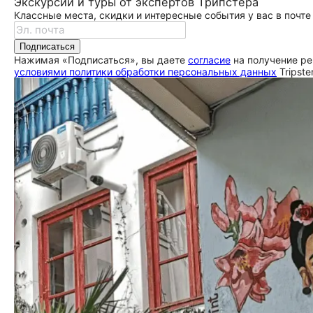
Экскурсии и туры от экспертов Трипстера
Классные места, скидки и интересные события у вас в почте
Подписаться
Нажимая «Подписаться», вы даете
согласие
на получение ре
условиями политики обработки персональных данных
Tripste