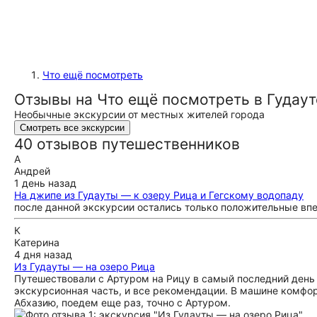
Что ещё посмотреть
Отзывы на Что ещё посмотреть в Гудаут
Необычные экскурсии от местных жителей города
Смотреть все экскурсии
40 отзывов путешественников
А
Андрей
1 день назад
На джипе из Гудауты — к озеру Рица и Гегскому водопаду
после данной экскурсии остались только положительные вп
К
Катерина
4 дня назад
Из Гудауты — на озеро Рица
Путешествовали с Артуром на Рицу в самый последний день 
экскурсионная часть, и все рекомендации. В машине комфор
Абхазию, поедем еще раз, точно с Артуром.