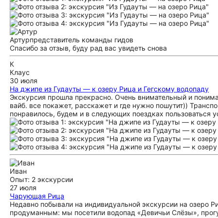
Артур
представитель команды гидов
Спасибо за отзыв, буду рад вас увидеть снова
К
Клаус
30 июля
На джипе из Гудауты — к озеру Рица и Гегскому водопаду
Экскурсия прошла прекрасно. Очень внимательный и понима
вайб. все покажет, расскажет и где нужно пошутит)) Транс
понравилось, будем и в следующих поездках пользоваться 
Иван
Опыт: 2 экскурсии
27 июля
Чарующая Рица
Недавно побывали на индивидуальной экскурсии на озеро Р
продуманным: мы посетили водопад «Девичьи Слёзы», прогу