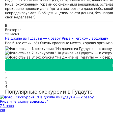
Рица, окруженным горами со снежными вершинами, останавл
прекрасно провели день (дети в восторге) и даже небольшой 
непредсказуемая. В общем и целом за эти деньги, без напряг
свои наделаете :)!
В
Виктория
23 июня
На джипе из Гудауты — к озеру Рица и Гегскому водопаду
Все было отлично👍 Очень красивые места, хорошо организ
1
2
3
4
Популярные экскурсии в Гудауте
7,5 часа
car