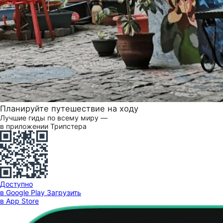
Планируйте путешествие на ходу
Лучшие гиды по всему миру —
в приложении Трипстера
Доступно
в Google Play
Загрузить
в App Store