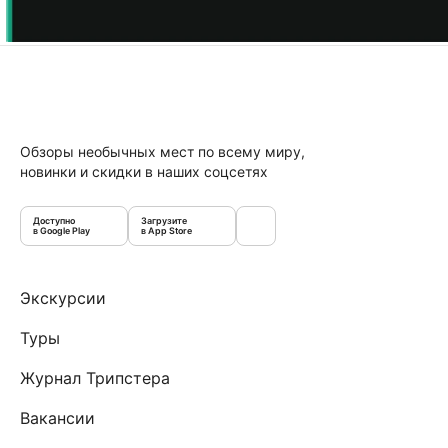
Обзоры необычных мест по всему миру,
новинки и скидки в наших соцсетях
Доступно
Загрузите
в Google Play
в App Store
Экскурсии
Туры
Журнал Трипстера
Вакансии