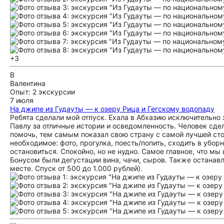
+3
В
Валентина
Опыт: 2 экскурсии
7 июля
На джипе из Гудауты — к озеру Рица и Гегскому водопаду
Ребята сделали мой отпуск. Ехала в Абхазию исключительно 
Павлу за отличные истории и осведомленность. Человек сде
помочь, тем самым показал свою страну с самой лучшей ст
необходимое: фото, прогулка, поесть/попить, сходить в убор
остановиться. Спокойно, но не нудно. Самое главное, что мы
Бонусом были дегустации вина, чачи, сыров. Также останавл
месте. Спуск от 500 до 1.000 рублей).