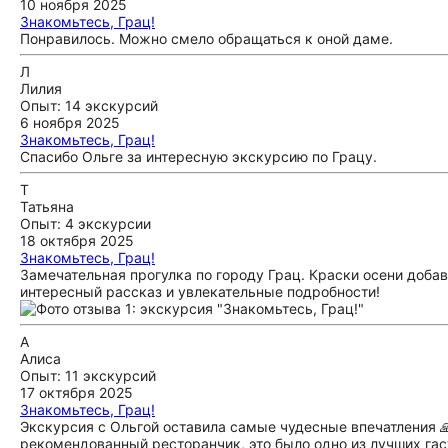
10 ноября 2025
Знакомьтесь, Грац!
Понравилось. Можно смело обращаться к оной даме.
Л
Лилия
Опыт: 14 экскурсий
6 ноября 2025
Знакомьтесь, Грац!
Спасибо Ольге за интересную экскурсию по Грацу.
Т
Татьяна
Опыт: 4 экскурсии
18 октября 2025
Знакомьтесь, Грац!
Замечательная прогулка по городу Грац. Краски осени доба
интересный рассказ и увлекательные подробности!
А
Алиса
Опыт: 11 экскурсий
17 октября 2025
Знакомьтесь, Грац!
Экскурсия с Ольгой оставила самые чудесные впечатления 
рекомендованный ресторанчик, это было одно из лучших гас