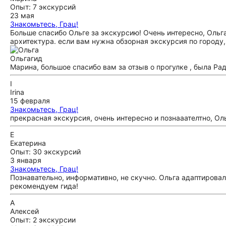
Опыт: 7 экскурсий
23 мая
Знакомьтесь, Грац!
Больше спасибо Ольге за экскурсию! Очень интересно, Ольга
архитектура. если вам нужна обзорная экскурсия по городу
Ольга
гид
Марина, большое спасибо вам за отзыв о прогулке , была Ра
I
Irina
15 февраля
Знакомьтесь, Грац!
прекрасная экскурсия, очень интересно и познааателтно, Ол
Е
Екатерина
Опыт: 30 экскурсий
3 января
Знакомьтесь, Грац!
Познавательно, информативно, не скучно. Ольга адаптирова
рекомендуем гида!
А
Алексей
Опыт: 2 экскурсии