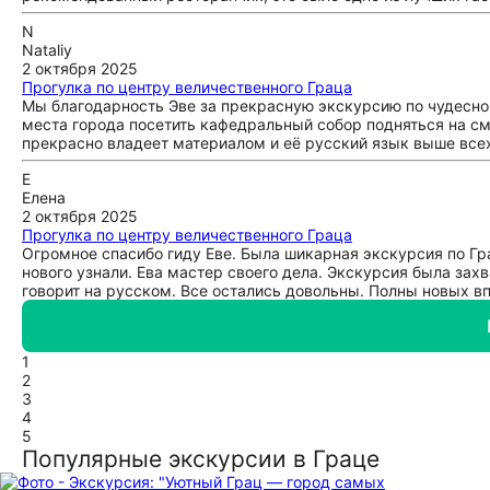
N
Nataliy
2 октября 2025
Прогулка по центру величественного Граца
Мы благодарность Эве за прекрасную экскурсию по чудесно
места города посетить кафедральный собор подняться на с
прекрасно владеет материалом и её русский язык выше все
Е
Елена
2 октября 2025
Прогулка по центру величественного Граца
Огромное спасибо гиду Еве. Была шикарная экскурсия по Гра
нового узнали. Ева мастер своего дела. Экскурсия была зах
говорит на русском. Все остались довольны. Полны новых в
1
2
3
4
5
Популярные экскурсии в Граце