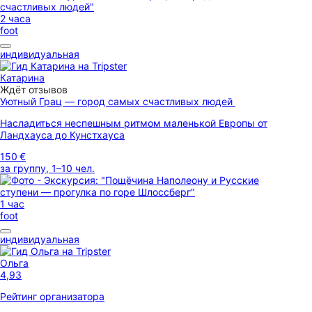
2 часа
foot
индивидуальная
Катарина
Ждёт отзывов
Уютный Грац — город самых счастливых людей
Насладиться неспешным ритмом маленькой Европы от
Ландхауса до Кунстхауса
150 €
за группу, 1–10 чел.
1 час
foot
индивидуальная
Ольга
4,93
Рейтинг организатора