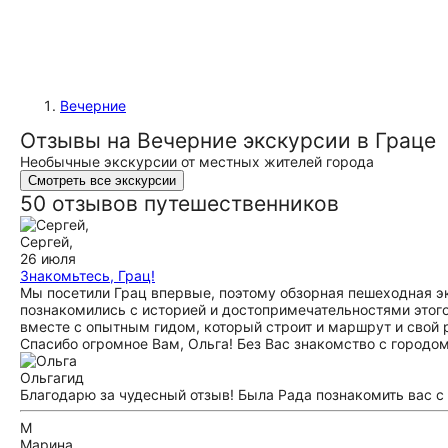
Вечерние
Отзывы на Вечерние экскурсии в Граце
Необычные экскурсии от местных жителей города
Смотреть все экскурсии
50 отзывов путешественников
Сергей,
26 июля
Знакомьтесь, Грац!
Мы посетили Грац впервые, поэтому обзорная пешеходная э
познакомились с историей и достопримечательностями этого
вместе с опытным гидом, который строит и маршрут и свой 
Спасибо огромное Вам, Ольга! Без Вас знакомство с городо
Ольга
гид
Благодарю за чудесный отзыв! Была Рада познакомить вас с
М
Марина