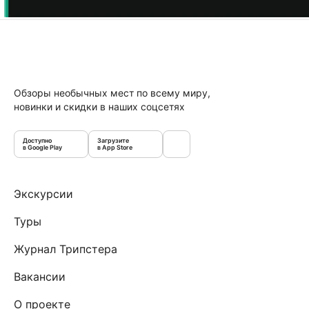
Обзоры необычных мест по всему миру,
новинки и скидки в наших соцсетях
Доступно
Загрузите
в Google Play
в App Store
Экскурсии
Туры
Журнал Трипстера
Вакансии
О проекте