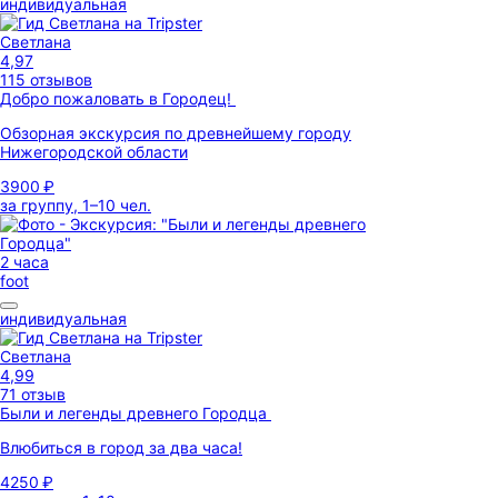
индивидуальная
Светлана
4,97
115 отзывов
Добро пожаловать в Городец!
Обзорная экскурсия по древнейшему городу
Нижегородской области
3900 ₽
за группу, 1–10 чел.
2 часа
foot
индивидуальная
Светлана
4,99
71 отзыв
Были и легенды древнего Городца
Влюбиться в город за два часа!
4250 ₽