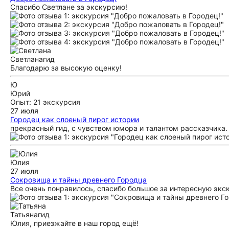
Спасибо Светлане за экскурсию!
Светлана
гид
Благодарю за высокую оценку!
Ю
Юрий
Опыт: 21 экскурсия
27 июля
Городец как слоеный пирог истории
прекрасный гид, с чувством юмора и талантом рассказчика
Юлия
27 июля
Сокровища и тайны древнего Городца
Все очень понравилось, спасибо большое за интересную эк
Татьяна
гид
Юлия, приезжайте в наш город ещё!