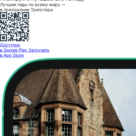
Лучшие гиды по всему миру —
в приложении Трипстера
Доступно
в Google Play
Загрузить
в App Store