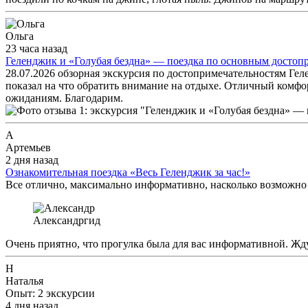
Ольга
23 часа назад
Геленджик и «Голубая бездна» — поездка по основным достоп
28.07.2026 обзорная экскурсия по достопримечательностям Гел
показал на что обратить внимание на отдыхе. Отличный комфо
ожиданиям. Благодарим.
А
Артемьев
2 дня назад
Ознакомительная поездка «Весь Геленджик за час!»
Все отлично, максимально информативно, насколько возможно з
Александр
гид
Очень приятно, что прогулка была для вас информативной. Жд
Н
Наталья
Опыт: 2 экскурсии
4 дня назад