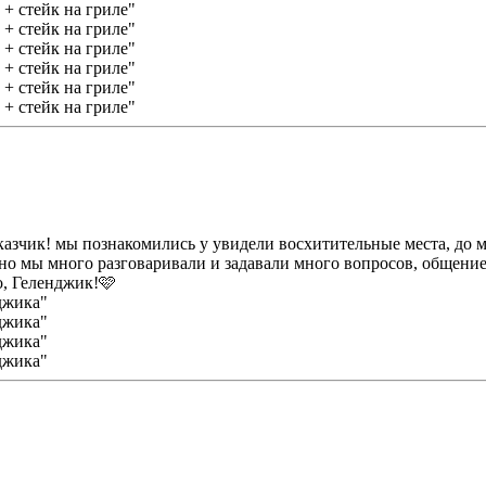
сказчик! мы познакомились у увидели восхитительные места, до
, но мы много разговаривали и задавали много вопросов, общени
о, Геленджик!🩷