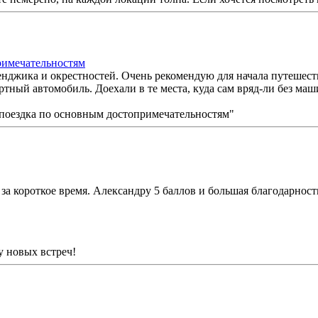
римечательностям
енджика и окрестностей. Очень рекомендую для начала путешест
ртный автомобиль. Доехали в те места, куда сам вряд-ли без м
а короткое время. Александру 5 баллов и большая благодарност
у новых встреч!