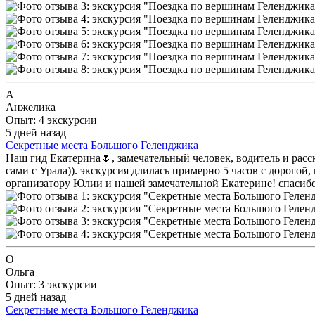
А
Анжелика
Опыт: 4 экскурсии
5 дней назад
Секретные места Большого Геленджика
Наш гид Екатерина🌷, замечательный человек, водитель и рас
сами с Урала)). экскурсия длилась примерно 5 часов с дорогой
организатору Юлии и нашей замечательной Екатерине! спасиб
О
Ольга
Опыт: 3 экскурсии
5 дней назад
Секретные места Большого Геленджика