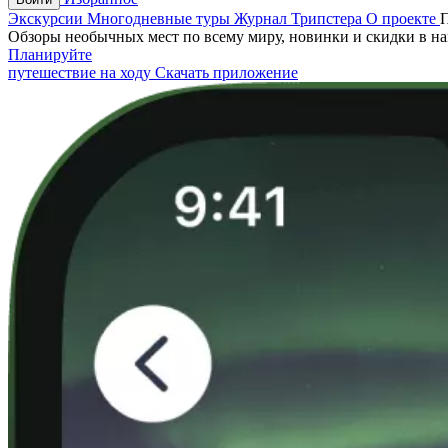
Экскурсии
Многодневные туры
Журнал Трипстера
О проекте
Обзоры необычных мест по всему миру, новинки и скидки в н
Планируйте
путешествие на ходу
Скачать приложение