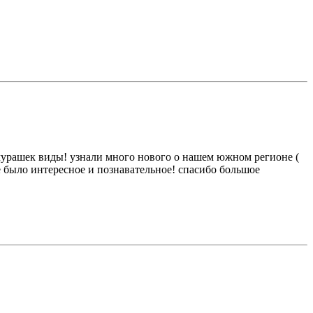
 мурашек виды! узнали много нового о нашем южном регионе (
е было интересное и познавательное! спасибо большое