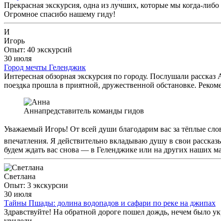
Прекрасная экскурсия, одна из лучших, которые мы когда-либ
Огромное спасибо нашему гиду!
И
Игорь
Опыт: 40 экскурсий
30 июля
Город мечты Геленджик
Интересная обзорная экскурсия по городу. Послушали рассказ
поездка прошла в приятной, дружественной обстановке. Реком
Анна
представитель команды гидов
Уважаемый Игорь! От всей души благодарим вас за тёплые сло
впечатления. Я действительно вкладываю душу в свои рассказ
будем ждать вас снова — в Геленджике или на других наших 
Светлана
Опыт: 3 экскурсии
30 июля
Тайны Пшады: долина водопадов и сафари по реке на джипах
Здравствуйте! На обратной дороге пошел дождь, нечем было у
увидели