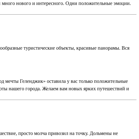
ли много нового и интересного. Одни положительные эмоции.
нообразные туристические объекты, красивые панорамы. Вся
род мечты Геленджик» оставила у вас только положительные
соты нашего города. Желаем вам новых ярких путешествий и
ествие, просто молча привозил на точку. Дольмены не