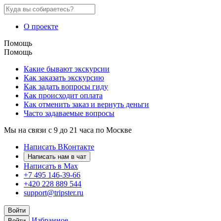
О проекте
Помощь
Помощь
Какие бывают экскурсии
Как заказать экскурсию
Как задать вопросы гиду
Как происходит оплата
Как отменить заказ и вернуть деньги
Часто задаваемые вопросы
Мы на связи с 9 до 21 часа по Москве
Написать ВКонтакте
Написать нам в чат
Написать в Max
+7 495 146-39-66
+420 228 889 544
support@tripster.ru
Войти
Избранное
Войти