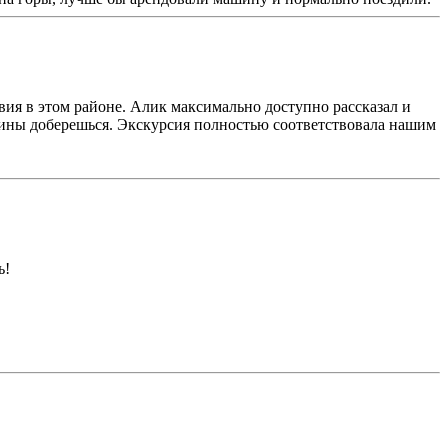
вия в этом районе. Алик максимально доступно рассказал и
ашины доберешься. Экскурсия полностью соответствовала нашим
ь!