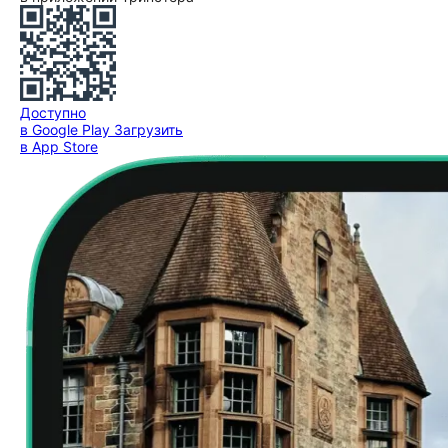
Доступно
в Google Play
Загрузить
в App Store