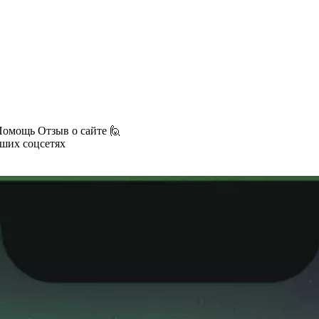
Помощь
Отзыв о сайте 🙋
аших соцсетях