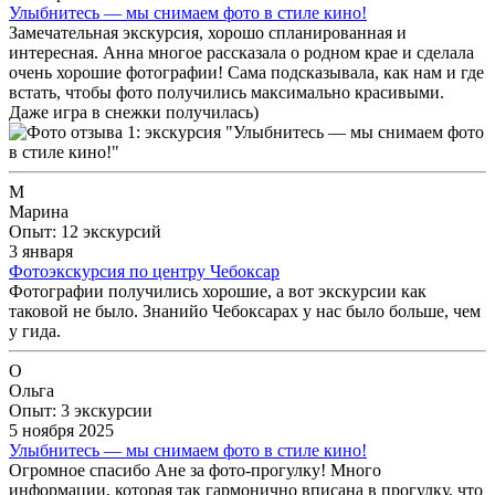
Улыбнитесь — мы снимаем фото в стиле кино!
Замечательная экскурсия, хорошо спланированная и
интересная. Анна многое рассказала о родном крае и сделала
очень хорошие фотографии! Сама подсказывала, как нам и где
встать, чтобы фото получились максимально красивыми.
Даже игра в снежки получилась)
М
Марина
Опыт: 12 экскурсий
3 января
Фотоэкскурсия по центру Чебоксар
Фотографии получились хорошие, а вот экскурсии как
таковой не было. Знанийо Чебоксарах у нас было больше, чем
у гида.
О
Ольга
Опыт: 3 экскурсии
5 ноября 2025
Улыбнитесь — мы снимаем фото в стиле кино!
Огромное спасибо Ане за фото-прогулку! Много
информации, которая так гармонично вписана в прогулку, что