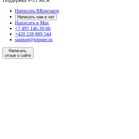
Поддержка
9–21 МСК
Написать ВКонтакте
Написать нам в чат
Написать в Max
+7 495 146-39-66
+420 228 889 544
support@tripster.ru
Написать
отзыв о сайте