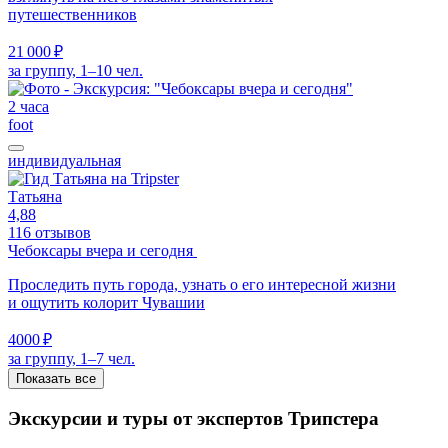
путешественников
21 000 ₽
за группу, 1–10 чел.
2 часа
foot
индивидуальная
Татьяна
4,88
116 отзывов
Чебоксары вчера и сегодня
Проследить путь города, узнать о его интересной жизни
и ощутить колорит Чувашии
4000 ₽
за группу, 1–7 чел.
Показать все
Экскурсии и туры от экспертов Трипстера