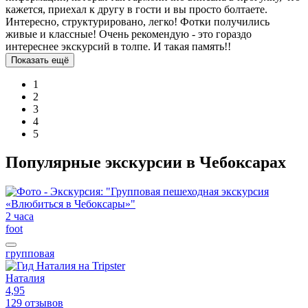
кажется, приехал к другу в гости и вы просто болтаете.
Интересно, структурировано, легко! Фотки получились
живые и классные! Очень рекомендую - это гораздо
интереснее экскурсий в толпе. И такая память!!
Показать ещё
1
2
3
4
5
Популярные экскурсии в Чебоксарах
2 часа
foot
групповая
Наталия
4,95
129 отзывов