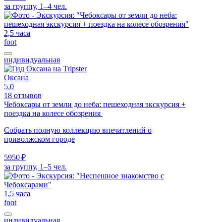
за группу, 1–4 чел.
2,5 часа
foot
индивидуальная
Оксана
5,0
18 отзывов
Чебоксары от земли до неба: пешеходная экскурсия +
поездка на колесе обозрения
Собрать полную коллекцию впечатлений о
приволжском городе
5950 ₽
за группу, 1–5 чел.
1,5 часа
foot
индивидуальная