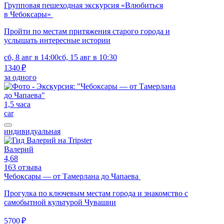
Групповая пешеходная экскурсия «Влюбиться
в Чебоксары»
Пройти по местам притяжения старого города и
услышать интересные истории
сб, 8 авг в 14:00
сб, 15 авг в 10:30
1340 ₽
за одного
1,5 часа
car
индивидуальная
Валерий
4,68
163 отзыва
Чебоксары — от Тамерлана до Чапаева
Прогулка по ключевым местам города и знакомство с
самобытной культурой Чувашии
5700 ₽