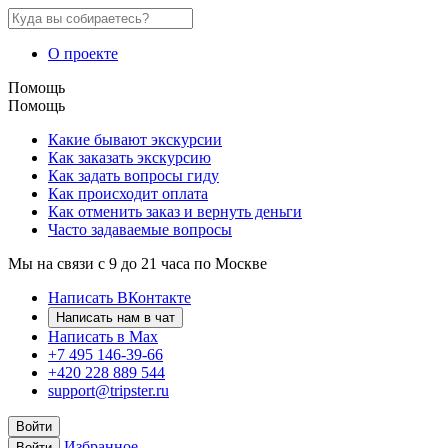
О проекте
Помощь
Помощь
Какие бывают экскурсии
Как заказать экскурсию
Как задать вопросы гиду
Как происходит оплата
Как отменить заказ и вернуть деньги
Часто задаваемые вопросы
Мы на связи с 9 до 21 часа по Москве
Написать ВКонтакте
Написать нам в чат
Написать в Max
+7 495 146-39-66
+420 228 889 544
support@tripster.ru
Войти
Избранное
Войти