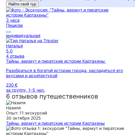
Найти свой тур
3 часа
Пешком
индивидуальная
Наталья
5,0
4 отзыва
Тайны, вермут и пиратские истории Картахены
Разобраться в богатой истории города, насладиться его
вкусами и архитектурой
230 €
за группу, 1–5 чел.
6 отзывов путешественников
Назиля
Опыт: 11 экскурсий
30 октября 2025
Тайны, вермут и пиратские истории Картахены
Таинственный город -Картахена!! Первое знакомство с
городом произошло в сопровождении Натальи. Экскурсия