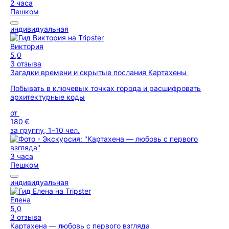
2 часа
Пешком
индивидуальная
Виктория
5,0
3 отзыва
Загадки времени и скрытые послания Картахены
Побывать в ключевых точках города и расшифровать
архитектурные коды
от
180 €
за группу, 1–10 чел.
3 часа
Пешком
индивидуальная
Елена
5,0
3 отзыва
Картахена — любовь с первого взгляда