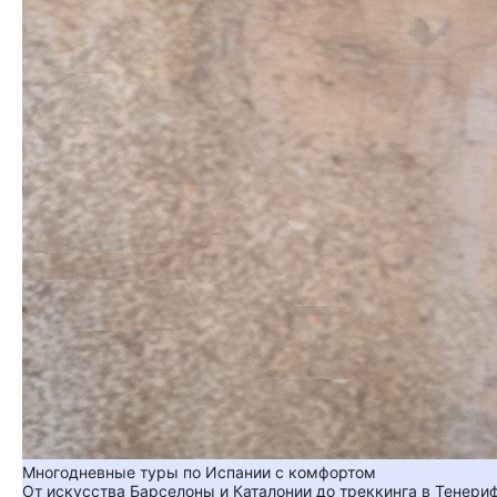
Многодневные туры по Испании с комфортом
От искусства Барселоны и Каталонии до треккинга в Тенер