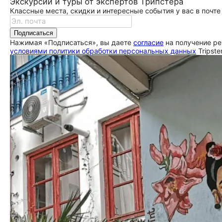
Экскурсии и туры от экспертов Трипстера
Классные места, скидки и интересные события у вас в почте
Подписаться
Нажимая «Подписаться», вы даете
согласие
на получение ре
условиями политики обработки персональных данных
Tripste