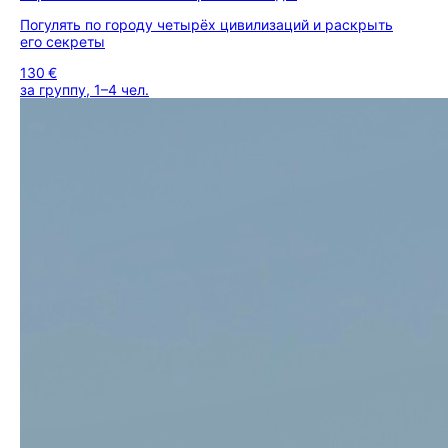
Погулять по городу четырёх цивилизаций и раскрыть
его секреты
130 €
за группу, 1–4 чел.