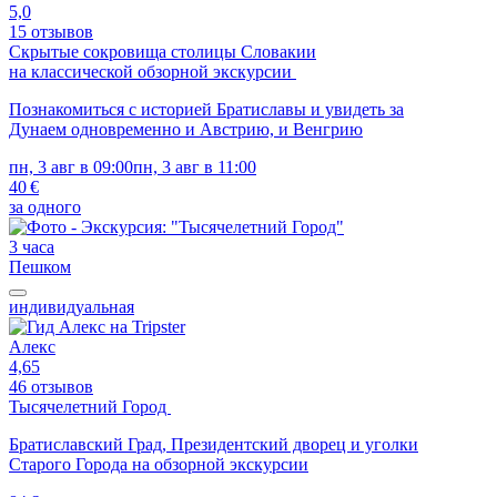
5,0
15 отзывов
Скрытые сокровища столицы Словакии
на классической обзорной экскурсии
Познакомиться с историей Братиславы и увидеть за
Дунаем одновременно и Австрию, и Венгрию
пн, 3 авг в 09:00
пн, 3 авг в 11:00
40 €
за одного
3 часа
Пешком
индивидуальная
Алекс
4,65
46 отзывов
Тысячелетний Город
Братиславский Град, Президентский дворец и уголки
Старого Города на обзорной экскурсии