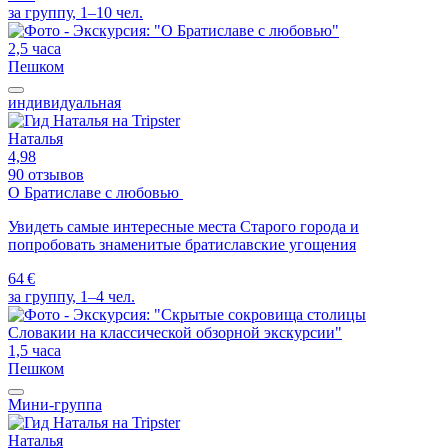
за группу, 1–10 чел.
2,5 часа
Пешком
индивидуальная
Наталья
4,98
90 отзывов
О Братиславе с любовью
Увидеть самые интересные места Старого города и
попробовать знаменитые братиславские угощения
64 €
за группу, 1–4 чел.
1,5 часа
Пешком
Мини-группа
Наталья