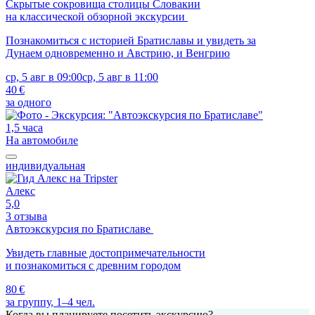
Скрытые сокровища столицы Словакии
на классической обзорной экскурсии
Познакомиться с историей Братиславы и увидеть за
Дунаем одновременно и Австрию, и Венгрию
ср, 5 авг в 09:00
ср, 5 авг в 11:00
40 €
за одного
1,5 часа
На автомобиле
индивидуальная
Алекс
5,0
3 отзыва
Автоэкскурсия по Братиславе
Увидеть главные достопримечательности
и познакомиться с древним городом
80 €
за группу, 1–4 чел.
Когда вы планируете посетить экскурсию?