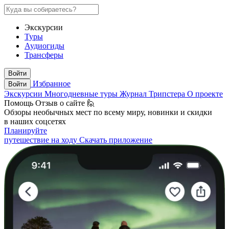
Экскурсии
Туры
Аудиогиды
Трансферы
Войти
Избранное
Войти
Экскурсии
Многодневные туры
Журнал Трипстера
О проекте
Помощь
Отзыв о сайте 🙋
Обзоры необычных мест по всему миру, новинки и скидки
в наших соцсетях
Планируйте
путешествие на ходу
Скачать приложение