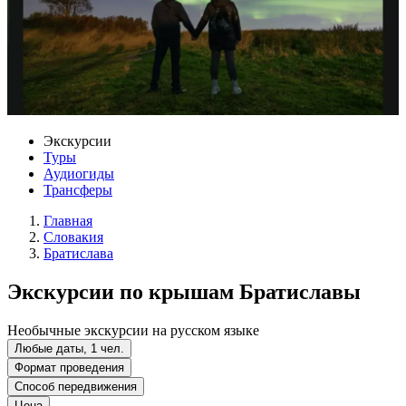
Экскурсии
Туры
Аудиогиды
Трансферы
Главная
Словакия
Братислава
Экскурсии по крышам Братиславы
Необычные экскурсии на русском языке
Любые даты, 1 чел.
Формат проведения
Способ передвижения
Цена