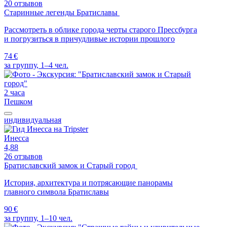
20 отзывов
Старинные легенды Братиславы
Рассмотреть в облике города черты старого Прессбурга
и погрузиться в причудливые истории прошлого
74 €
за группу, 1–4 чел.
2 часа
Пешком
индивидуальная
Инесса
4,88
26 отзывов
Братиславский замок и Старый город
История, архитектура и потрясающие панорамы
главного символа Братиславы
90 €
за группу, 1–10 чел.