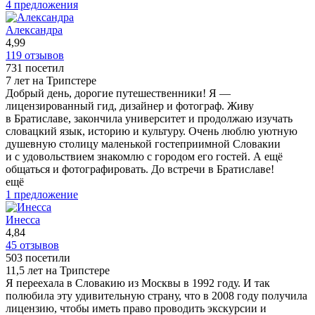
4 предложения
Александра
4,99
119 отзывов
731 посетил
7 лет на Трипстере
Добрый день, дорогие путешественники! Я —
лицензированный гид, дизайнер и фотограф. Живу
в Братиславе, закончила университет и продолжаю изучать
словацкий язык, историю и культуру. Очень люблю уютную
душевную столицу маленькой гостеприимной Словакии
и с удовольствием знакомлю с городом его гостей. А ещё
общаться и фотографировать. До встречи в Братиславе!
ещё
1 предложение
Инесса
4,84
45 отзывов
503 посетили
11,5 лет на Трипстере
Я переехала в Словакию из Москвы в 1992 году. И так
полюбила эту удивительную страну, что в 2008 году получила
лицензию, чтобы иметь право проводить экскурсии и