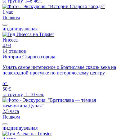
за группу, 1–6 чел.
1 час
Пешком
индивидуальная
Инесса
4,93
14 отзывов
Истории Старого города
Узнать самое интересное о Братиславе сквозь века на
пешеходной прогулке по историческому центру
от
50 €
за группу, 1–10 чел.
2,5 часа
Пешком
индивидуальная