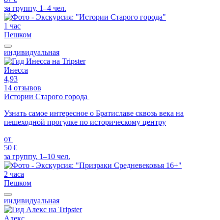
за группу, 1–4 чел.
1 час
Пешком
индивидуальная
Инесса
4,93
14 отзывов
Истории Старого города
Узнать самое интересное о Братиславе сквозь века на
пешеходной прогулке по историческому центру
от
50 €
за группу, 1–10 чел.
2 часа
Пешком
индивидуальная
Алекс