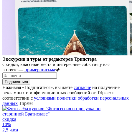
Экскурсии и туры от редакторов Трипстера
Скидки, классные места и интересные события у вас
в почте —
пример письма
💎
Подписаться
Нажимая «Подписаться», вы даете
согласие
на получение
рекламных и информационных сообщений от Tripster в
соответствии c
условиями политики обработки персональных
данных
Tripster
скидка
10%
2,5 часа