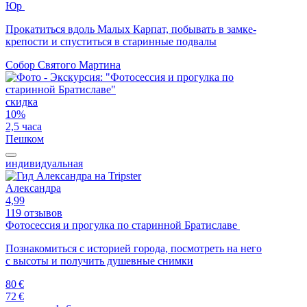
Юр
Прокатиться вдоль Малых Карпат, побывать в замке-
крепости и спуститься в старинные подвалы
Собор Святого Мартина
скидка
10%
2,5 часа
Пешком
индивидуальная
Александра
4,99
119 отзывов
Фотосессия и прогулка по старинной Братиславе
Познакомиться с историей города, посмотреть на него
с высоты и получить душевные снимки
80 €
72 €