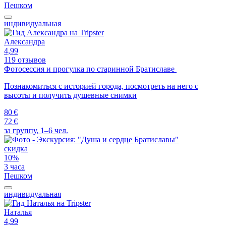
Пешком
индивидуальная
Александра
4,99
119 отзывов
Фотосессия и прогулка по старинной Братиславе
Познакомиться с историей города, посмотреть на него с
высоты и получить душевные снимки
80 €
72 €
за группу, 1–6 чел.
скидка
10%
3 часа
Пешком
индивидуальная
Наталья
4,99