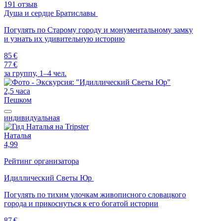
191 отзыв
Душа и сердце Братиславы
Погулять по Старому городу и монументальному замку
и узнать их удивительную историю
85 €
77 €
за группу, 1–4 чел.
2,5 часа
Пешком
индивидуальная
Наталья
4,99
Рейтинг организатора
Идиллический Светы Юр
Погулять по тихим улочкам живописного словацкого
города и прикоснуться к его богатой истории
87 €