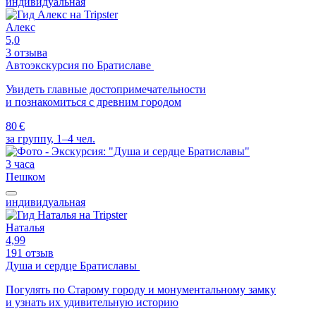
индивидуальная
Алекс
5,0
3 отзыва
Автоэкскурсия по Братиславе
Увидеть главные достопримечательности
и познакомиться с древним городом
80 €
за группу, 1–4 чел.
3 часа
Пешком
индивидуальная
Наталья
4,99
191 отзыв
Душа и сердце Братиславы
Погулять по Старому городу и монументальному замку
и узнать их удивительную историю