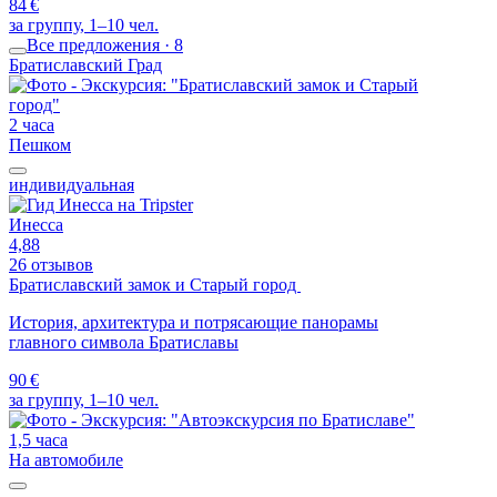
84 €
за группу, 1–10 чел.
Все предложения · 8
Братиславский Град
2 часа
Пешком
индивидуальная
Инесса
4,88
26 отзывов
Братиславский замок и Старый город
История, архитектура и потрясающие панорамы
главного символа Братиславы
90 €
за группу, 1–10 чел.
1,5 часа
На автомобиле