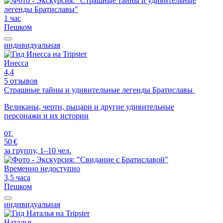
1 час
Пешком
индивидуальная
Инесса
4,4
5 отзывов
Страшные тайны и удивительные легенды Братиславы
Великаны, черти, рыцари и другие удивительные
персонажи и их истории
от
50 €
за группу, 1–10 чел.
Временно недоступно
3,5 часа
Пешком
индивидуальная
Наталья