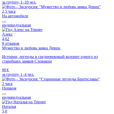
за группу, 1–10 чел.
2,5 часа
На автомобиле
индивидуальная
Алекс
4,62
8 отзывов
Мужество и любовь замка Девин
Истории, легенды и средневековый колорит одного из
старейших замков Словакии
90 €
за группу, 1–4 чел.
2 часа
Пешком
индивидуальная
Наталья
5,0