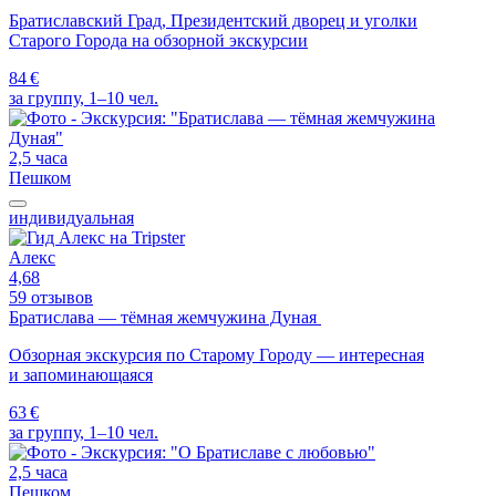
Братиславский Град, Президентский дворец и уголки
Старого Города на обзорной экскурсии
84 €
за группу, 1–10 чел.
2,5 часа
Пешком
индивидуальная
Алекс
4,68
59 отзывов
Братислава — тёмная жемчужина Дуная
Обзорная экскурсия по Старому Городу — интересная
и запоминающаяся
63 €
за группу, 1–10 чел.
2,5 часа
Пешком