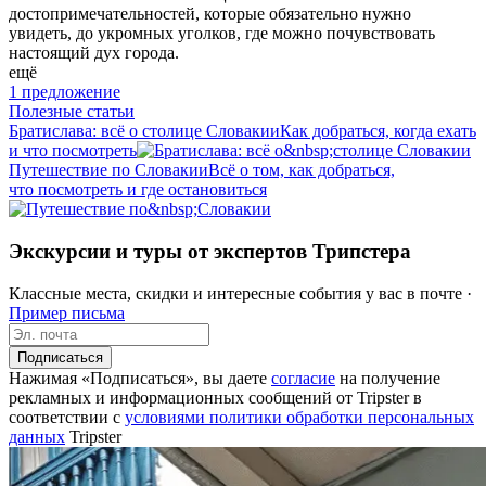
достопримечательностей, которые обязательно нужно
увидеть, до укромных уголков, где можно почувствовать
настоящий дух города.
ещё
1 предложение
Полезные статьи
Братислава: всё о столице Словакии
Как добраться, когда ехать
и что посмотреть
Путешествие по Словакии
Всё о том, как добраться,
что посмотреть и где остановиться
Экскурсии и туры от экспертов Трипстера
Классные места, скидки и интересные события у вас в почте ·
Пример письма
Подписаться
Нажимая «Подписаться», вы даете
согласие
на получение
рекламных и информационных сообщений от Tripster в
соответствии c
условиями политики обработки персональных
данных
Tripster