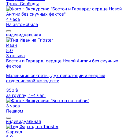
Тропа Свободы
4 часа
На автомобиле
индивидуальная
Иван
5,0
3 отзыва
Бостон и Гарвард: сердце Новой Англии без скучных
фактов
Маленькие секреты, дух революции и энергия
студенческой молодости
350 $
за группу, 1–4 чел.
3 часа
Пешком
индивидуальная
Фархад
5,0