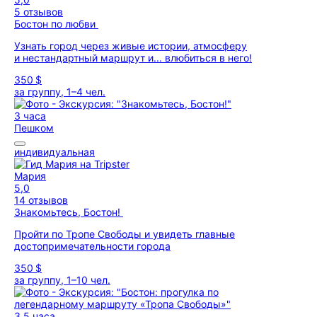
5 отзывов
Бостон по любви
Узнать город через живые истории, атмосферу
и нестандартный маршрут и... влюбиться в него!
350 $
за группу, 1–4 чел.
3 часа
Пешком
индивидуальная
Мария
5,0
14 отзывов
Знакомьтесь, Бостон!
Пройти по Тропе Свободы и увидеть главные
достопримечательности города
350 $
за группу, 1–10 чел.
3,5 часа