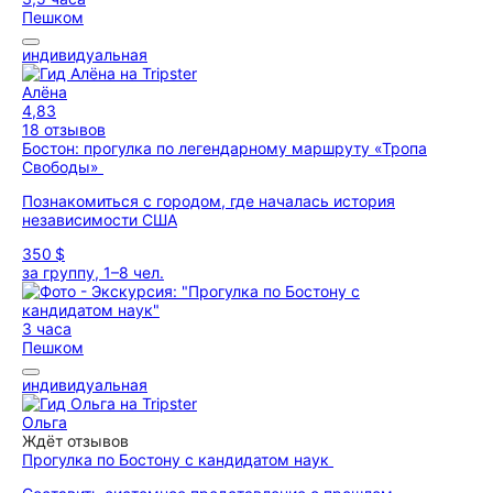
Пешком
индивидуальная
Алёна
4,83
18 отзывов
Бостон: прогулка по легендарному маршруту «Тропа
Свободы»
Познакомиться с городом, где началась история
независимости США
350 $
за группу, 1–8 чел.
3 часа
Пешком
индивидуальная
Ольга
Ждёт отзывов
Прогулка по Бостону с кандидатом наук