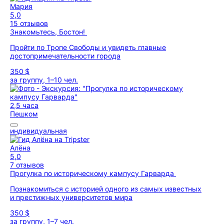
Мария
5,0
15 отзывов
Знакомьтесь, Бостон!
Пройти по Тропе Свободы и увидеть главные
достопримечательности города
350 $
за группу, 1–10 чел.
2,5 часа
Пешком
индивидуальная
Алёна
5,0
7 отзывов
Прогулка по историческому кампусу Гарварда
Познакомиться с историей одного из самых известных
и престижных университетов мира
350 $
за группу, 1–7 чел.