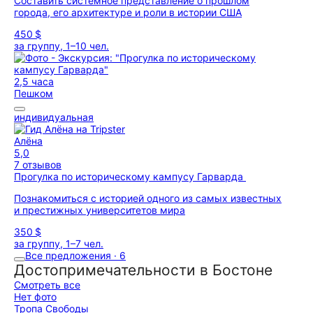
Составить системное представление о прошлом
города, его архитектуре и роли в истории США
450 $
за группу, 1–10 чел.
2,5 часа
Пешком
индивидуальная
Алёна
5,0
7 отзывов
Прогулка по историческому кампусу Гарварда
Познакомиться с историей одного из самых известных
и престижных университетов мира
350 $
за группу, 1–7 чел.
Все предложения · 6
Достопримечательности в Бостоне
Смотреть все
Нет фото
Тропа Свободы