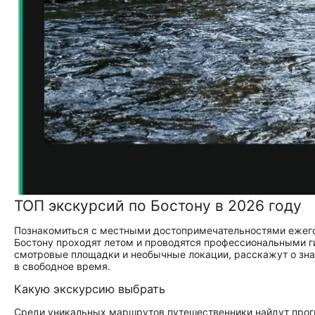
ТОП экскурсий по Бостону в 2026 году
Познакомиться с местными достопримечательностями ежего
Бостону проходят летом и проводятся профессиональными г
смотровые площадки и необычные локации, расскажут о зна
в свободное время.
Какую экскурсию выбрать
Среди уникальных маршрутов путешественники найдут прог