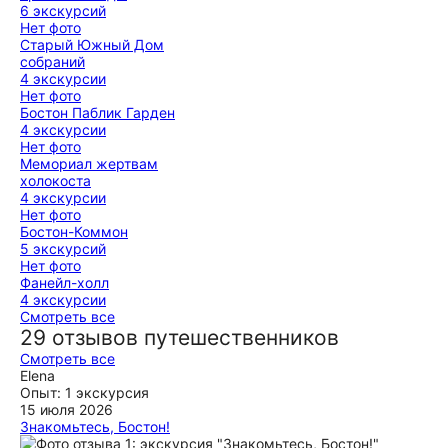
6 экскурсий
Нет фото
Старый Южный Дом
собраний
4 экскурсии
Нет фото
Бостон Паблик Гарден
4 экскурсии
Нет фото
Мемориал жертвам
холокоста
4 экскурсии
Нет фото
Бостон-Коммон
5 экскурсий
Нет фото
Фанейл-холл
4 экскурсии
Смотреть все
29 отзывов путешественников
Смотреть все
Elena
Опыт: 1 экскурсия
15 июля 2026
Знакомьтесь, Бостон!
Мария, спасибо огомное за чудесно проведенный день в