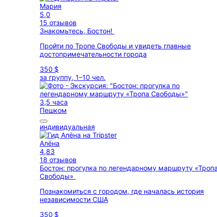
Мария
5,0
15 отзывов
Знакомьтесь, Бостон!
Пройти по Тропе Свободы и увидеть главные
достопримечательности города
350 $
за группу, 1–10 чел.
3,5 часа
Пешком
индивидуальная
Алёна
4,83
18 отзывов
Бостон: прогулка по легендарному маршруту «Троп
Свободы»
Познакомиться с городом, где началась история
независимости США
350 $