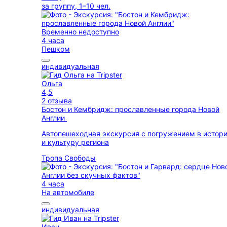
за группу, 1–10 чел.
Временно недоступно
4 часа
Пешком
индивидуальная
Ольга
4,5
2 отзыва
Бостон и Кембридж: прославленные города Новой
Англии
Автопешеходная экскурсия с погружением в истор
и культуру региона
Тропа Свободы
4 часа
На автомобиле
индивидуальная
Иван