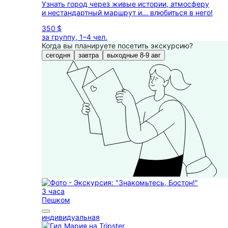
Узнать город через живые истории, атмосферу
и нестандартный маршрут и... влюбиться в него!
350 $
за группу, 1–4 чел.
Когда вы планируете посетить экскурсию?
сегодня
завтра
выходные 8-9 авг
3 часа
Пешком
индивидуальная