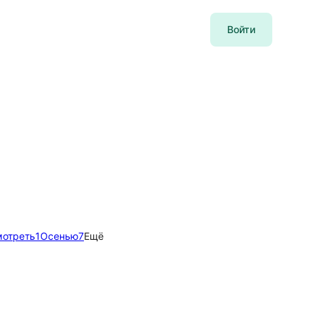
Войти
мотреть
1
Осенью
7
Ещё