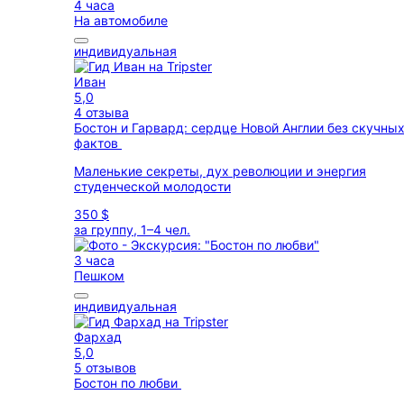
4 часа
На автомобиле
индивидуальная
Иван
5,0
4 отзыва
Бостон и Гарвард: сердце Новой Англии без скучны
фактов
Маленькие секреты, дух революции и энергия
студенческой молодости
350 $
за группу, 1–4 чел.
3 часа
Пешком
индивидуальная
Фархад
5,0
5 отзывов
Бостон по любви