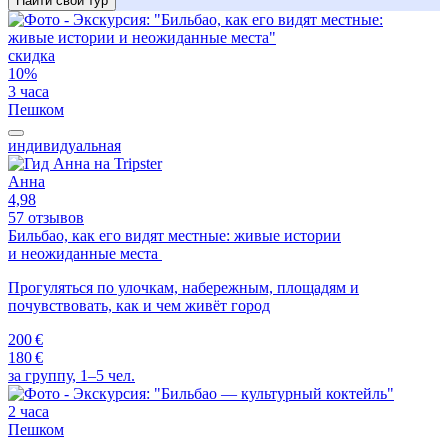
Найти свой тур
скидка
10%
3 часа
Пешком
индивидуальная
Анна
4,98
57 отзывов
Бильбао, как его видят местные: живые истории
и неожиданные места
Прогуляться по улочкам, набережным, площадям и
почувствовать, как и чем живёт город
200 €
180 €
за группу, 1–5 чел.
2 часа
Пешком