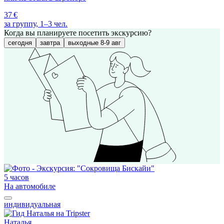
37 €
за группу, 1–3 чел.
Когда вы планируете посетить экскурсию?
сегодня
завтра
выходные 8-9 авг
5 часов
На автомобиле
индивидуальная
Наталья