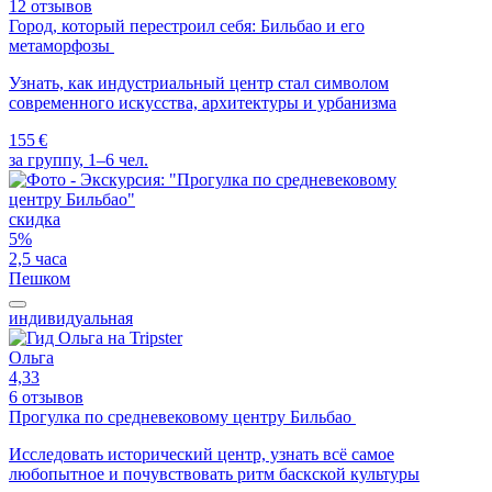
12 отзывов
Город, который перестроил себя: Бильбао и его
метаморфозы
Узнать, как индустриальный центр стал символом
современного искусства, архитектуры и урбанизма
155 €
за группу, 1–6 чел.
скидка
5%
2,5 часа
Пешком
индивидуальная
Ольга
4,33
6 отзывов
Прогулка по средневековому центру Бильбао
Исследовать исторический центр, узнать всё самое
любопытное и почувствовать ритм баскской культуры