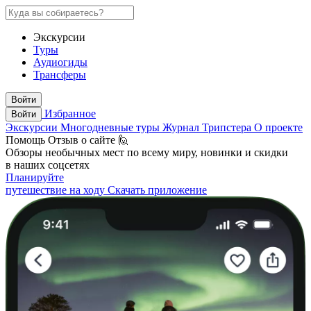
Экскурсии
Туры
Аудиогиды
Трансферы
Войти
Избранное
Войти
Экскурсии
Многодневные туры
Журнал Трипстера
О проекте
Помощь
Отзыв о сайте 🙋
Обзоры необычных мест по всему миру, новинки и скидки
в наших соцсетях
Планируйте
путешествие на ходу
Скачать приложение