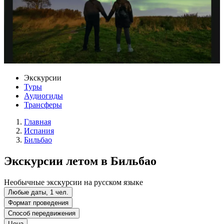
Экскурсии
Туры
Аудиогиды
Трансферы
Главная
Испания
Бильбао
Экскурсии летом в Бильбао
Необычные экскурсии на русском языке
Любые даты, 1 чел.
Формат проведения
Способ передвижения
Цена