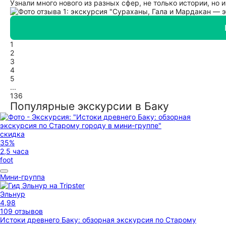
Узнали много нового из разных сфер, не только истории, но 
1
2
3
4
5
...
136
Популярные экскурсии в Баку
скидка
35%
2,5 часа
foot
Мини-группа
Эльнур
4,98
109 отзывов
Истоки древнего Баку: обзорная экскурсия по Старому