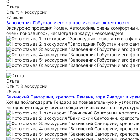
О
Ольга
Опыт: 4 экскурсии
27 июля
Заповедник Гобустан и его фантастические окрестности
Экскурсию проводил Роман. Автомобиль очень комфортный. 
очень понравилось, несмотря на жару)) Рекомендую!
Ольга
Опыт: 3 экскурсии
26 июля
Бакинский Санторини, крепость Рамана, гора Янардаг и храм
Хотим поблагодарить Гейдара за познавательную и увлекате
интересную подачу, живое общение и знакомство с культуро