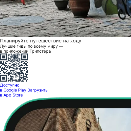
Планируйте путешествие на ходу
Лучшие гиды по всему миру —
в приложении Трипстера
Доступно
в Google Play
Загрузить
в App Store