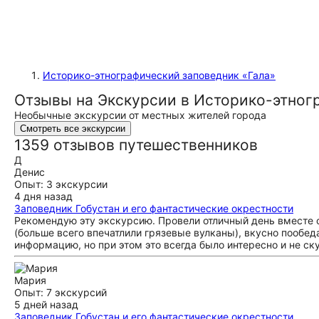
Историко-этнографический заповедник «Гала»
Отзывы на Экскурсии в Историко-этногр
Необычные экскурсии от местных жителей города
Смотреть все экскурсии
1359 отзывов путешественников
Д
Денис
Опыт: 3 экскурсии
4 дня назад
Заповедник Гобустан и его фантастические окрестности
Рекомендую эту экскурсию. Провели отличный день вместе 
(больше всего впечатлили грязевые вулканы), вкусно пообе
информацию, но при этом это всегда было интересно и не ск
Мария
Опыт: 7 экскурсий
5 дней назад
Заповедник Гобустан и его фантастические окрестности