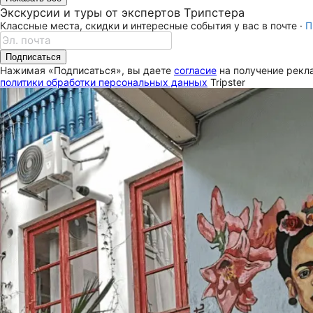
Экскурсии и туры от экспертов Трипстера
Классные места, скидки и интересные события у вас в почте ·
П
Подписаться
Нажимая «Подписаться», вы даете
согласие
на получение рекла
политики обработки персональных данных
Tripster