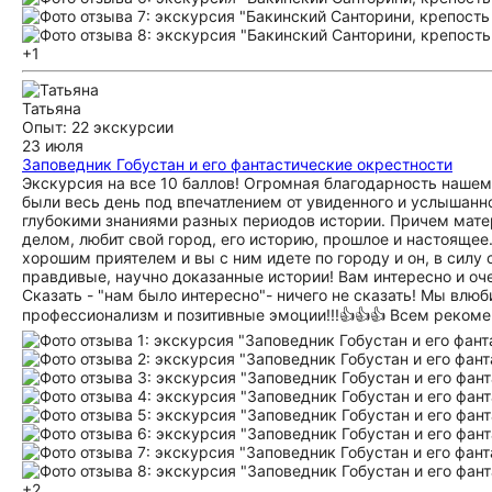
+1
Татьяна
Опыт: 22 экскурсии
23 июля
Заповедник Гобустан и его фантастические окрестности
Экскурсия на все 10 баллов! Огромная благодарность наше
были весь день под впечатлением от увиденного и услышанно
глубокими знаниями разных периодов истории. Причем матер
делом, любит свой город, его историю, прошлое и настоящее
хорошим приятелем и вы с ним идете по городу и он, в силу
правдивые, научно доказанные истории! Вам интересно и оч
Сказать - "нам было интересно"- ничего не сказать! Мы влю
профессионализм и позитивные эмоции!!!👍👍👍 Всем рекоме
+2