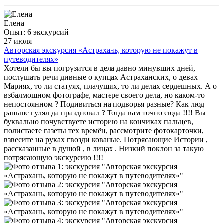
Елена
Опыт: 6 экскурсий
27 июля
Авторская экскурсия «Астрахань, которую не покажут в
путеводителях»
Хотели бы вы погрузится в дела давно минувших дней,
послушать речи дивные о купцах Астраханских, о девах
Мариях, то ли статуях, плачущих, то ли делах сердешных. А о
взбалмошном фотографе, мастере своего дела, но каком-то
непостоянном ? Подивиться на подворья разные? Как люд
раньше гулял да праздновал ? Тогда вам точно сюда !!!! Вы
буквально почувствуете историю на кончиках пальцев,
полистаете газеты тех времён, рассмотрите фотокарточки,
взвесите на руках гвозди кованые. Потрясающие Истории ,
рассказанные в душой , в лицах . Низкий поклон за такую
потрясающую экскурсию !!!!