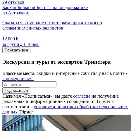
29 отзывов
Бархан Большой Брат — на внедорожнике
из Астрахани
Оказаться в пустыне и с ветерком прокатиться по
следам знаменитых раллистов
12 000 ₽
за группу, 1–4 чел.
Показать все
Экскурсии и туры от экспертов Трипстера
Классные места, скидки и интересные события у вас в почте ·
Пример письма
Подписаться
Нажимая «Подписаться», вы даете
согласие
на получение
рекламных и информационных сообщений от Tripster в
соответствии c
условиями политики обработки персональных
данных
Tripster