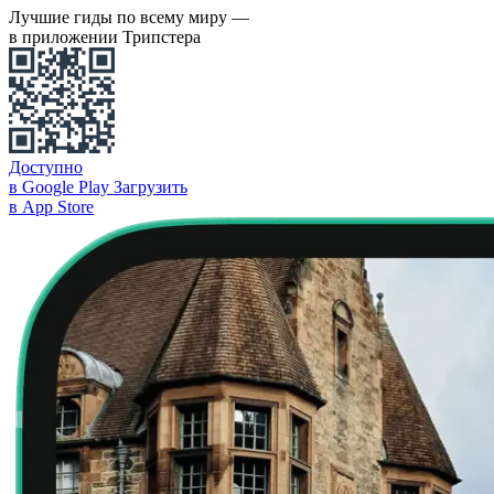
Лучшие гиды по всему миру —
в приложении Трипстера
Доступно
в Google Play
Загрузить
в App Store