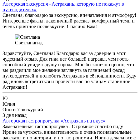
Авторская экскурсия «Астрахань, которую не покажут в
путеводителях»
Светлана, благодарю за экскурсию, впечатления и атмосферу!
Интересные факты, лаконичный рассказ, комфортный темп и
очень приятное послевкусие! Спасибо Вам!
Светлана
гид
Здравствуйте, Светлана! Благодарю вас за доверие и этот
чудесный отзыв. Для гида нет большей награды, чем гость,
способный увидеть душу города. Мне бесконечно ценно, что
вы разделили моё желание заглянуть за глянцевый фасад
путеводителей и полюбить Астрахань в её подлинности. Буду
рад вновь встретиться и провести вас по улицам старинной
Астрахани!
Ю
Юлия
Опыт: 7 экскурсий
3 дня назад
Авторская гастропрогулка «Астрахань на вкус»
Замечательная гастропрогулка ! Огромное спасибо гиду
Ирине за чуткость, внимательность и очень познавательные
рассказы и по истории, и по гастрономии. Ирина делала все с