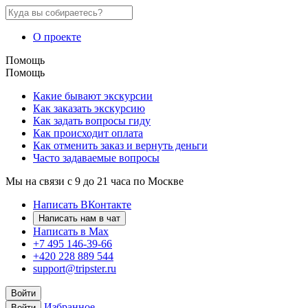
О проекте
Помощь
Помощь
Какие бывают экскурсии
Как заказать экскурсию
Как задать вопросы гиду
Как происходит оплата
Как отменить заказ и вернуть деньги
Часто задаваемые вопросы
Мы на связи с 9 до 21 часа по Москве
Написать ВКонтакте
Написать нам в чат
Написать в Max
+7 495 146-39-66
+420 228 889 544
support@tripster.ru
Войти
Избранное
Войти