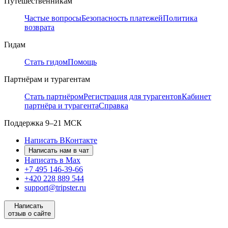
Путешественникам
Частые вопросы
Безопасность платежей
Политика
возврата
Гидам
Стать гидом
Помощь
Партнёрам и турагентам
Стать партнёром
Регистрация для турагентов
Кабинет
партнёра и турагента
Справка
Поддержка
9–21 МСК
Написать ВКонтакте
Написать нам в чат
Написать в Max
+7 495 146-39-66
+420 228 889 544
support@tripster.ru
Написать
отзыв о сайте