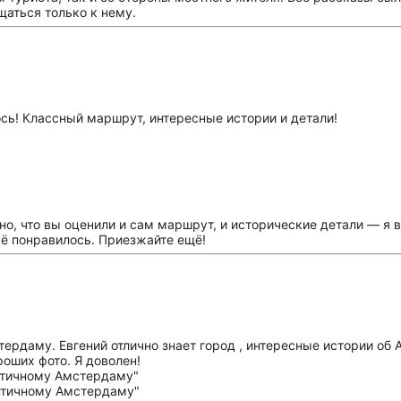
аться только к нему.
сь! Классный маршрут, интересные истории и детали!
но, что вы оценили и сам маршрут, и исторические детали — я в
сё понравилось. Приезжайте ещё!
ердаму. Евгений отлично знает город , интересные истории об 
оших фото. Я доволен!