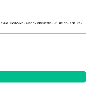
чно. Получили массу впечатлений, не поняли, как