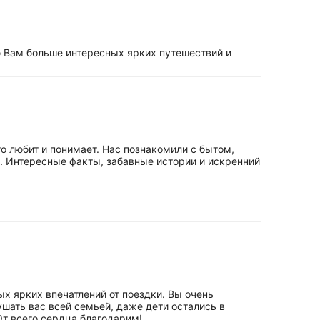
ю Вам больше интересных ярких путешествий и
о любит и понимает. Нас познакомили с бытом,
 Интересные факты, забавные истории и искренний
ых ярких впечатлений от поездки. Вы очень
ушать вас всей семьей, даже дети остались в
От всего сердца благодарим!