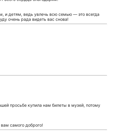
м, и детям, ведь увлечь всю семью — это всегда
уду очень рада видеть вас снова!
нашей просьбе купила нам билеты в музей, потому
о вам самого доброго!