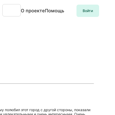
О проекте
Помощь
Войти
му полюбил этот город с другой стороны, показали
ли увлекательными и очень интересными. Очень