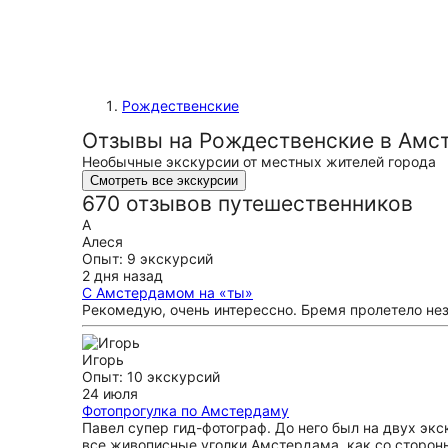
Рождественские
Отзывы на Рождественские в Амс
Необычные экскурсии от местных жителей города
Смотреть все экскурсии
670 отзывов путешественников
А
Алеся
Опыт: 9 экскурсий
2 дня назад
С Амстердамом на «ты»
Рекомедую, очень интерессно. Бремя пролетело не
Игорь
Опыт: 10 экскурсий
24 июля
Фотопрогулка по Амстердаму
Павел супер гид-фотограф. До него был на двух экс
все живописные уголки Амстердама, как со стороны