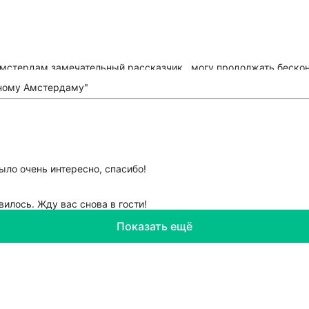
Амстердам,замечательный рассказчик...могу продолжать бесконе
ыло очень интересно, спасибо!
вилось. Жду вас снова в гости!
Показать ещё