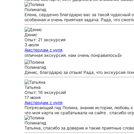
Полина
гид
Елена, сердечно благодарю вас за такой чудесный о
особенная и очень приятная задача. Рада, что смо
Денис
Опыт: 21 экскурсия
3 июля
Амстердам с нуля
отличная экскурсия. нам очень понравилось👍
Полина
гид
Денис, благодарю за отзыв! Рада, что экскурсия по
Татьяна
Опыт: 16 экскурсий
17 июня
Амстердам с нуля
Потрясающий гид Полина, знание истории, любовь к 
что моя карта не срабатывала на сайте . спасибо ог
Полина
гид
Татьяна, спасибо за доверие и такие приятные слов