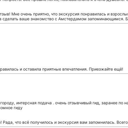
тзыв! Мне очень приятно, что экскурсия понравилась и взрослы
гла сделать ваше знакомство с Амстердамом запоминающимся. Б
нравилась и оставила приятные впечатления. Приезжайте ещё!
городу, интерсная подача . очень отзывчивый гид, заранее по 
ромное гиду
а! Рада, что всё получилось и экскурсия вам запомнилась. Всег