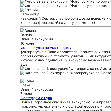
Евгений
гид
Уважаемый Сергей, спасибо большое за доверие и 
красивых фотографий на долгую память. 📸
Галина
Опыт: 4 экскурсии
10 июля
Фотопрогулка по Амстердаму
фотопрогулка с Пашей пролетела незаметно! Истинн
особенностями менталитета, уникальными нетурис
интерес к нам сделал нашу экскурсию незабываемо
Ещё
Елена
Опыт: 4 экскурсии
7 июля
Амстердам с нуля
Полина, огромное спасибо за экскурсию! Мы провел
грамотно, увлекательно и с большой любовью к гор
полном восторге, хотя удержать их внимание бывает