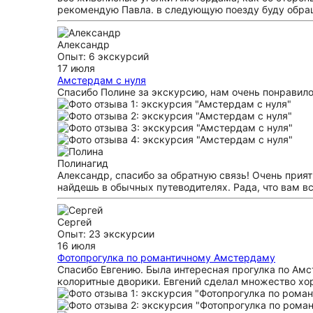
рекомендую Павла. в следующую поезду буду обращ
Александр
Опыт: 6 экскурсий
17 июля
Амстердам с нуля
Спасибо Полине за экскурсию, нам очень понравило
Полина
гид
Александр, спасибо за обратную связь! Очень прият
найдешь в обычных путеводителях. Рада, что вам в
Сергей
Опыт: 23 экскурсии
16 июля
Фотопрогулка по романтичному Амстердаму
Спасибо Евгению. Была интересная прогулка по Амст
колоритные дворики. Евгений сделал множество хор