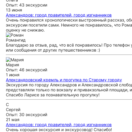
Опыт: 43 экскурсии
13 июня
Александров: город правителей, город изгнанников
Очень понравился хронологически выстроенный рассказ, об
экскурсии посетили сами. Немного не понравилось, что Рома
оценку не снижаю.
Роман
гид
Благодарю за отзыв, рад, что всё понравилось! Про телефон 
или сообщения от других путешественников :)
Мария
Опыт: 46 экскурсий
1 июня
Александровский кремль и прогулка по Старому городу
Экскурсия по городу Александров и Александровской слобод
представляли только по вокзалу и привакзольной площади, и
Спасибо Ларисе за познавательную прогулку!
С
Сергей
Опыт: 30 экскурсий
21 мая
Александров: город правителей, город изгнанников
Очень хорошая экскурсия и экскурсовод! Спасибо!