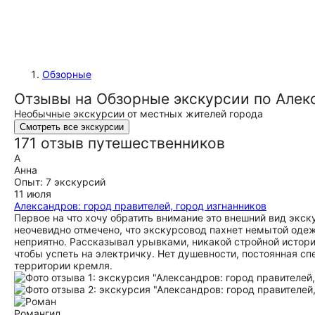
Обзорные
Отзывы на Обзорные экскурсии по Алек
Необычные экскурсии от местных жителей города
Смотреть все экскурсии
171 отзыв путешественников
А
Анна
Опыт: 7 экскурсий
11 июля
Александров: город правителей, город изгнанников
Первое на что хочу обратить внимание это внешний вид экску
неочевидно отмечено, что экскурсовод пахнет немытой оде
неприятно. Рассказывал урывками, никакой стройной истори
чтобы успеть на электричку. Нет душевности, постоянная сп
территории кремля.
Роман
гид