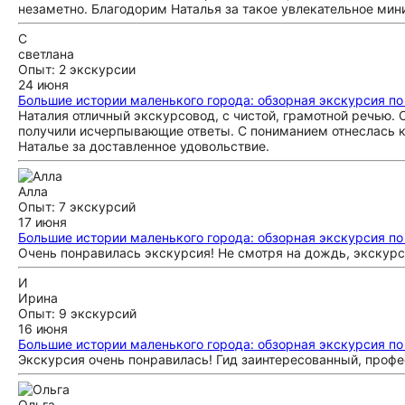
незаметно. Благодорим Наталья за такое увлекательное мин
С
светлана
Опыт: 2 экскурсии
24 июня
Большие истории маленького города: обзорная экскурсия п
Наталия отличный экскурсовод, с чистой, грамотной речью.
получили исчерпывающие ответы. С пониманием отнеслась к
Наталье за доставленное удовольствие.
Алла
Опыт: 7 экскурсий
17 июня
Большие истории маленького города: обзорная экскурсия п
Очень понравилась экскурсия! Не смотря на дождь, экскур
И
Ирина
Опыт: 9 экскурсий
16 июня
Большие истории маленького города: обзорная экскурсия п
Экскурсия очень понравилась! Гид заинтересованный, проф
Ольга