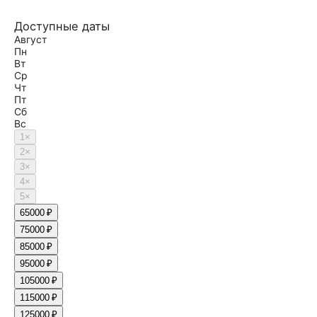
Доступные даты
Август
Пн
Вт
Ср
Чт
Пт
Сб
Вс
1
×
2
×
3
×
4
×
5
×
6
5000 ₽
7
5000 ₽
8
5000 ₽
9
5000 ₽
10
5000 ₽
11
5000 ₽
12
5000 ₽