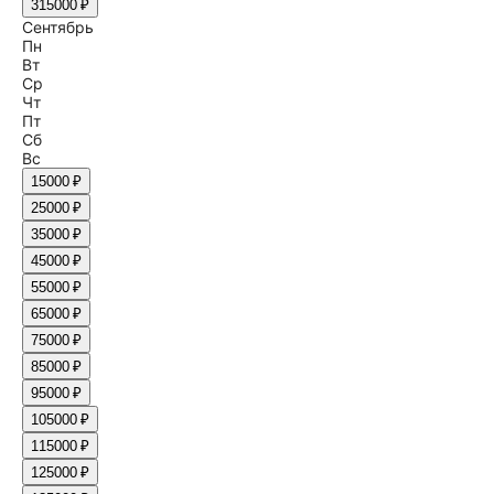
31
5000 ₽
Сентябрь
Пн
Вт
Ср
Чт
Пт
Сб
Вс
1
5000 ₽
2
5000 ₽
3
5000 ₽
4
5000 ₽
5
5000 ₽
6
5000 ₽
7
5000 ₽
8
5000 ₽
9
5000 ₽
10
5000 ₽
11
5000 ₽
12
5000 ₽