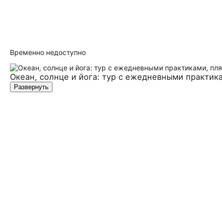
Временно недоступно
Океан, солнце и йога: тур с ежедневными практик
Развернуть