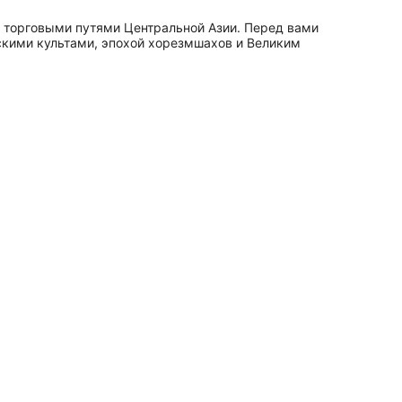
о торговыми путями Центральной Азии. Перед вами
йскими культами, эпохой хорезмшахов и Великим