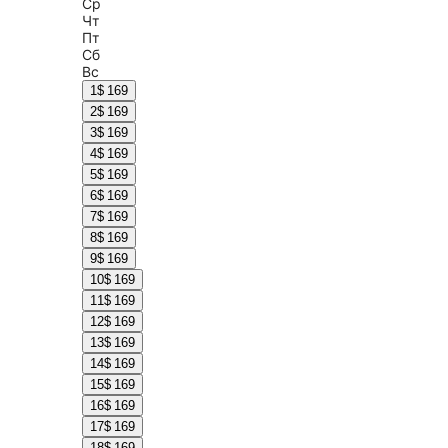
Ср
Чт
Пт
Сб
Вс
1
$ 169
2
$ 169
3
$ 169
4
$ 169
5
$ 169
6
$ 169
7
$ 169
8
$ 169
9
$ 169
10
$ 169
11
$ 169
12
$ 169
13
$ 169
14
$ 169
15
$ 169
16
$ 169
17
$ 169
18
$ 169