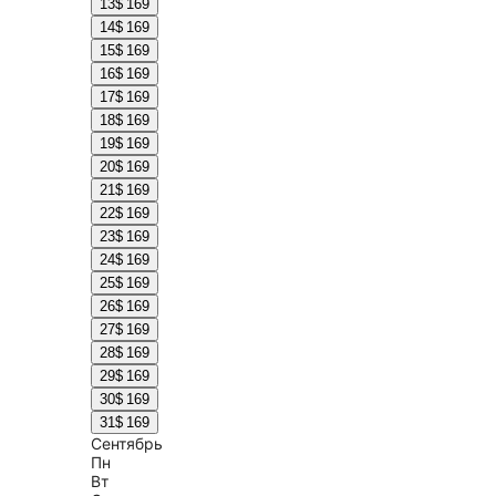
13
$ 169
14
$ 169
15
$ 169
16
$ 169
17
$ 169
18
$ 169
19
$ 169
20
$ 169
21
$ 169
22
$ 169
23
$ 169
24
$ 169
25
$ 169
26
$ 169
27
$ 169
28
$ 169
29
$ 169
30
$ 169
31
$ 169
Сентябрь
Пн
Вт