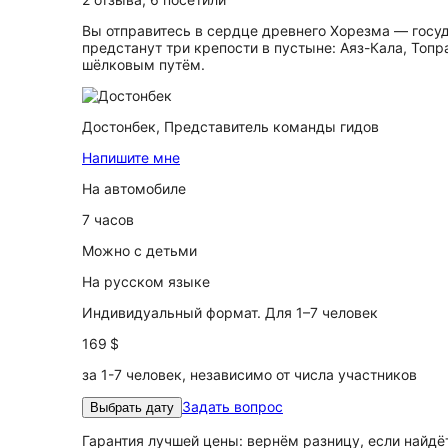
Вы отправитесь в сердце древнего Хорезма — госуд
предстанут три крепости в пустыне: Аяз-Кала, Топ
шёлковым путём.
Достонбек,
Представитель команды гидов
Напишите мне
На автомобиле
7 часов
Можно с детьми
На русском языке
Индивидуальный формат. Для 1–7 человек
169 $
за 1-7 человек, независимо от числа участников
Задать вопрос
Выбрать дату
Гарантия лучшей цены: вернём разницу, если найд