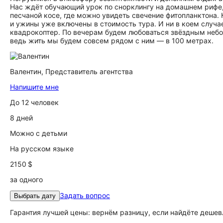
Нас ждёт обучающий урок по снорклингу на домашнем рифе, 
песчаной косе, где можно увидеть свечение фитопланктона
и ужины уже включены в стоимость тура. И ни в коем случа
квадрокоптер. По вечерам будем любоваться звёздным небом
ведь жить мы будем совсем рядом с ним — в 100 метрах.
Валентин,
Представитель агентства
Напишите мне
До 12 человек
8 дней
Можно с детьми
На русском языке
2150 $
за одного
Задать вопрос
Выбрать дату
Гарантия лучшей цены: вернём разницу, если найдёте дешев