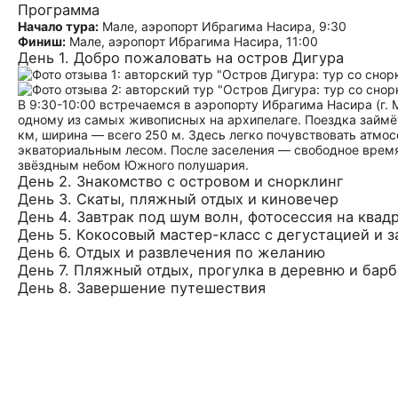
Программа
Начало тура:
Мале, аэропорт Ибрагима Насира, 9:30
Финиш:
Мале, аэропорт Ибрагима Насира, 11:00
День 1. Добро пожаловать на остров Дигура
В 9:30-10:00 встречаемся в аэропорту Ибрагима Насира (г.
одному из самых живописных на архипелаге. Поездка займёт
км, ширина — всего 250 м. Здесь легко почувствовать атмо
экваториальным лесом. После заселения — свободное время
звёздным небом Южного полушария.
День 2. Знакомство с островом и снорклинг
День 3. Скаты, пляжный отдых и киновечер
День 4. Завтрак под шум волн, фотосессия на ква
День 5. Кокосовый мастер-класс с дегустацией и з
День 6. Отдых и развлечения по желанию
День 7. Пляжный отдых, прогулка в деревню и барб
День 8. Завершение путешествия