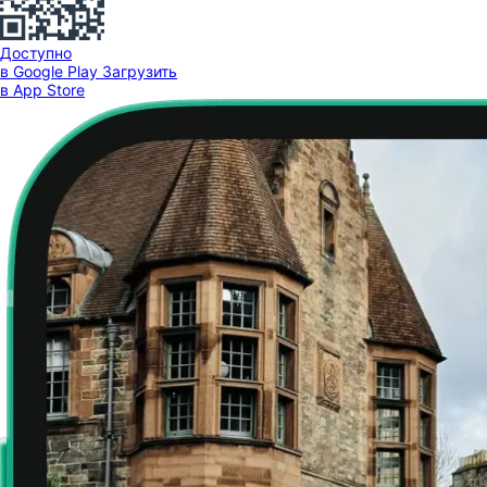
Доступно
в Google Play
Загрузить
в App Store